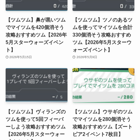
【ツムツム】鼻が黒いツム
【ツムツム】ツノのあるツ
でマイツムを420個消そう
ムを使ってマイツムを合計
攻略おすすめツム【2026年
330個消そう攻略おすすめ
5月スターウォーズイベン
ツム【2026年5月スターウ
ト】
ォーズイベント】
2026年5月15日
2026年5月9日
【ツムツム】ヴィランズの
【ツムツム】ウサギのツム
ツムを使って5回フィーバ
でマイツムを280個消そう
ーしよう攻略おすすめツム
攻略おすすめツム【ズート
【2026年5月スターウォー
ピア2イベント7枚目】