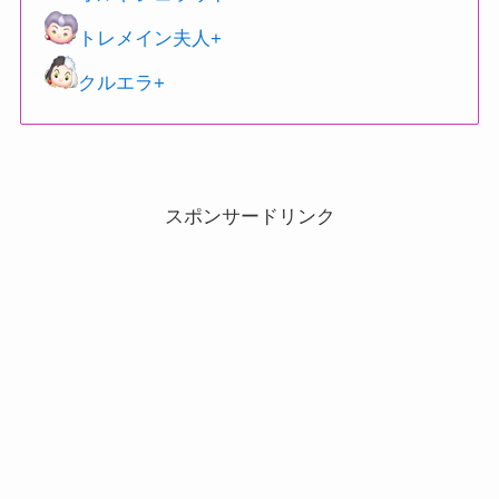
トレメイン夫人+
クルエラ+
スポンサードリンク