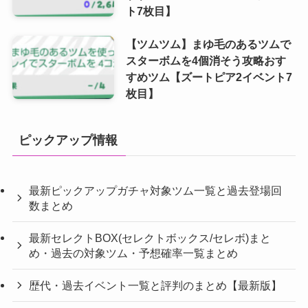
ト7枚目】
【ツムツム】まゆ毛のあるツムで
スターボムを4個消そう攻略おす
すめツム【ズートピア2イベント7
枚目】
ピックアップ情報
最新ピックアップガチャ対象ツム一覧と過去登場回
数まとめ
最新セレクトBOX(セレクトボックス/セレボ)まと
め・過去の対象ツム・予想確率一覧まとめ
歴代・過去イベント一覧と評判のまとめ【最新版】