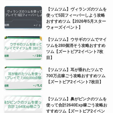
【ツムツム】ヴィランズのツムを
使って5回フィーバーしよう攻略
おすすめツム【2026年5月スター
ウォーズイベント】
【ツムツム】ウサギのツムでマイ
ツムを280個消そう攻略おすすめ
ツム【ズートピア2イベント7枚
目】
【ツムツム】耳が垂れたツムで
700万点稼ごう攻略おすすめツム
【ズートピア2イベント7枚目】
【ツムツム】鼻がピンクのツムを
使って合計2640Exp稼ごう攻略お
すすめツム【ズートピア2イベン