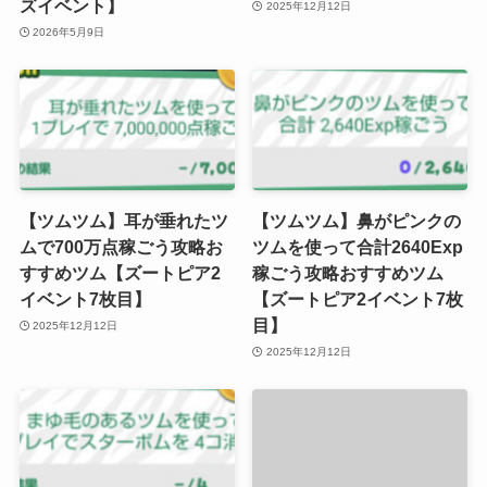
ズイベント】
2025年12月12日
2026年5月9日
【ツムツム】耳が垂れたツ
【ツムツム】鼻がピンクの
ムで700万点稼ごう攻略お
ツムを使って合計2640Exp
すすめツム【ズートピア2
稼ごう攻略おすすめツム
イベント7枚目】
【ズートピア2イベント7枚
目】
2025年12月12日
2025年12月12日