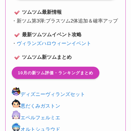
ツムツム最新情報
・
新ツム第3弾:プラスツム2体追加＆確率アップ
最新ツムツムイベント攻略
・
ヴィランズハロウィーンイベント
ツムツム新ツムまとめ
10月の新ツム評価・ランキングまとめ
ディズニーヴィランズセット
悪だくみガストン
エペルフェルミエ
オルトシュラウド