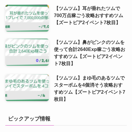
【ツムツム】耳が垂れたツムで
700万点稼ごう攻略おすすめツム
【ズートピア2イベント7枚目】
【ツムツム】鼻がピンクのツムを
使って合計2640Exp稼ごう攻略お
すすめツム【ズートピア2イベン
ト7枚目】
【ツムツム】まゆ毛のあるツムで
スターボムを4個消そう攻略おす
すめツム【ズートピア2イベント7
枚目】
ピックアップ情報