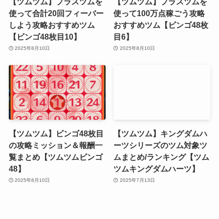
【ツムツム】プラスツムを
【ツムツム】プラスツムを
使って合計20回フィーバー
使って100万点稼ごう攻略
しよう攻略おすすめツム
おすすめツム【ビンゴ48枚
【ビンゴ48枚目10】
目6】
2025年8月10日
2025年8月10日
【ツムツム】ビンゴ48枚目
【ツムツム】キングダムハ
の攻略ミッション＆報酬一
ーツシリーズのツム対象ツ
覧まとめ【ツムツムビンゴ
ムまとめ/ランキング【ツム
48】
ツムキングダムハーツ】
2025年8月10日
2025年7月13日