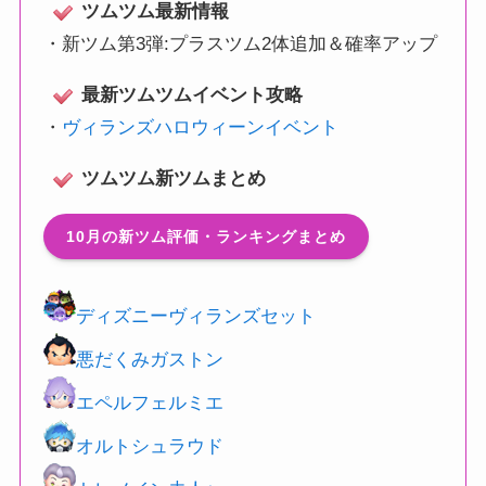
ツムツム最新情報
・
新ツム第3弾:プラスツム2体追加＆確率アップ
最新ツムツムイベント攻略
・
ヴィランズハロウィーンイベント
ツムツム新ツムまとめ
10月の新ツム評価・ランキングまとめ
ディズニーヴィランズセット
悪だくみガストン
エペルフェルミエ
オルトシュラウド