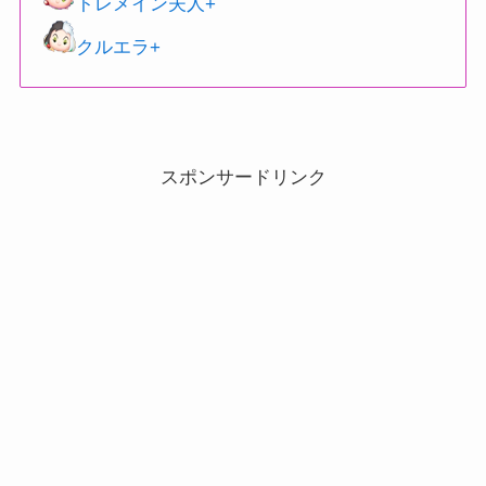
トレメイン夫人+
クルエラ+
スポンサードリンク