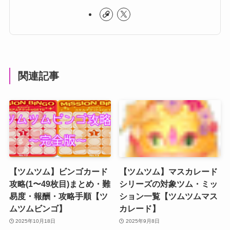
関連記事
【ツムツム】ビンゴカード
【ツムツム】マスカレード
攻略(1〜49枚目)まとめ・難
シリーズの対象ツム・ミッ
易度・報酬・攻略手順【ツ
ション一覧【ツムツムマス
ムツムビンゴ】
カレード】
2025年10月18日
2025年9月8日