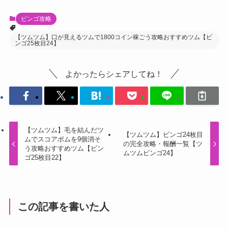
ビンゴ攻略
【ツムツム】口が見えるツムで1800コイン稼ごう攻略おすすめツム【ビ
ンゴ25枚目24】
よかったらシェアしてね！
【ツムツム】毛を結んだツ
【ツムツム】ビンゴ24枚目
ムでスコアボムを9個消そ
の完全攻略・報酬一覧【ツ
う攻略おすすめツム【ビン
ムツムビンゴ24】
ゴ25枚目22】
この記事を書いた人