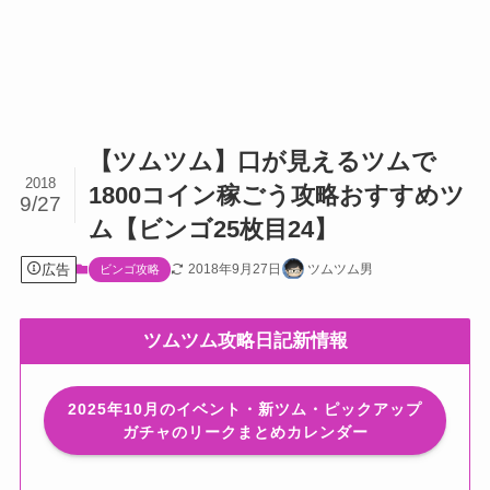
【ツムツム】口が見えるツムで
2018
1800コイン稼ごう攻略おすすめツ
9/27
ム【ビンゴ25枚目24】
広告
2018年9月27日
ツムツム男
ビンゴ攻略
ツムツム攻略日記新情報
2025年10月のイベント・新ツム・ピックアップ
ガチャのリークまとめカレンダー