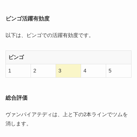
ビンゴ活躍有効度
以下は、ビンゴでの活躍有効度です。
ビンゴ
1
2
3
4
5
総合評価
ヴァンパイアテディは、上と下の2本ラインでツムを
消します。