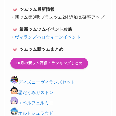
ツムツム最新情報
・
新ツム第3弾:プラスツム2体追加＆確率アップ
最新ツムツムイベント攻略
・
ヴィランズハロウィーンイベント
ツムツム新ツムまとめ
10月の新ツム評価・ランキングまとめ
ディズニーヴィランズセット
悪だくみガストン
エペルフェルミエ
オルトシュラウド