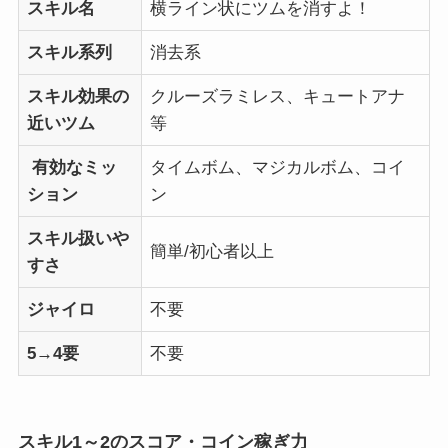
スキル名
横ライン状にツムを消すよ！
スキル系列
消去系
スキル効果の
クルーズラミレス、キュートアナ
近いツム
等
有効なミッ
タイムボム、マジカルボム、コイ
ション
ン
スキル扱いや
簡単/初心者以上
すさ
ジャイロ
不要
5→4要
不要
スキル1～2のスコア・コイン稼ぎ力