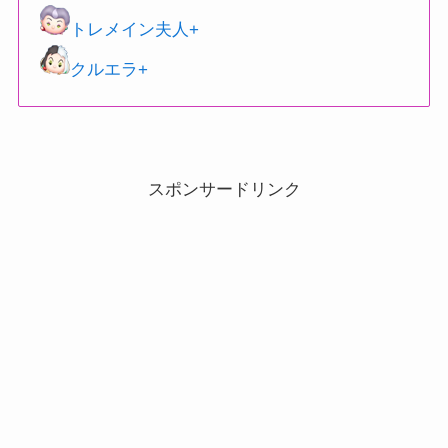
トレメイン夫人+
クルエラ+
スポンサードリンク