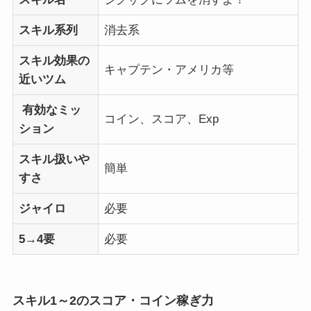
スキル系列
消去系
スキル効果の
キャプテン・アメリカ等
近いツム
有効なミッ
コイン、スコア、Exp
ション
スキル扱いや
簡単
すさ
ジャイロ
必要
5→4要
必要
スキル1～2のスコア・コイン稼ぎ力