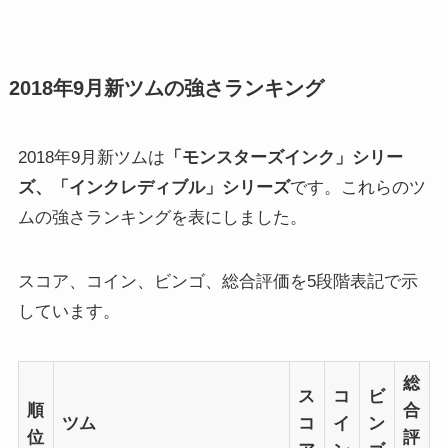
2018年9月新ツムの強さランキング
2018年9月新ツムは
「モンスターズインク」シリー
ズ、「インクレディブル」シリーズ
です。これらのツ
ムの強さランキングを表にしました。
スコア、コイン、ビンゴ、総合評価を5段階表記で示
しています。
総
ス
コ
ビ
順
合
ツム
コ
イ
ン
位
評