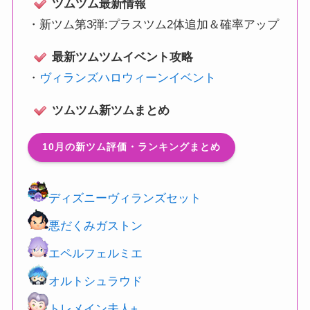
ツムツム最新情報
・
新ツム第3弾:プラスツム2体追加＆確率アップ
最新ツムツムイベント攻略
・
ヴィランズハロウィーンイベント
ツムツム新ツムまとめ
10月の新ツム評価・ランキングまとめ
ディズニーヴィランズセット
悪だくみガストン
エペルフェルミエ
オルトシュラウド
トレメイン夫人+