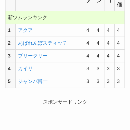
ア
ン
ゴ
価
新ツムランキング
1
アク
ア
4
4
4
4
2
あばれんぼスティッチ
4
4
4
4
3
プリークリー
4
4
4
4
4
カイ
リ
3
3
3
3
5
ジャンバ博士
3
3
3
3
スポンサードリンク