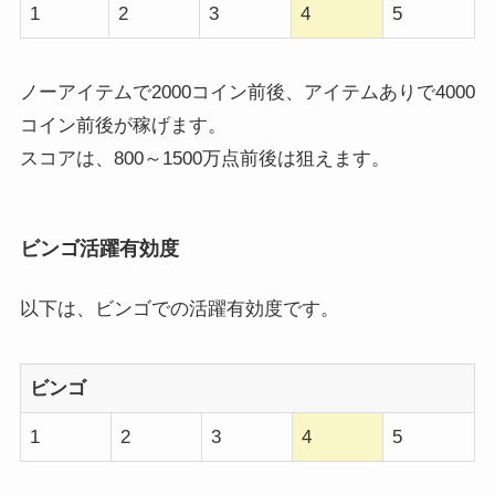
1
2
3
4
5
ノーアイテムで2000コイン前後、アイテムありで4000
コイン前後が稼げます。
スコアは、800～1500万点前後は狙えます。
ビンゴ活躍有効度
以下は、ビンゴでの活躍有効度です。
ビンゴ
1
2
3
4
5