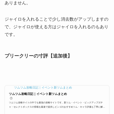
ありません。
ジャイロを入れることで少し消去数がアップしますの
で、ジャイロが使える方はジャイロを入れるのもあり
です。
プリークリーの寸評【追加後】
ツムツム攻略日記｜イベント新ツムまとめ
ツムツム攻略日記｜イベント新ツムまとめ
🕒️
ツムツム攻略サイトの中でも最強の攻略サイトです。新ツム・イベント・ピックアップガチ
ャ・セレクトボックスの情報を最速で提供しビンゴのおすすめツム・キャラ評価も丁寧に解
説。ツムツムイベント、ツムツム攻略、ツムツムビンゴの面白さを最大限お伝えします。