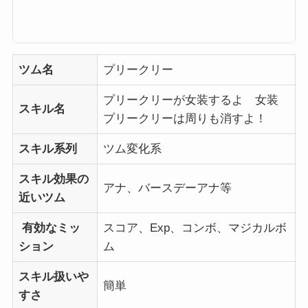
ツム名
プリークリー
プリークリーが女装するよ 女装
スキル名
プリークリーは周りも消すよ！
スキル系列
ツム変化系
スキル効果の
アナ、バースデーアナ等
近いツム
有効なミッ
スコア、Exp、コンボ、マジカルボ
ション
ム
スキル扱いや
簡単
すさ