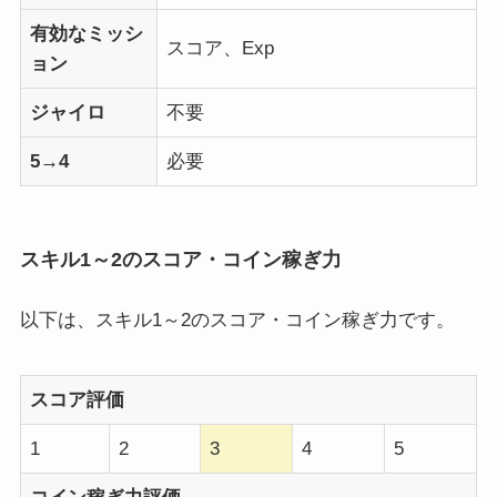
有効なミッシ
スコア、Exp
ョン
ジャイロ
不要
5→4
必要
スキル1～2のスコア・コイン稼ぎ力
以下は、スキル1～2のスコア・コイン稼ぎ力です。
スコア評価
1
2
3
4
5