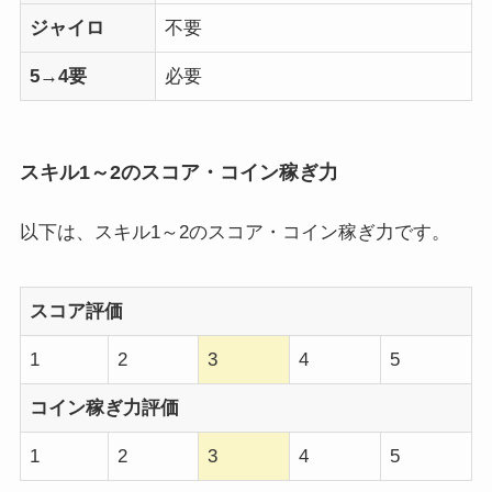
ジャイロ
不要
5→4要
必要
スキル1～2のスコア・コイン稼ぎ力
以下は、スキル1～2のスコア・コイン稼ぎ力です。
スコア評価
1
2
3
4
5
コイン稼ぎ力評価
1
2
3
4
5