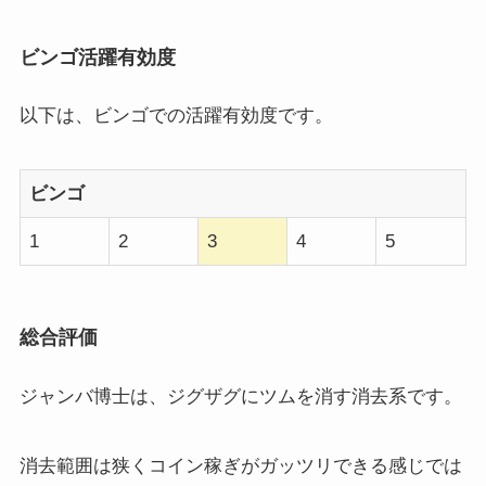
ビンゴ活躍有効度
以下は、ビンゴでの活躍有効度です。
ビンゴ
1
2
3
4
5
総合評価
ジャンバ博士は、ジグザグにツムを消す消去系です。
消去範囲は狭くコイン稼ぎがガッツリできる感じでは