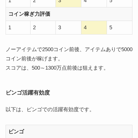
1
2
3
4
5
コイン稼ぎ力評価
1
2
3
4
5
ノーアイテムで2500コイン前後、アイテムありで5000
コイン前後が稼げます。
スコアは、500～1300万点前後は狙えます。
ビンゴ活躍有効度
以下は、ビンゴでの活躍有効度です。
ビンゴ