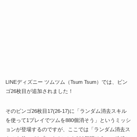
LINEディズニー ツムツム（Tsum Tsum）では、ビン
ゴ26枚目が追加されました！
そのビンゴ26枚目17(26-17)に「ランダム消去スキル
を使って1プレイでツムを880個消そう」というミッシ
ョンが登場するのですが、ここでは「ランダム消去ス