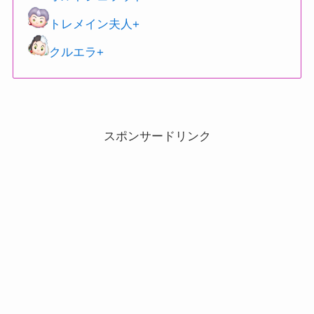
トレメイン夫人+
クルエラ+
スポンサードリンク