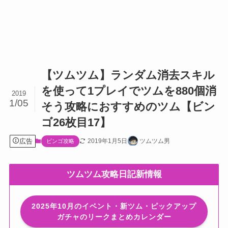
【ツムツム】ランダム消去スキル
を使って1プレイでツムを880個消
2019
1/05
そう攻略におすすめのツム【ビン
ゴ26枚目17】
広告
2019年1月5日
ツムツム男
ビンゴ攻略
ツムツム攻略日記新情報
2025年10月のイベント・新ツム・ピックアップ
ガチャのリークまとめカレンダー