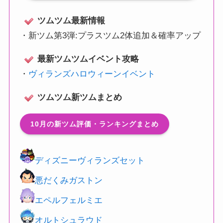
ツムツム最新情報
・
新ツム第3弾:プラスツム2体追加＆確率アップ
最新ツムツムイベント攻略
・
ヴィランズハロウィーンイベント
ツムツム新ツムまとめ
10月の新ツム評価・ランキングまとめ
ディズニーヴィランズセット
悪だくみガストン
エペルフェルミエ
オルトシュラウド