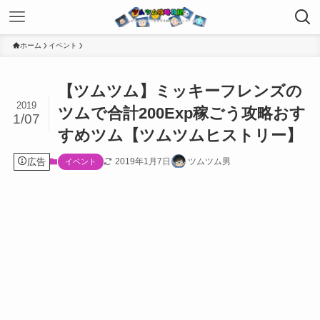
ホーム
イベント
【ツムツム】ミッキーフレンズの
2019
ツムで合計200Exp稼ごう攻略おす
1/07
すめツム【ツムツムヒストリー】
広告
2019年1月7日
ツムツム男
イベント