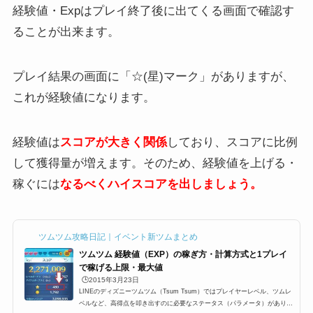
経験値・Expはプレイ終了後に出てくる画面で確認す
ることが出来ます。
プレイ結果の画面に「☆(星)マーク」がありますが、
これが経験値になります。
経験値は
スコアが大きく関係
しており、スコアに比例
して獲得量が増えます。そのため、経験値を上げる・
稼ぐには
なるべくハイスコアを出しましょう。
ツムツム攻略日記｜イベント新ツムまとめ
ツムツム 経験値（EXP）の稼ぎ方・計算方式と1プレイ
で稼げる上限・最大値
🕒️2015年3月23日
LINEのディズニーツムツム（Tsum Tsum）ではプレイヤーレベル、ツムレ
ベルなど、高得点を叩き出すのに必要なステータス（パラメータ）がありま