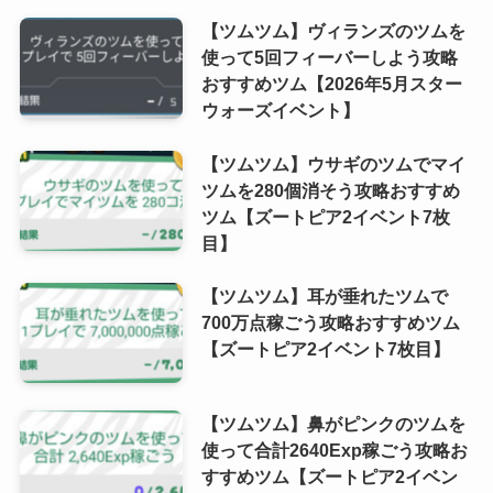
【ツムツム】ヴィランズのツムを
使って5回フィーバーしよう攻略
おすすめツム【2026年5月スター
ウォーズイベント】
【ツムツム】ウサギのツムでマイ
ツムを280個消そう攻略おすすめ
ツム【ズートピア2イベント7枚
目】
【ツムツム】耳が垂れたツムで
700万点稼ごう攻略おすすめツム
【ズートピア2イベント7枚目】
【ツムツム】鼻がピンクのツムを
使って合計2640Exp稼ごう攻略お
すすめツム【ズートピア2イベン