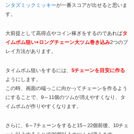
ンタズミックミッキー
が一番スコアが出せると思いま
す。
大前提として高得点やコイン稼ぎをするのであれば
タ
イムボム狙い+ロングチェーン大ツム巻き込み
2つのプ
レイ方法があります。
タイムボム狙いをするには、
5チェーンを目安に作る
ようにします。
この時、画面の端っこに向かってチェーンを作るよう
にすることで、9～11個のツムが消えやすくなり、タ
イムボムが作りやすくなります。
さらに、6～7チェーンをすると15～22個前後、10チェ