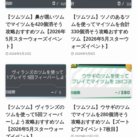
【ツムツム】鼻が黒いツム
【ツムツム】ツノのあるツ
でマイツムを420個消そう
ムを使ってマイツムを合計
攻略おすすめツム【2026年
330個消そう攻略おすすめ
5月スターウォーズイベン
ツム【2026年5月スターウ
ト】
ォーズイベント】
2026年5月15日
2026年5月9日
【ツムツム】ヴィランズの
【ツムツム】ウサギのツム
ツムを使って5回フィーバ
でマイツムを280個消そう
ーしよう攻略おすすめツム
攻略おすすめツム【ズート
【2026年5月スターウォー
ピア2イベント7枚目】
ズイベント】
2025年12月12日