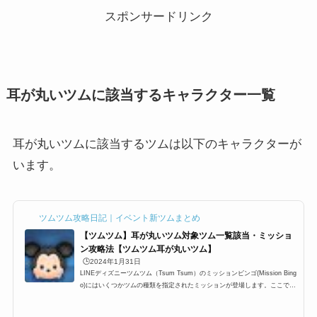
スポンサードリンク
耳が丸いツムに該当するキャラクター一覧
耳が丸いツムに該当するツムは以下のキャラクターが
います。
ツムツム攻略日記｜イベント新ツムまとめ
【ツムツム】耳が丸いツム対象ツム一覧該当・ミッショ
ン攻略法【ツムツム耳が丸いツム】
🕒️2024年1月31日
LINEディズニーツムツム（Tsum Tsum）のミッションビンゴ(Mission Bing
o)にはいくつかツムの種類を指定されたミッションが登場します。ここでは
「耳が丸いツム」一覧の最新版をまとめています。ツムツム耳が丸いツム対
象ツムを知りたい時にぜひ利用して下さい。耳が丸いツムを使う全ミッショ