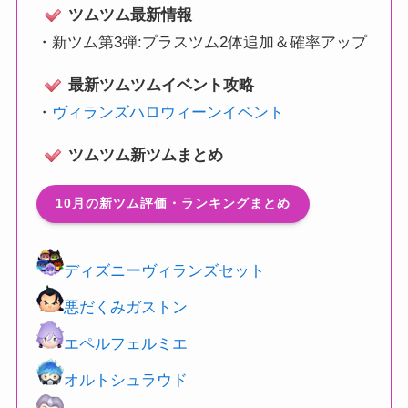
ツムツム最新情報
・
新ツム第3弾:プラスツム2体追加＆確率アップ
最新ツムツムイベント攻略
・
ヴィランズハロウィーンイベント
ツムツム新ツムまとめ
10月の新ツム評価・ランキングまとめ
ディズニーヴィランズセット
悪だくみガストン
エペルフェルミエ
オルトシュラウド