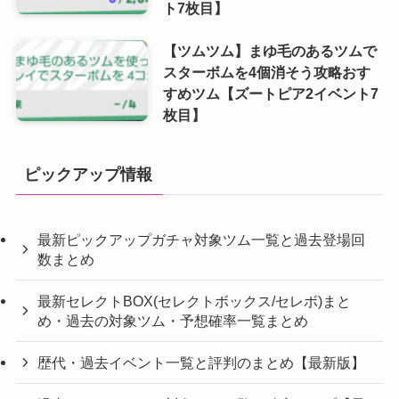
ト7枚目】
【ツムツム】まゆ毛のあるツムで
スターボムを4個消そう攻略おす
すめツム【ズートピア2イベント7
枚目】
ピックアップ情報
最新ピックアップガチャ対象ツム一覧と過去登場回
数まとめ
最新セレクトBOX(セレクトボックス/セレボ)まと
め・過去の対象ツム・予想確率一覧まとめ
歴代・過去イベント一覧と評判のまとめ【最新版】