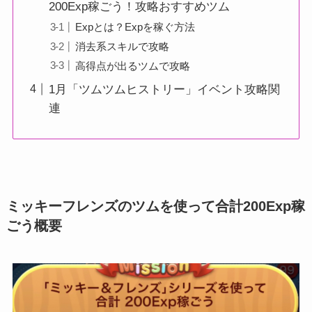
200Exp稼ごう！攻略おすすめツム
Expとは？Expを稼ぐ方法
消去系スキルで攻略
高得点が出るツムで攻略
1月「ツムツムヒストリー」イベント攻略関
連
ミッキーフレンズのツムを使って合計200Exp稼
ごう概要