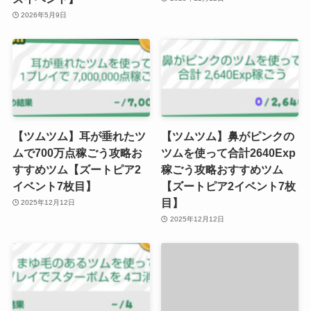
2026年5月9日
【ツムツム】耳が垂れたツ
【ツムツム】鼻がピンクの
ムで700万点稼ごう攻略お
ツムを使って合計2640Exp
すすめツム【ズートピア2
稼ごう攻略おすすめツム
イベント7枚目】
【ズートピア2イベント7枚
目】
2025年12月12日
2025年12月12日