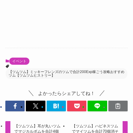
イベント
【ツムツム】ミッキーフレンズのツムで合計200Exp稼ごう攻略おすすめ
ツム【ツムツムヒストリー】
よかったらシェアしてね！
【ツムツム】耳が丸いツム
【ツムツム】ハピネスツム
でマジカルボムを合計4個
でマイツムを合計70個消そ