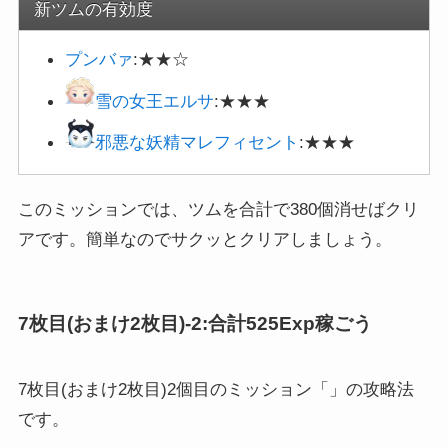
新ツムの有効度
プンバァ
:★★☆
雪の女王エルサ
:★★★
邪悪な妖精マレフィセント
:★★★
このミッションでは、ツムを合計で380個消せばクリ
アです。簡単なのでサクッとクリアしましょう。
7枚目(おまけ2枚目)-2:合計525Exp稼ごう
7枚目(おまけ2枚目)2個目のミッション「」の攻略法
です。