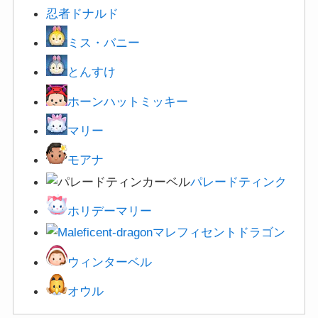
忍者ドナルド
ミス・バニー
とんすけ
ホーンハットミッキー
マリー
モアナ
パレードティンク
ホリデーマリー
マレフィセントドラゴン
ウィンターベル
オウル