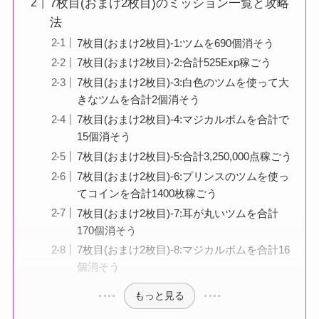
7枚目(おまけ2枚目)のミッション一覧と攻略
法
7枚目(おまけ2枚目)-1:ツムを690個消そう
7枚目(おまけ2枚目)-2:合計525Exp稼ごう
7枚目(おまけ2枚目)-3:白色のツムを使って大
きなツムを合計2個消そう
7枚目(おまけ2枚目)-4:マジカルボムを合計で
15個消そう
7枚目(おまけ2枚目)-5:合計3,250,000点稼ごう
7枚目(おまけ2枚目)-6:プリンスのツムを使っ
てコインを合計1400枚稼ごう
7枚目(おまけ2枚目)-7:耳が丸いツムを合計
170個消そう
7枚目(おまけ2枚目)-8:マジカルボムを合計16
個消そう
もっと見る