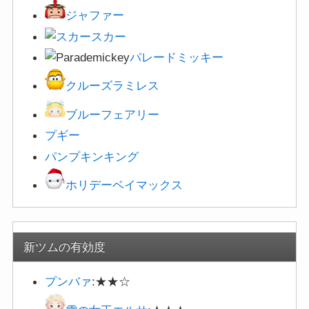
ジャファー
スカー
パレードミッキー
クルーズラミレス
ブルーフェアリー
プギー
パンプキンキング
ホリデーベイマックス
新ツムの有効度
プンバァ
:★★☆