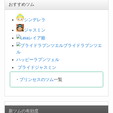
おすすめツム
シンデレラ
ジャスミン
レイア姫
ブライドラプンツエ
ル
ハッピーラプンツェル
ブライドジャスミン
・
プリンセスのツム
一覧
新ツムの有効度