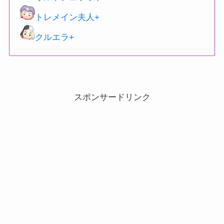
トレメイン夫人+
クルエラ+
スポンサードリンク