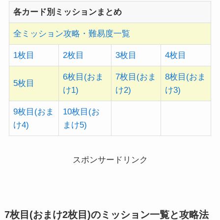
各カード別ミッションまとめ
全ミッション攻略・難易度一覧
1枚目
2枚目
3枚目
4枚目
6枚目(おま
7枚目(おま
8枚目(おま
5枚目
け1)
け2)
け3)
9枚目(おま
10枚目(お
け4)
まけ5)
スポンサードリンク
7枚目(おまけ2枚目)のミッション一覧と攻略法