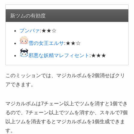
新ツムの有効度
プンバァ
:★★☆
雪の女王エルサ
:★★☆
邪悪な妖精マレフィセント
:★★★
このミッションでは、マジカルボムを2個消せばクリ
アできます。
マジカルボムは7チェーン以上でツムを消すと1個でき
るので、7チェーン以上でツムを消すか、スキルで7個
以上ツムを消去するとマジカルボムを1個生成できま
す。