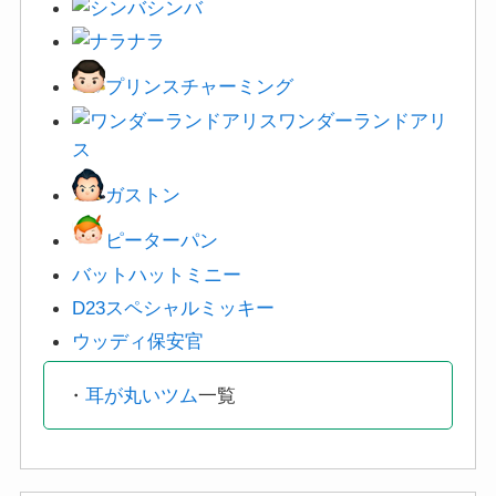
シンバ
ナラ
プリンスチャーミング
ワンダーランドアリ
ス
ガストン
ピーターパン
バットハットミニー
D23スペシャルミッキー
ウッディ保安官
・
耳が丸いツム
一覧