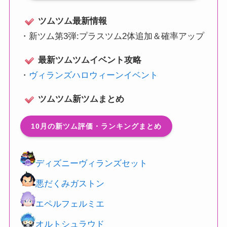
ツムツム最新情報
・
新ツム第3弾:プラスツム2体追加＆確率アップ
最新ツムツムイベント攻略
・
ヴィランズハロウィーンイベント
ツムツム新ツムまとめ
10月の新ツム評価・ランキングまとめ
ディズニーヴィランズセット
悪だくみガストン
エペルフェルミエ
オルトシュラウド