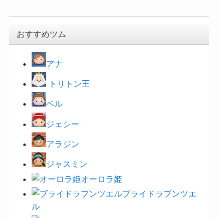
おすすめツム
アナ
トリトン王
ベル
ジェシー
アラジン
ジャスミン
オーロラ姫
ブライドラプンツエ
ル