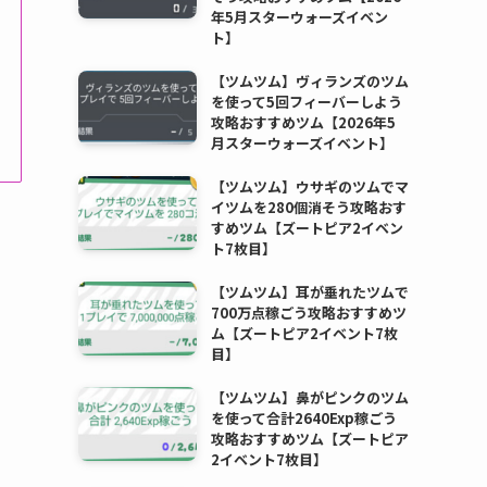
年5月スターウォーズイベン
ト】
【ツムツム】ヴィランズのツム
を使って5回フィーバーしよう
攻略おすすめツム【2026年5
月スターウォーズイベント】
【ツムツム】ウサギのツムでマ
イツムを280個消そう攻略おす
すめツム【ズートピア2イベン
ト7枚目】
【ツムツム】耳が垂れたツムで
700万点稼ごう攻略おすすめツ
ム【ズートピア2イベント7枚
目】
【ツムツム】鼻がピンクのツム
を使って合計2640Exp稼ごう
攻略おすすめツム【ズートピア
2イベント7枚目】