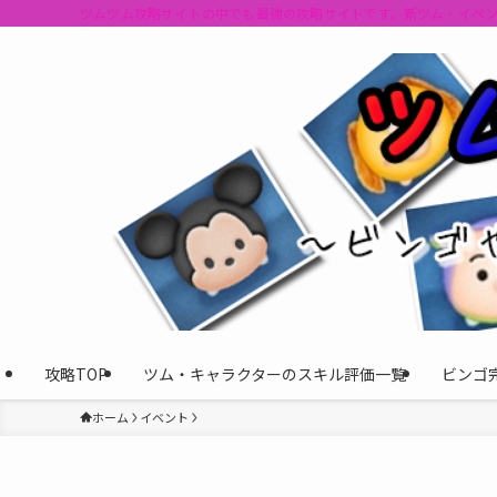
ツムツム攻略サイトの中でも最強の攻略サイトです。新ツム・イベ
攻略TOP
ツム・キャラクターのスキル評価一覧
ビンゴ
ホーム
イベント