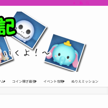
すめツム・キャラ評価も丁寧に解説。ツムツムイベント、ツムツム攻略、ツムツム
ツム
コイン稼ぎ最強
イベント攻略
ぬりえミッション