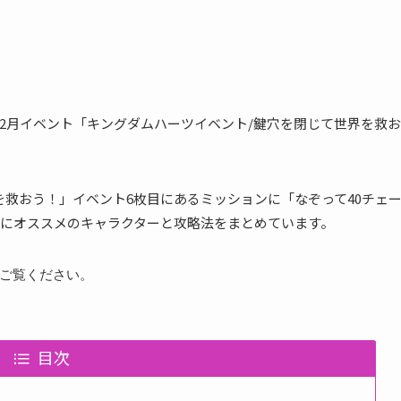
019年2月イベント「キングダムハーツイベント/鍵穴を閉じて世界を救お
を救おう！」イベント6枚目にあるミッションに「なぞって40チェ
にオススメのキャラクターと攻略法をまとめています。
ご覧ください。
目次