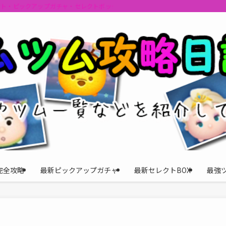
ント・ピックアップガチャ・セレクトボックスの情報を最速で提供しビンゴのおす
完全攻略
最新ピックアップガチャ
最新セレクトBOX
最強