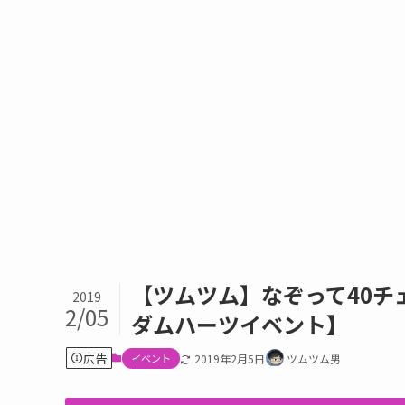
【ツムツム】なぞって40チ
2019
2/05
ダムハーツイベント】
広告
イベント
2019年2月5日
ツムツム男