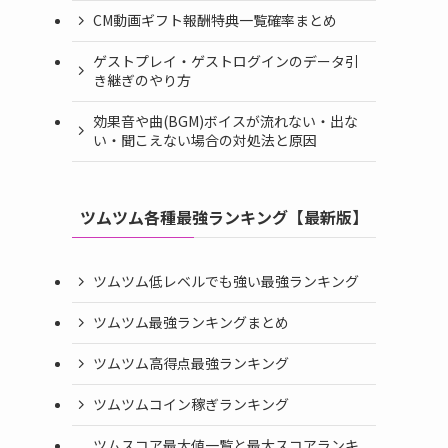
CM動画ギフト報酬特典一覧確率まとめ
ゲストプレイ・ゲストログインのデータ引
き継ぎのやり方
効果音や曲(BGM)ボイスが流れない・出な
い・聞こえない場合の対処法と原因
ツムツム各種最強ランキング【最新版】
ツムツム低レベルでも強い最強ランキング
ツムツム最強ランキングまとめ
ツムツム高得点最強ランキング
ツムツムコイン稼ぎランキング
ツムスコア最大値一覧と最大スコアランキ