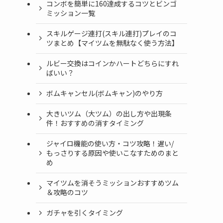
コンボを簡単に160達成するコツとビンゴ
ミッション一覧
スキルゲージ連打(スキル連打)プレイのコ
ツまとめ【マイツムを無駄なく使う方法】
ルビー交換はコインかハートどちらにすれ
ばいい？
ボムキャンセル(ボムキャン)のやり方
大きいツム（大ツム）の出し方や出現条
件！おすすめの消すタイミング
ジャイロ機能の使い方・コツ攻略！遅い/
もっさりする原因や使いこなすためのまと
め
マイツムを消そうミッションおすすめツム
＆攻略のコツ
ガチャを引くタイミング