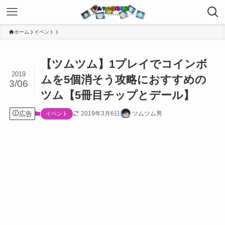
ホーム
イベント
【ツムツム】1プレイでコインボ
2019
ムを5個消そう攻略におすすめの
3/06
ツム【5冊目チップとデール】
広告
2019年3月6日
ツムツム男
イベント