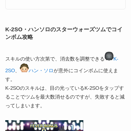
ようなものなのでしょうか？ジェシーのスキルとステータス スキル名画面
中央のツムを消すよ タッチ中は範囲が広がるよ！スキルタイプ消去系スキ
ルレベル1範囲：SSスキルレベル2範囲：Sスキルレベル3範囲：Mスキルレ
ベル4範囲：Lスキルレベ...
K-2SO・ハンソロのスターウォーズツムでコイ
ンボム攻略
スキルの使い方次第で、消去数を調整できる
K-
2SO
、
ハン・ソロ
が意外にコインボムに使えま
す。
K-2SOのスキルは、目の光っているK-2SOをタップす
ることでツムを最大数消せるのですが、失敗すると減
ってしまいます。