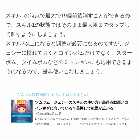
スキル1の時点で最大で19個前後消すことができるの
で、スキル1の状態ではそのまま最大限までタップし
て離すようにしましょう。
スキル2以上になると調整が必要になるのですが、ジ
ェシーに慣れておくとコインボムだけでなく、スター
ボム、タイムボムなどのミッションにも応用できるよ
うになるので、是非使いこなしましょう。
ツムツム攻略日記｜イベント新ツムまとめ
ツムツム ジェシーのスキルの使い方と高得点動画とコ
イン稼ぎに向いている？長押しで範囲が広がる
🕒️2015年1月12日
LINEのディズニーツムツム（Tsum Tsum）に登場する トイストーリー2に
初めて登場し、一躍トイストーリーのヒロイン的ポジションのキャラである
ジェシー。ジェシーはウッディ同様に古き良きおもちゃでカウガールとして
登場テンションが高いキャラであるジェシーですが果たして、スキルはどの