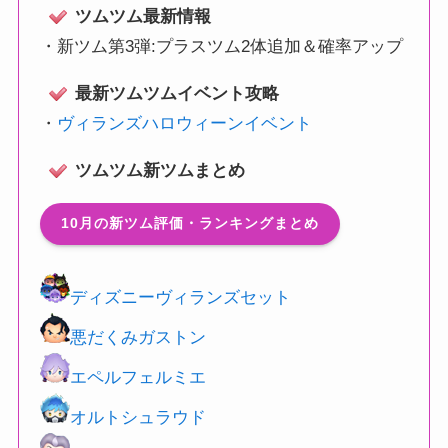
ツムツム最新情報
・
新ツム第3弾:プラスツム2体追加＆確率アップ
最新ツムツムイベント攻略
・
ヴィランズハロウィーンイベント
ツムツム新ツムまとめ
10月の新ツム評価・ランキングまとめ
ディズニーヴィランズセット
悪だくみガストン
エペルフェルミエ
オルトシュラウド