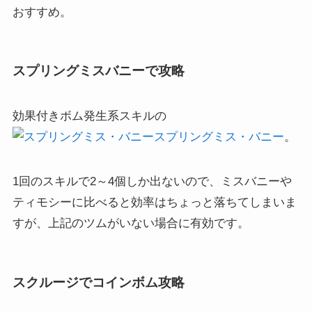
おすすめ。
スプリングミスバニーで攻略
効果付きボム発生系スキルの
スプリングミス・バニー
。
1回のスキルで2～4個しか出ないので、ミスバニーや
ティモシーに比べると効率はちょっと落ちてしまいま
すが、上記のツムがいない場合に有効です。
スクルージでコインボム攻略