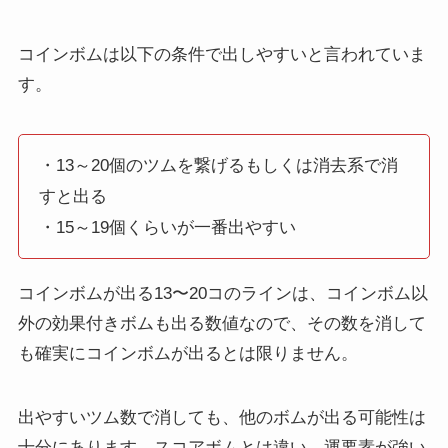
コインボムは以下の条件で出しやすいと言われていま
す。
・13～20個のツムを繋げるもしくは消去系で消
すと出る
・15～19個くらいが一番出やすい
コインボムが出る13〜20コのラインは、コインボム以
外の効果付きボムも出る数値なので、その数を消して
も確実にコインボムが出るとは限りません。
出やすいツム数で消しても、他のボムが出る可能性は
十分にあります。スコアボムとは違い、運要素が強い