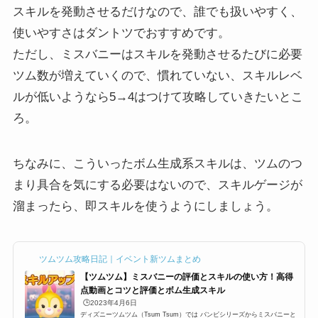
スキルを発動させるだけなので、誰でも扱いやすく、
使いやすさはダントツでおすすめです。
ただし、ミスバニーはスキルを発動させるたびに必要
ツム数が増えていくので、慣れていない、スキルレベ
ルが低いようなら5→4はつけて攻略していきたいとこ
ろ。
ちなみに、こういったボム生成系スキルは、ツムのつ
まり具合を気にする必要はないので、スキルゲージが
溜まったら、即スキルを使うようにしましょう。
ツムツム攻略日記｜イベント新ツムまとめ
【ツムツム】ミスバニーの評価とスキルの使い方！高得
点動画とコツと評価とボム生成スキル
🕒️2023年4月6日
ディズニーツムツム（Tsum Tsum）では バンビシリーズからミスバニーと