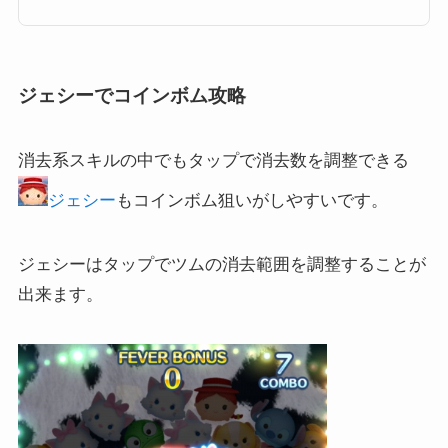
ツム（Scrooge）の高得点・コイン稼ぎ・ビンゴ攻略についてまとめまし
た。スクルージ（Scrooge）のスキルとステータススキル名縦ライン状にツ
ムを消して、コインがたくさん...
ジェシーでコインボム攻略
消去系スキルの中でもタップで消去数を調整できる
ジェシー
もコインボム狙いがしやすいです。
ジェシーはタップでツムの消去範囲を調整することが
出来ます。