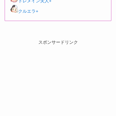
トレメイン夫人+
クルエラ+
スポンサードリンク