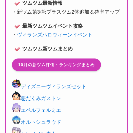
ツムツム最新情報
・
新ツム第3弾:プラスツム2体追加＆確率アップ
最新ツムツムイベント攻略
・
ヴィランズハロウィーンイベント
ツムツム新ツムまとめ
10月の新ツム評価・ランキングまとめ
ディズニーヴィランズセット
悪だくみガストン
エペルフェルミエ
オルトシュラウド