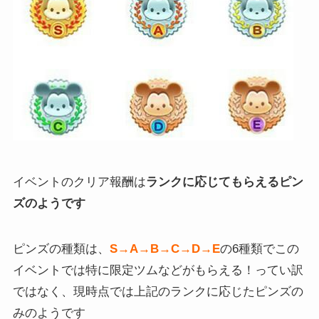
イベントのクリア報酬は
ランクに応じてもらえるピン
ズのようです
ピンズの種類は、
S→A→B→C→D→E
の6種類でこの
イベントでは特に限定ツムなどがもらえる！ってい訳
ではなく、現時点では上記のランクに応じたピンズの
みのようです