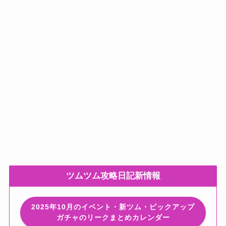
ツムツム攻略日記新情報
2025年10月のイベント・新ツム・ピックアップ
ガチャのリークまとめカレンダー