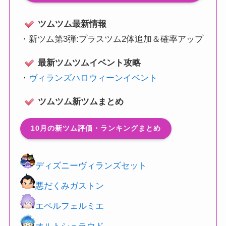
ツムツム最新情報
・
新ツム第3弾:プラスツム2体追加＆確率アップ
最新ツムツムイベント攻略
・
ヴィランズハロウィーンイベント
ツムツム新ツムまとめ
10月の新ツム評価・ランキングまとめ
ディズニーヴィランズセット
悪だくみガストン
エペルフェルミエ