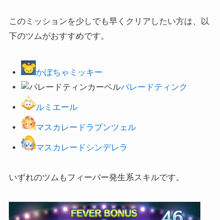
このミッションを少しでも早くクリアしたい方は、以
下のツムがおすすめです。
かぼちゃミッキー
パレードティンク
ルミエール
マスカレードラプンツェル
マスカレードシンデレラ
いずれのツムもフィーバー発生系スキルです。