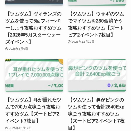
【ツムツム】ヴィランズの
【ツムツム】ウサギのツム
ツムを使って5回フィーバ
でマイツムを280個消そう
ーしよう攻略おすすめツム
攻略おすすめツム【ズート
【2026年5月スターウォー
ピア2イベント7枚目】
ズイベント】
2025年12月12日
2026年5月9日
【ツムツム】耳が垂れたツ
【ツムツム】鼻がピンクの
ムで700万点稼ごう攻略お
ツムを使って合計2640Exp
すすめツム【ズートピア2
稼ごう攻略おすすめツム
イベント7枚目】
【ズートピア2イベント7枚
目】
2025年12月12日