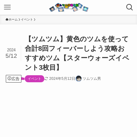
ホーム
イベント
【ツムツム】黄色のツムを使って
合計8回フィーバーしよう攻略お
2024
5/12
すすめツム【スターウォーズイベ
ント3枚目】
広告
2024年5月12日
ツムツム男
イベント