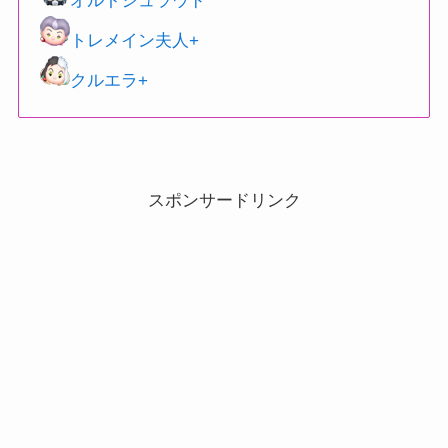
オルトシュラウド
トレメイン夫人+
クルエラ+
スポンサードリンク