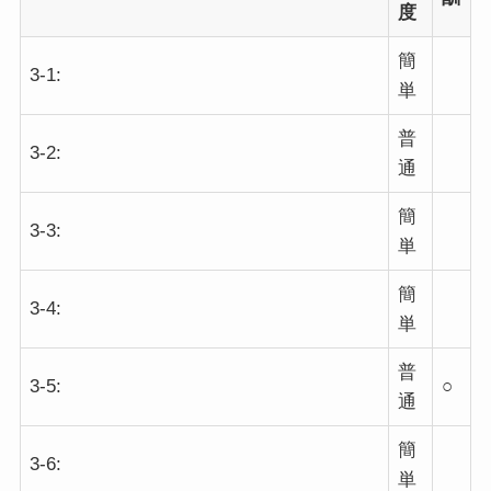
度
簡
3-1:
単
普
3-2:
通
簡
3-3:
単
簡
3-4:
単
普
3-5:
○
通
簡
3-6:
単