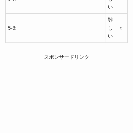
い
難
5-8:
し
○
い
スポンサードリンク