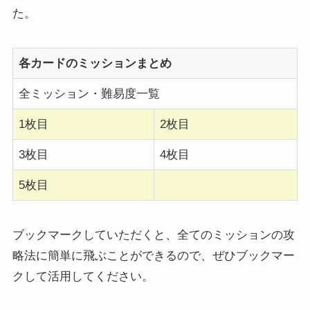
た。
各カードのミッションまとめ
全ミッション・難易度一覧
1枚目
2枚目
3枚目
4枚目
5枚目
ブックマークしていただくと、全てのミッションの攻
略法に簡単に飛ぶことができるので、ぜひブックマー
クして活用してください。