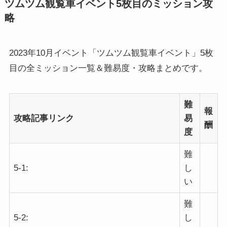
ツムツム観覧車イベント5枚目のミッション攻
略
2023年10月イベント「ツムツム観覧車イベント」5枚
目の全ミッション一覧＆難易度・攻略まとめです。
難
報
攻略記事リンク
易
酬
度
難
5-1:
し
い
難
5-2:
し