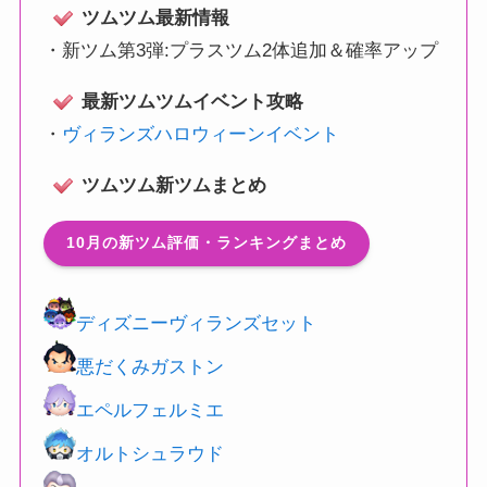
ツムツム最新情報
・
新ツム第3弾:プラスツム2体追加＆確率アップ
最新ツムツムイベント攻略
・
ヴィランズハロウィーンイベント
ツムツム新ツムまとめ
10月の新ツム評価・ランキングまとめ
ディズニーヴィランズセット
悪だくみガストン
エペルフェルミエ
オルトシュラウド