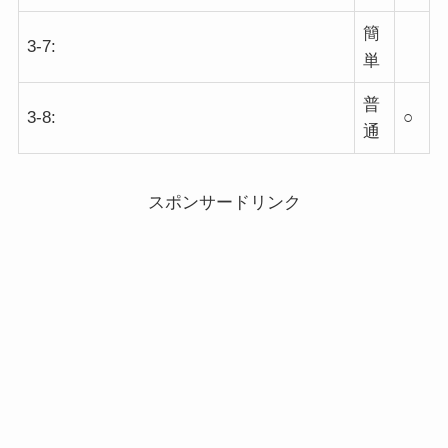
簡
3-7:
単
普
3-8:
○
通
スポンサードリンク