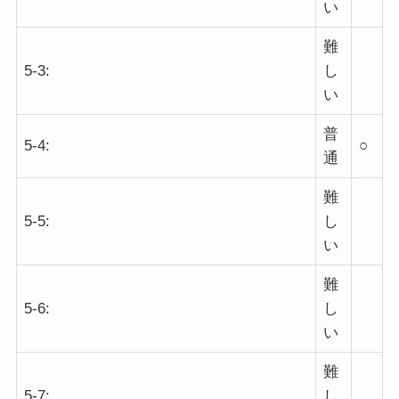
い
難
5-3:
し
い
普
5-4:
○
通
難
5-5:
し
い
難
5-6:
し
い
難
5-7:
し