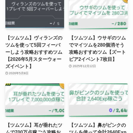
【ツムツム】ヴィランズの
【ツムツム】ウサギのツム
ツムを使って5回フィーバ
でマイツムを280個消そう
ーしよう攻略おすすめツム
攻略おすすめツム【ズート
【2026年5月スターウォー
ピア2イベント7枚目】
ズイベント】
2025年12月12日
2026年5月9日
【ツムツム】耳が垂れたツ
【ツムツム】鼻がピンクの
ムで700万点稼ごう攻略お
ツムを使って合計2640Exp