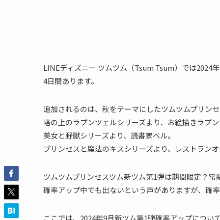
LINEディズニー ツムツム（Tsum Tsum）では2
4日間あります。
追加されるのは、秋をテーマにしたツムツムプリンセ
塔の上のラプンツェルシリーズより、お絵描きラプン
美女と野獣シリーズより、読書家ベル。
プリンセスと魔法のキスシリーズより、レストランオ
ツムツムプリンセスツム新ツム第1弾は期間限定？常
確率アップ中でも出ないという声がありますが、確率
ここでは、2024年9月新ツム第1弾確率アップについ