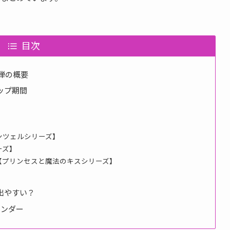
目次
1弾の概要
ップ期間
？
ンツェルシリーズ】
ーズ】
【プリンセスと魔法のキスシリーズ】
出やすい？
レンダー