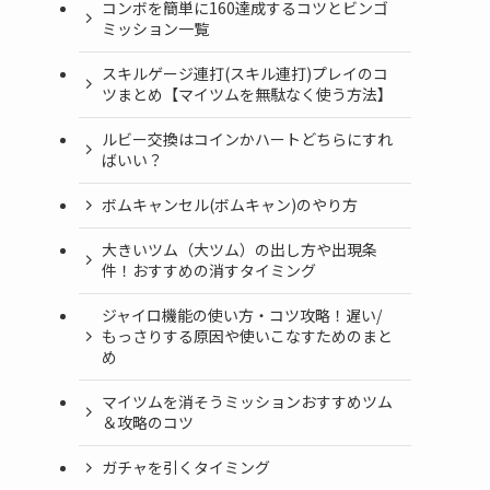
コンボを簡単に160達成するコツとビンゴ
ミッション一覧
スキルゲージ連打(スキル連打)プレイのコ
ツまとめ【マイツムを無駄なく使う方法】
ルビー交換はコインかハートどちらにすれ
ばいい？
ボムキャンセル(ボムキャン)のやり方
大きいツム（大ツム）の出し方や出現条
件！おすすめの消すタイミング
ジャイロ機能の使い方・コツ攻略！遅い/
もっさりする原因や使いこなすためのまと
め
マイツムを消そうミッションおすすめツム
＆攻略のコツ
ガチャを引くタイミング