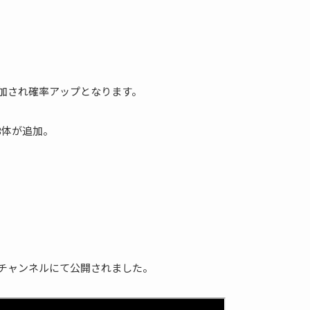
追加され確率アップとなります。
3体が追加。
公式チャンネルにて公開されました。