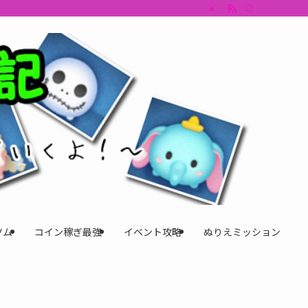
すめツム・キャラ評価も丁寧に解説。ツムツムイベント、ツムツム攻略、ツムツム
ツム
コイン稼ぎ最強
イベント攻略
ぬりえミッション