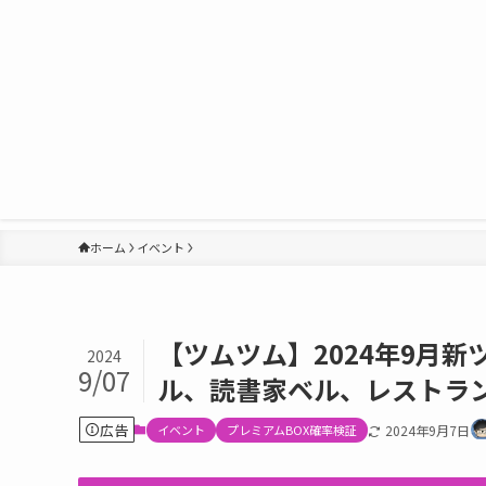
ホーム
イベント
【ツムツム】2024年9月
2024
9/07
ル、読書家ベル、レストラ
広告
イベント
プレミアムBOX確率検証
2024年9月7日