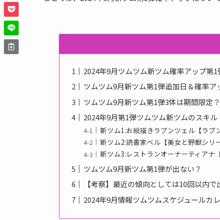
2024年9月ツムツム新ツム確率アップ第
ツムツム9月新ツム第1弾追加日＆確率ア
ツムツム9月新ツム第1弾3体は期間限定
2024年9月第1弾ツムツム新ツムのスキル
新ツム1:お絵描きラプンツェル【ラプ
新ツム2:読書家ベル【美女と野獣シリ
新ツム3:レストランオーナーティアナ
ツムツム9月新ツム第1弾が出ない？
【考察】最近の傾向としては10回以内で
2024年9月情報ツムツムスケジュールカ