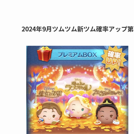
2024年9月ツムツム新ツム確率アップ