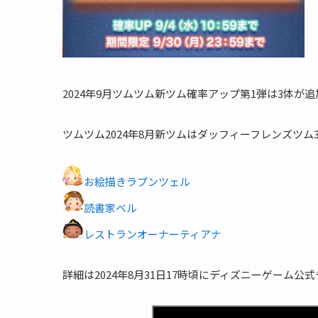
2024年9月ツムツム新ツム確率アップ第1弾は3体が
ツムツム2024年8月新ツムはダッフィーフレンズツム
お絵描きラプンツェル
読書家ベル
レストランオーナーティアナ
詳細は2024年8月31日17時頃にディズニーゲーム