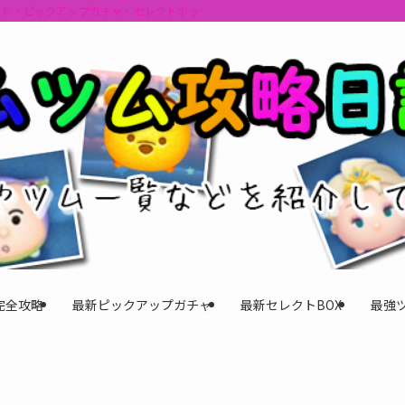
ント・ピックアップガチャ・セレクトボックスの情報を最速で提供しビンゴのおす
完全攻略
最新ピックアップガチャ
最新セレクトBOX
最強