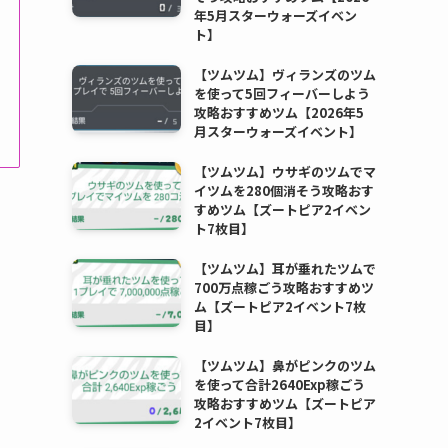
年5月スターウォーズイベン
ト】
【ツムツム】ヴィランズのツム
を使って5回フィーバーしよう
攻略おすすめツム【2026年5
月スターウォーズイベント】
【ツムツム】ウサギのツムでマ
イツムを280個消そう攻略おす
すめツム【ズートピア2イベン
ト7枚目】
【ツムツム】耳が垂れたツムで
700万点稼ごう攻略おすすめツ
ム【ズートピア2イベント7枚
目】
【ツムツム】鼻がピンクのツム
を使って合計2640Exp稼ごう
攻略おすすめツム【ズートピア
2イベント7枚目】