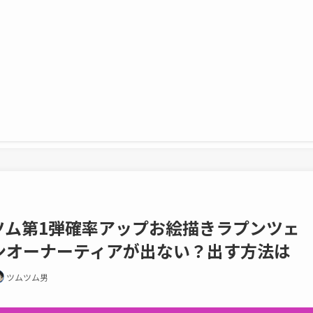
新ツム第1弾確率アップお絵描きラプンツェ
ンオーナーティアが出ない？出す方法は
ツムツム男