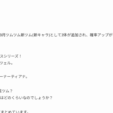
024年9月ツムツム新ツム(新キャラ)として3体が追加され、確率アップが
スシリーズ！
ツェル。
ーナーティアナ。
駐ツム？
はどのくらいなのでしょうか？
てまとめています。