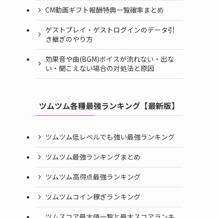
CM動画ギフト報酬特典一覧確率まとめ
ゲストプレイ・ゲストログインのデータ引
き継ぎのやり方
効果音や曲(BGM)ボイスが流れない・出な
い・聞こえない場合の対処法と原因
ツムツム各種最強ランキング【最新版】
ツムツム低レベルでも強い最強ランキング
ツムツム最強ランキングまとめ
ツムツム高得点最強ランキング
ツムツムコイン稼ぎランキング
ツムスコア最大値一覧と最大スコアランキ