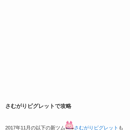
さむがりピグレットで攻略
2017年11月の以下の新ツム
さむがりピグレット
も