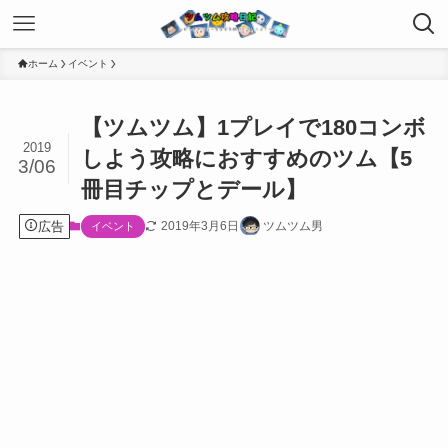
ホーム
イベント
【ツムツム】1プレイで180コンボ
2019
しよう攻略におすすめのツム【5
3/06
冊目チップとデール】
広告
2019年3月6日
ツムツム男
イベント