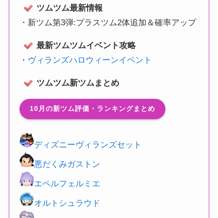
ツムツム最新情報
・
新ツム第3弾:プラスツム2体追加＆確率アップ
最新ツムツムイベント攻略
・
ヴィランズハロウィーンイベント
ツムツム新ツムまとめ
10月の新ツム評価・ランキングまとめ
ディズニーヴィランズセット
悪だくみガストン
エペルフェルミエ
オルトシュラウド