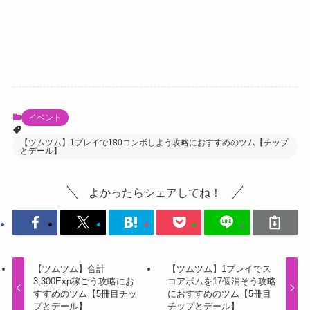
イベント
【ツムツム】1プレイで180コンボしよう攻略におすすめのツム【チップ
とデール】
よかったらシェアしてね！
【ツムツム】合計
【ツムツム】1プレイでス
3,300Exp稼ごう攻略にお
コアボムを17個消そう攻略
すすめのツム【5冊目チッ
におすすめのツム【5冊目
プとデール】
チップとデール】