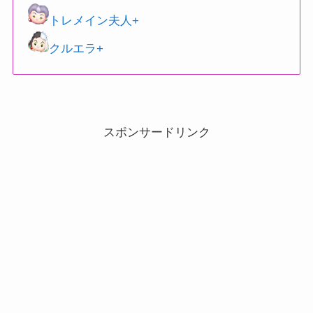
トレメイン夫人+
クルエラ+
スポンサードリンク