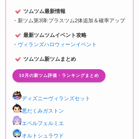
ツムツム最新情報
・
新ツム第3弾:プラスツム2体追加＆確率アップ
最新ツムツムイベント攻略
・
ヴィランズハロウィーンイベント
ツムツム新ツムまとめ
10月の新ツム評価・ランキングまとめ
ディズニーヴィランズセット
悪だくみガストン
エペルフェルミエ
オルトシュラウド