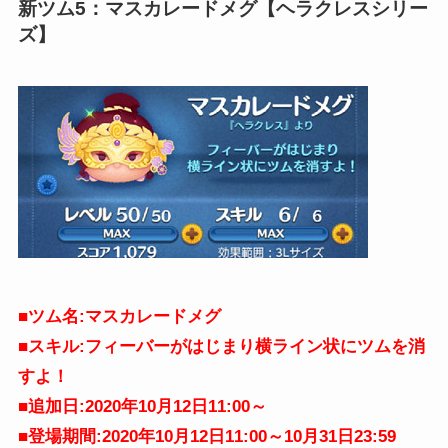
新ツム5：マスカレードメグ【ヘラクレスシリー
ズ】
■ツム名:マスカレードメグ
■スキル:フィーバーがはじまり横ライン状にツムを消
すよ！
■追加日:2020年10月12日11:00～
■登場期間:2020年10月12日11:00～10月31日23:59