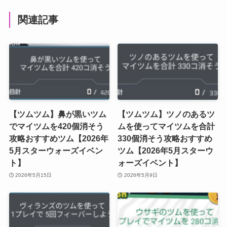
関連記事
【ツムツム】鼻が黒いツム
【ツムツム】ツノのあるツ
でマイツムを420個消そう
ムを使ってマイツムを合計
攻略おすすめツム【2026年
330個消そう攻略おすすめ
5月スターウォーズイベン
ツム【2026年5月スターウ
ト】
ォーズイベント】
2026年5月15日
2026年5月9日