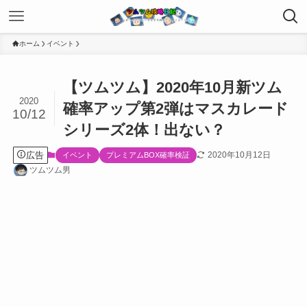
ホーム
イベント
【ツムツム】2020年10月新ツム
2020
確率アップ第2弾はマスカレード
10/12
シリーズ2体！出ない？
広告
2020年10月12日
イベント
プレミアムBOX確率検証
ツムツム男