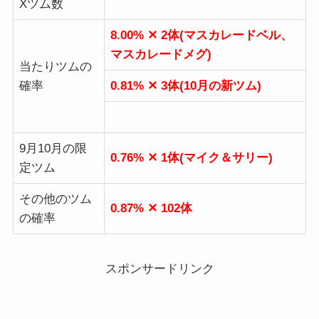
Xツム数
8.00% ✕ 2体(マスカレードベル、
マスカレードメグ)
当たりツムの
確率
0.81% ✕ 3体(10月の新ツム)
9月10月の限
0.76% ✕ 1体(マイク＆サリー)
定ツム
その他のツム
0.87% ✕ 102体
の確率
スポンサードリンク