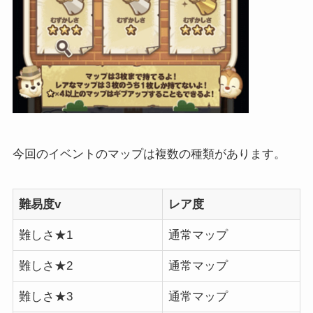
今回のイベントのマップは複数の種類があります。
難易度v
レア度
難しさ★1
通常マップ
難しさ★2
通常マップ
難しさ★3
通常マップ