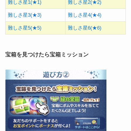
難しさ星1(★1)
難しさ星2(★2)
難しさ星3(★3)
難しさ星4(★4)
難しさ星5(★5)
難しさ星6(★6)
宝箱を見つけたら宝箱ミッション