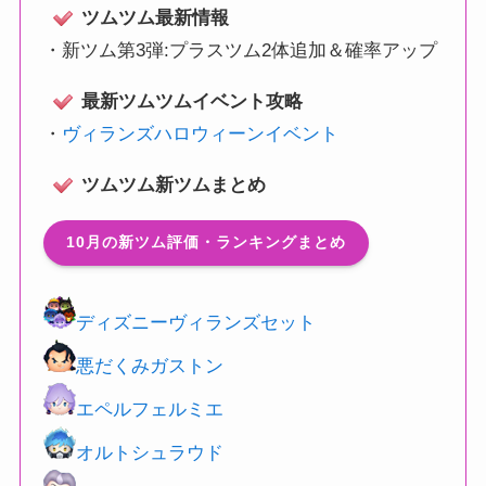
ツムツム最新情報
・
新ツム第3弾:プラスツム2体追加＆確率アップ
最新ツムツムイベント攻略
・
ヴィランズハロウィーンイベント
ツムツム新ツムまとめ
10月の新ツム評価・ランキングまとめ
ディズニーヴィランズセット
悪だくみガストン
エペルフェルミエ
オルトシュラウド