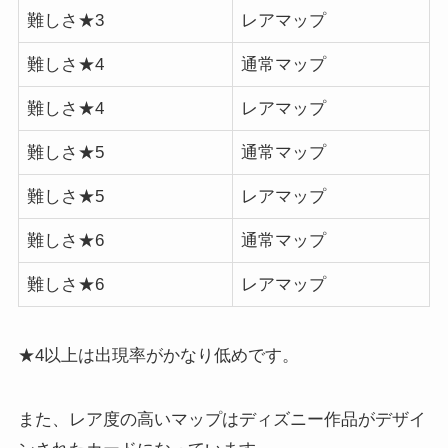
難しさ★3
レアマップ
難しさ★4
通常マップ
難しさ★4
レアマップ
難しさ★5
通常マップ
難しさ★5
レアマップ
難しさ★6
通常マップ
難しさ★6
レアマップ
★4以上は出現率がかなり低めです。
また、レア度の高いマップはディズニー作品がデザイ