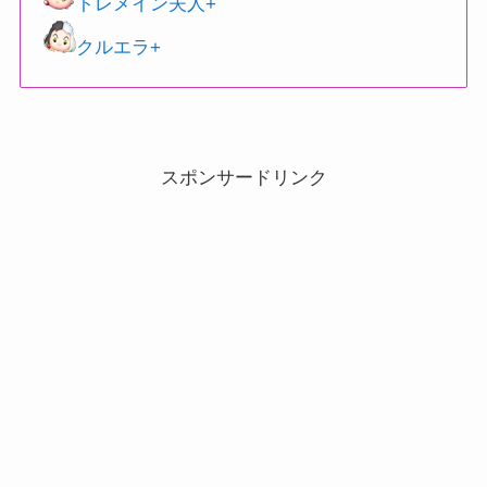
トレメイン夫人+
クルエラ+
スポンサードリンク