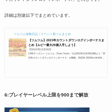
詳細は別途以下でまとめています。
ツムツム攻略日記｜イベント新ツムまとめ
【ツムツム】2023年カウントダウンログインボーナスま
とめ【ルビー最大26個入手しよう】
🕒️2022年12月26日
LINEディズニー ツムツム（Tsum Tsum）では2022年12月26日0時より「20
22年カウントダウンログインボーナス」が開催。2022年-2023年の年末年始
限定のログインボーナスで全7回分の報酬があります。今回は、ルビーとコ
インのみが報酬となっています。すべてログインすると、ルビーが26個もら
えるという非常に豪華な内容となっています。ここでは、2023年カウントダ
ウンログインボーナスの概要と報酬内容一覧をまとめています。2023年カウ
ントダウンログインボーナス概要タイトル：2023年カウントダウンログイン
ボーナス開催期間:2022年12...
6:プレイヤーレベル上限を900まで解放