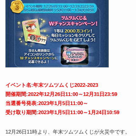
イベント名:年末ツムツムくじ2022-2023
開催期間:2022年12月26日11:00～12月31日23:59
当選番号発表:2023年1月5日11:00～
受け取り期間:2023年1月5日11:00～1月24日10:59
12月26日11時より、年末ツムツムくじが火災中です。