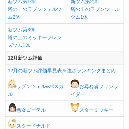
新ツム第1弾:
新ツム第2弾:
塔の上のラプンツェルツ
塔の上のラプンツェル
ム2体
ツム1体
新ツム第3弾:
塔の上のミッキーフレン
ズツム1体
12月新ツム評価
12月の新ツム評価早見表＆強さランキングまとめ
ラプンツェル&パスカ
お尋ね者フリンラ
ル
イダー
悪女ゴーテル
スターミッキー
スタードナルド