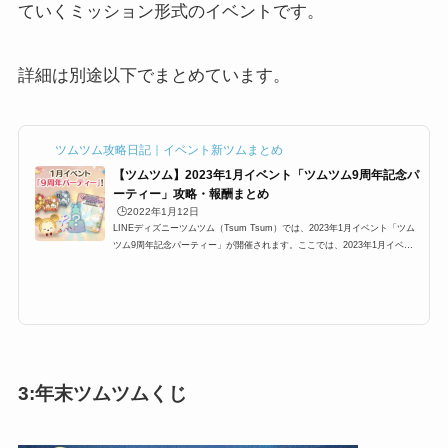
ていくミッション形式のイベントです。
詳細は別途以下でまとめています。
ツムツム攻略日記｜イベント新ツムまとめ
【ツムツム】2023年1月イベント「ツムツム9周年記念パ
ーティー」攻略・報酬まとめ
🕒️2022年1月12日
LINEディズニーツムツム（Tsum Tsum）では、2023年1月イベント「ツム
ツム9周年記念パーティー」が開催されます。ここでは、2023年1月イベン
ト「ツムツム9周年記念パーティー」の参加方法と遊び方、基本的な攻略方
法や、有利になるツム、報酬などのまとめています。是非攻略の参考にして
ください。2023年1月イベント「ツムツム9周年記念パーティー」概要イベ
ント名:9周年記念パーティー/9周年パーティー開催期間:2023年1月1日0:00
～1月31日23:592023年1月イベント「ツムツム9周年記念パーティー」が開
催。今回のイベントは、ミッション...
3:年末ツムツムくじ