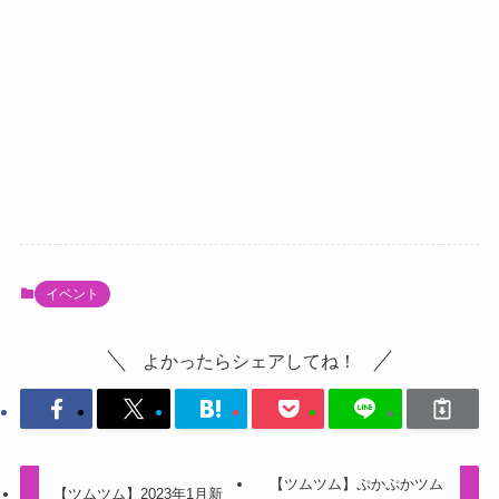
イベント
よかったらシェアしてね！
【ツムツム】ぷかぷかツム
【ツムツム】2023年1月新