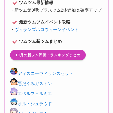
ツムツム最新情報
・
新ツム第3弾:プラスツム2体追加＆確率アップ
最新ツムツムイベント攻略
・
ヴィランズハロウィーンイベント
ツムツム新ツムまとめ
10月の新ツム評価・ランキングまとめ
ディズニーヴィランズセット
悪だくみガストン
エペルフェルミエ
オルトシュラウド