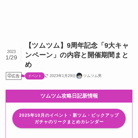
【ツムツム】9周年記念「9大キャ
2023
ンペーン」の内容と開催期間まと
1/29
め
広告
2023年1月29日
ツムツム男
イベント
ツムツム攻略日記新情報
2025年10月のイベント・新ツム・ピックアップ
ガチャのリークまとめカレンダー