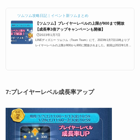
ツムツム攻略日記｜イベント新ツムまとめ
【ツムツム】プレイヤーレベルの上限が900まで開放
【成長率3倍アップキャンペーンも開催】
🕒️2023年1月7日
LINEディズニー ツムツム（Tsum Tsum）にて、2023年1月7日11時よりプ
レイヤーレベルの上限が800から900に開放されました。前回は2022年1月だ
ったので、約21年ぶりの上限開放になります。さらに、プレイヤーレベル成
長率3倍アップキャンペーンも同時開催されています。ここでは、プレイヤ
ーレベル上限開放の概要と報酬、さらにプレイヤーレベル成長率3倍アップ
キャンペーンについてまとめています。ツムツムプレイヤーレベルが800か
ら900に上限開放2022年1月7日11時に、プレイヤーレベルの上限が800→90
0に上がります、前回のレベル上限...
7:プレイヤーレベル成長率アップ