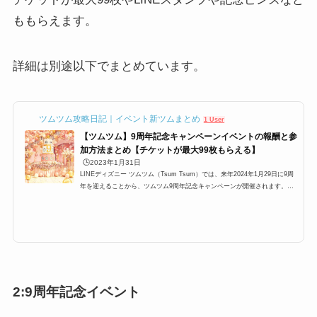
ももらえます。
詳細は別途以下でまとめています。
ツムツム攻略日記｜イベント新ツムまとめ
1 User
【ツムツム】9周年記念キャンペーンイベントの報酬と参
加方法まとめ【チケットが最大99枚もらえる】
🕒️2023年1月31日
LINEディズニー ツムツム（Tsum Tsum）では、来年2024年1月29日に9周
年を迎えることから、ツムツム9周年記念キャンペーンが開催されます。こ
こでは、ツムツム9周年記念キャンペーンツムツムの詳細をまとめていま
す。ツムツム9周年キャンペーン概要■開催期間:2022年12月26日11時〜2023
年1月29日に、ツムツム9周年を迎えます。これを記念して、「ツムツムの9
周年」という記念キャンペーンが開催されます。こちらの情報は、2022年1
2月24日のクリスマスイブに公式ツイッターで告知がありました。9周年キャ
ンペーンまであと少し✨お楽しみに...
2:9周年記念イベント