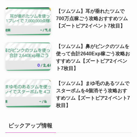
【ツムツム】耳が垂れたツムで
700万点稼ごう攻略おすすめツム
【ズートピア2イベント7枚目】
【ツムツム】鼻がピンクのツムを
使って合計2640Exp稼ごう攻略お
すすめツム【ズートピア2イベン
ト7枚目】
【ツムツム】まゆ毛のあるツムで
スターボムを4個消そう攻略おす
すめツム【ズートピア2イベント7
枚目】
ピックアップ情報