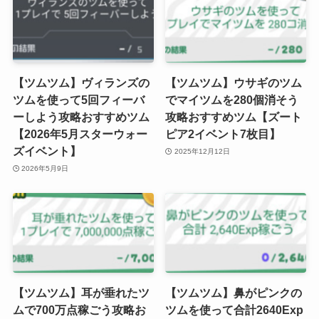
【ツムツム】ヴィランズの
【ツムツム】ウサギのツム
ツムを使って5回フィーバ
でマイツムを280個消そう
ーしよう攻略おすすめツム
攻略おすすめツム【ズート
【2026年5月スターウォー
ピア2イベント7枚目】
ズイベント】
2025年12月12日
2026年5月9日
【ツムツム】耳が垂れたツ
【ツムツム】鼻がピンクの
ムで700万点稼ごう攻略お
ツムを使って合計2640Exp