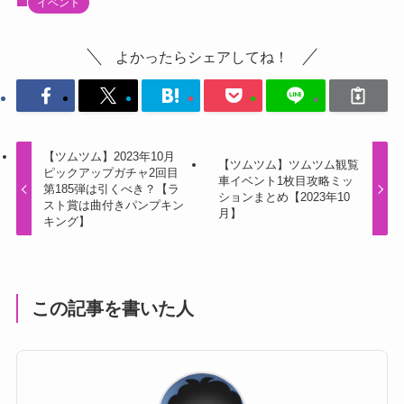
イベント
よかったらシェアしてね！
【ツムツム】2023年10月
【ツムツム】ツムツム観覧
ピックアップガチャ2回目
車イベント1枚目攻略ミッ
第185弾は引くべき？【ラ
ションまとめ【2023年10
スト賞は曲付きパンプキン
月】
キング】
この記事を書いた人