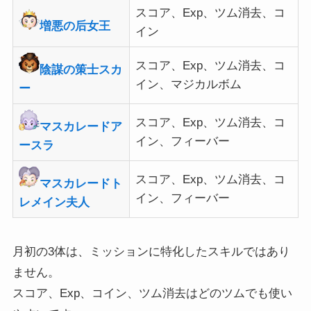
スコア、Exp、ツム消去、コ
増悪の后女王
イン
スコア、Exp、ツム消去、コ
陰謀の策士スカ
イン、マジカルボム
ー
スコア、Exp、ツム消去、コ
マスカレードア
イン、フィーバー
ースラ
スコア、Exp、ツム消去、コ
マスカレードト
イン、フィーバー
レメイン夫人
月初の3体は、ミッションに特化したスキルではあり
ません。
スコア、Exp、コイン、ツム消去はどのツムでも使い