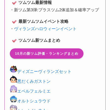
ツムツム最新情報
・
新ツム第3弾:プラスツム2体追加＆確率アップ
最新ツムツムイベント攻略
・
ヴィランズハロウィーンイベント
ツムツム新ツムまとめ
10月の新ツム評価・ランキングまとめ
ディズニーヴィランズセット
悪だくみガストン
エペルフェルミエ
オルトシュラウド