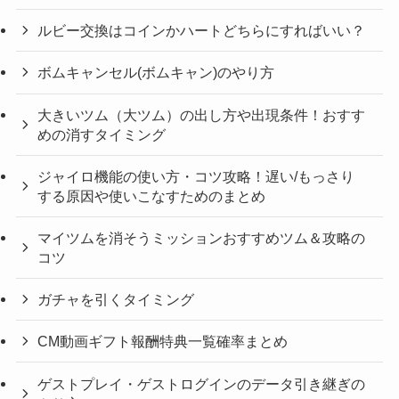
ルビー交換はコインかハートどちらにすればいい？
ボムキャンセル(ボムキャン)のやり方
大きいツム（大ツム）の出し方や出現条件！おすす
めの消すタイミング
ジャイロ機能の使い方・コツ攻略！遅い/もっさり
する原因や使いこなすためのまとめ
マイツムを消そうミッションおすすめツム＆攻略の
コツ
ガチャを引くタイミング
CM動画ギフト報酬特典一覧確率まとめ
ゲストプレイ・ゲストログインのデータ引き継ぎの