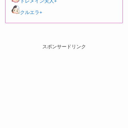
トレメイン夫人+
クルエラ+
スポンサードリンク