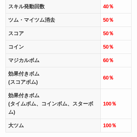
スキル発動回数
40％
ツム・マイツム消去
50％
スコア
50％
コイン
50％
マジカルボム
60％
効果付きボム
60％
(スコアボム)
効果付きボム
(タイムボム、コインボム、スターボ
100％
ム)
大ツム
100％