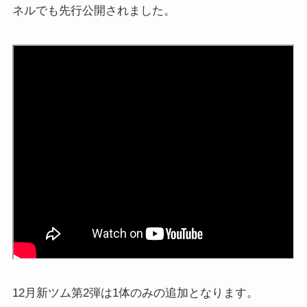
ネルでも先行公開されました。
12月新ツム第2弾は1体のみの追加となります。