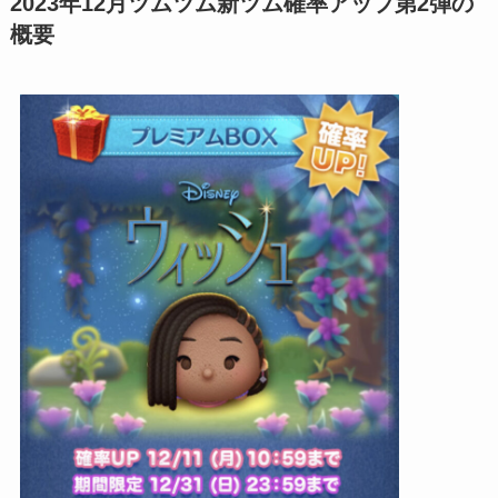
2023年12月ツムツム新ツム確率アップ第2弾の
概要