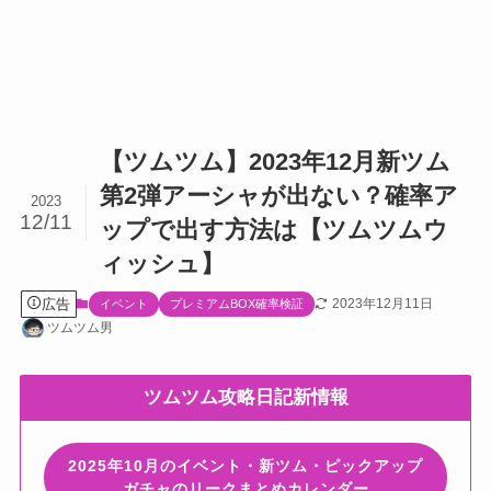
【ツムツム】2023年12月新ツム
第2弾アーシャが出ない？確率ア
2023
12/11
ップで出す方法は【ツムツムウ
ィッシュ】
広告
2023年12月11日
イベント
プレミアムBOX確率検証
ツムツム男
ツムツム攻略日記新情報
2025年10月のイベント・新ツム・ピックアップ
ガチャのリークまとめカレンダー