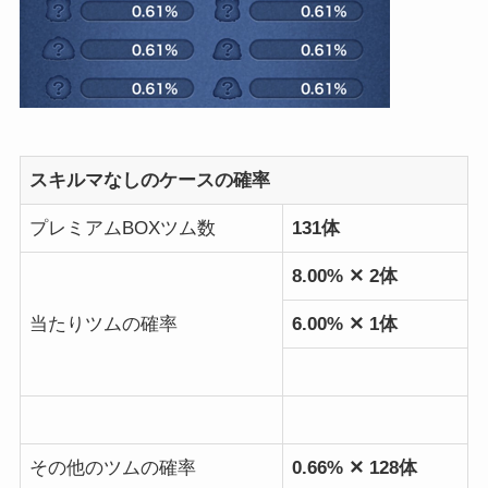
スキルマなしのケースの確率
プレミアムBOXツム数
131体
8.00% ✕ 2体
当たりツムの確率
6.00% ✕ 1体
その他のツムの確率
0.66% ✕ 128体