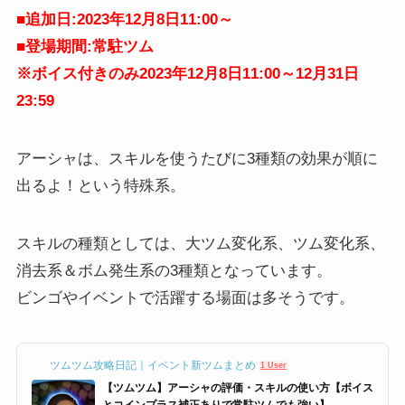
■追加日:2023年12月8日11:00～
■登場期間:常駐ツム
※ボイス付きのみ2023年12月8日11:00～12月31日
23:59
アーシャは、スキルを使うたびに3種類の効果が順に
出るよ！という特殊系。
スキルの種類としては、大ツム変化系、ツム変化系、
消去系＆ボム発生系の3種類となっています。
ビンゴやイベントで活躍する場面は多そうです。
ツムツム攻略日記｜イベント新ツムまとめ
1 User
【ツムツム】アーシャの評価・スキルの使い方【ボイス
とコインプラス補正ありで常駐ツムでも強い】