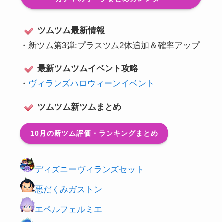
ツムツム最新情報
・
新ツム第3弾:プラスツム2体追加＆確率アップ
最新ツムツムイベント攻略
・
ヴィランズハロウィーンイベント
ツムツム新ツムまとめ
10月の新ツム評価・ランキングまとめ
ディズニーヴィランズセット
悪だくみガストン
エペルフェルミエ