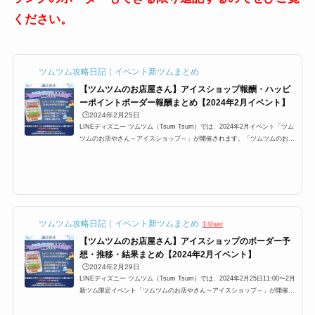
ください。
ツムツム攻略日記｜イベント新ツムまとめ
【ツムツムのお店屋さん】アイスショップ報酬・ハッピ
ーポイントボーダー報酬まとめ【2024年2月イベント】
🕒️2024年2月25日
LINEディズニー ツムツム（Tsum Tsum）では、2024年2月イベント「ツム
ツムのお店やさん～アイスショップ～」が開催されます。「ツムツムのお店
やさん～アイスショップ～」のイベント報酬は、コイン、プレミアムチケッ
ト、スキルチケット。さらにランクに応じてシルバーピンズ、ゴールドピン
ズも、プラチナピンズも入手可能。ここでは「ツムツムのお店やさん～アイ
スショップ～」のハッピーポイント報酬、ランキング報酬をまとめていま
す。2024年2月「ツムツムのお店やさんアイスショップ」クリア報酬一覧20
24年2月イベント「ツムツムの...
ツムツム攻略日記｜イベント新ツムまとめ
1 User
【ツムツムのお店屋さん】アイスショップのボーダー予
想・推移・結果まとめ【2024年2月イベント】
🕒️2024年2月29日
LINEディズニー ツムツム（Tsum Tsum）では、2024年2月25日11:00〜2月
新ツム限定イベント「ツムツムのお店やさん～アイスショップ～」が開催さ
れます。2月新ツム限定イベント「ツムツムのお店やさん～アイスショップ
～」ではポイントを貯めてもらえる報酬とは別で、ツムツムボーダー制の報