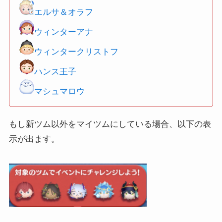
エルサ＆オラフ
ウィンターアナ
ウィンタークリストフ
ハンス王子
マシュマロウ
もし新ツム以外をマイツムにしている場合、以下の表
示が出ます。