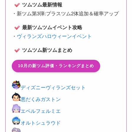
ツムツム最新情報
・
新ツム第3弾:プラスツム2体追加＆確率アップ
最新ツムツムイベント攻略
・
ヴィランズハロウィーンイベント
ツムツム新ツムまとめ
10月の新ツム評価・ランキングまとめ
ディズニーヴィランズセット
悪だくみガストン
エペルフェルミエ
オルトシュラウド