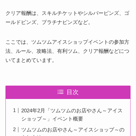
クリア報酬は、スキルチケットやシルバーピンズ、ゴ
ールドピンズ、プラチナピンズなど。
ここでは、ツムツムアイスショップイベントの参加方
法、ルール、攻略法、有利ツム、クリア報酬などにつ
いてまとめています。
目次
2024年2月「ツムツムのお店やさん～アイス
ショップ～」イベント概要
ツムツムのお店やさん～アイスショップ～の