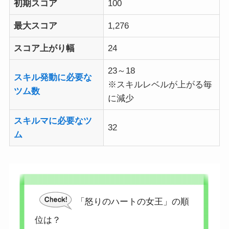
初期スコア
100
最大スコア
1,276
スコア上がり幅
24
23～18
スキル発動に必要な
※スキルレベルが上がる毎
ツム数
に減少
スキルマに必要なツ
32
ム
「怒りのハートの女王」の順
位は？