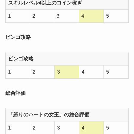
スキルレベル4以上のコイン稼ぎ
1
2
3
4
5
ビンゴ攻略
ビンゴ攻略
1
2
3
4
5
総合評価
「怒りのハートの女王」の総合評価
1
2
3
4
5