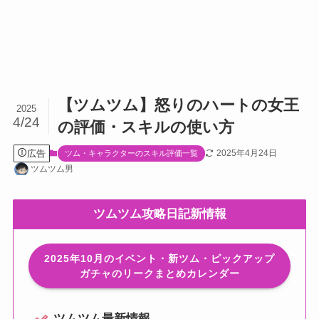
【ツムツム】怒りのハートの女王
2025
4/24
の評価・スキルの使い方
広告
2025年4月24日
ツム・キャラクターのスキル評価一覧
ツムツム男
ツムツム攻略日記新情報
2025年10月のイベント・新ツム・ピックアップ
ガチャのリークまとめカレンダー
ツムツム最新情報