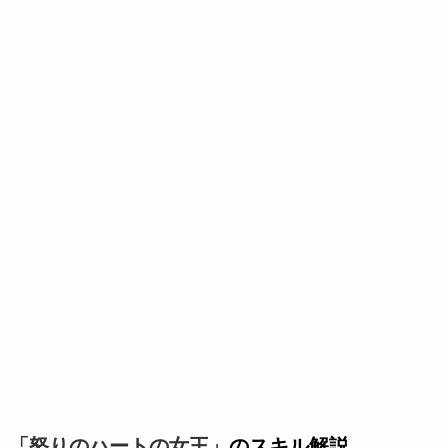
「怒りのハートの女王」
のスキル解説