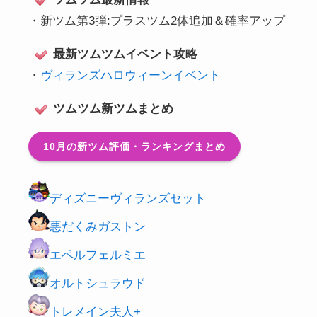
・
新ツム第3弾:プラスツム2体追加＆確率アップ
最新ツムツムイベント攻略
・
ヴィランズハロウィーンイベント
ツムツム新ツムまとめ
10月の新ツム評価・ランキングまとめ
ディズニーヴィランズセット
悪だくみガストン
エペルフェルミエ
オルトシュラウド
トレメイン夫人+