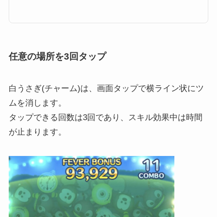
ますので是非ご覧ください。ツムツムチャーム付ツムとは2020年2月より、
ツムツムに新しい機能を持ったツムが登場します。その名も「チャーム付き
ツム/チャームツム」です。そんなチャーム付きツムとはどのようなツム
か？以下でまとめています。マイツムと一緒に消せる特別なツムチャームツ
ムとは、マイツムと一緒につな...
任意の場所を3回タップ
白うさぎ(チャーム)は、画面タップで横ライン状にツ
ムを消します。
タップできる回数は3回であり、スキル効果中は時間
が止まります。