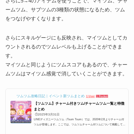
さらに5→4のアイテムを使うことで、マイツム、チャ
ームツム、サブツムの3種類の状態になるため、ツム
をつなげやすくなります。
さらにスキルゲージにも反映され、マイツムとしてカ
ウントされるのでツムレベルも上げることができま
す。
マイツムと同じようにツムスコアもあるので、チャー
ムツムはマイツム感覚で消していくことができます。
ツムツム攻略日記｜イベント新ツムまとめ
1 User
1 Pocket
【ツムツム】チャーム付きツム/チャームツム一覧と特徴
まとめ
🕒️2025年3月31日
LINEディズニーツムツム（Tsum Tsum）では、2020年2月よりチャーム付
ツムが登場します。ここでは、ツムツムチャーム付ツムについて掲載してい
ます。ツムツムチャームツム一覧、チャームの効果などについてまとめてい