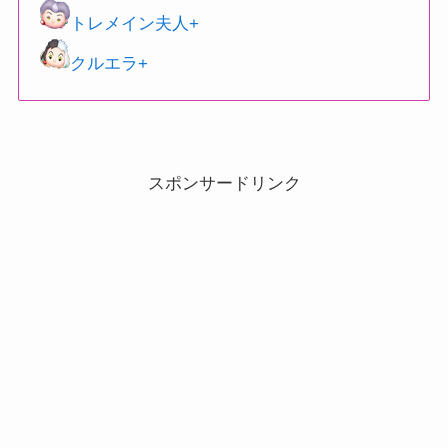
トレメイン夫人+
クルエラ+
スポンサードリンク