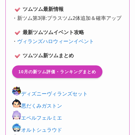
ツムツム最新情報
・
新ツム第3弾:プラスツム2体追加＆確率アップ
最新ツムツムイベント攻略
・
ヴィランズハロウィーンイベント
ツムツム新ツムまとめ
10月の新ツム評価・ランキングまとめ
ディズニーヴィランズセット
悪だくみガストン
エペルフェルミエ
オルトシュラウド