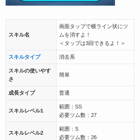
画面タップで横ライン状にツ
スキル名
ムを消すよ！
＜タップは3回できるよ！＞
スキルタイプ
消去系
スキルの使いやす
簡単
さ
成長タイプ
普通
範囲：SS
スキルレベル1
必要ツム数：27
範囲：S
スキルレベル2
必要ツム数：26