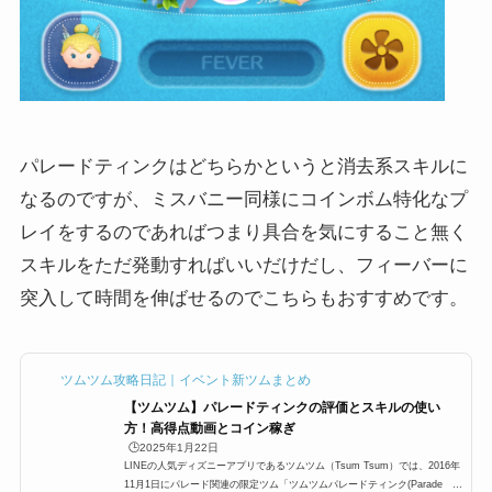
パレードティンクはどちらかというと消去系スキルに
なるのですが、ミスバニー同様にコインボム特化なプ
レイをするのであればつまり具合を気にすること無く
スキルをただ発動すればいいだけだし、フィーバーに
突入して時間を伸ばせるのでこちらもおすすめです。
ツムツム攻略日記｜イベント新ツムまとめ
【ツムツム】パレードティンクの評価とスキルの使い
方！高得点動画とコイン稼ぎ
🕒️2025年1月22日
LINEの人気ディズニーアプリであるツムツム（Tsum Tsum）では、2016年
11月1日にパレード関連の限定ツム「ツムツムパレードティンク(Parade th