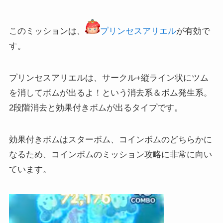
このミッションは、
プリンセスアリエル
が有効で
す。
プリンセスアリエルは、サークル+縦ライン状にツム
を消してボムが出るよ！という消去系＆ボム発生系。
2段階消去と効果付きボムが出るタイプです。
効果付きボムはスターボム、コインボムのどちらかに
なるため、コインボムのミッション攻略に非常に向い
ています。