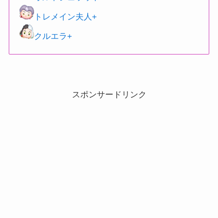
トレメイン夫人+
クルエラ+
スポンサードリンク