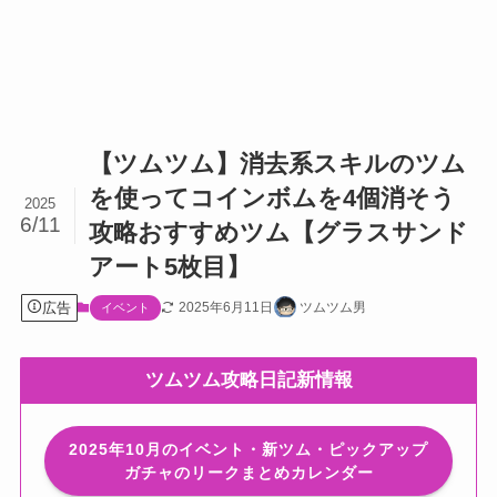
【ツムツム】消去系スキルのツム
を使ってコインボムを4個消そう
2025
6/11
攻略おすすめツム【グラスサンド
アート5枚目】
広告
2025年6月11日
ツムツム男
イベント
ツムツム攻略日記新情報
2025年10月のイベント・新ツム・ピックアップ
ガチャのリークまとめカレンダー