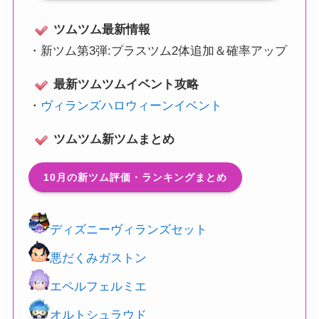
ツムツム最新情報
・
新ツム第3弾:プラスツム2体追加＆確率アップ
最新ツムツムイベント攻略
・
ヴィランズハロウィーンイベント
ツムツム新ツムまとめ
10月の新ツム評価・ランキングまとめ
ディズニーヴィランズセット
悪だくみガストン
エペルフェルミエ
オルトシュラウド