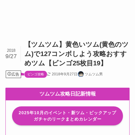
【ツムツム】黄色いツム(黄色のツ
2018
ム)で127コンボしよう攻略おすす
9/27
めツム【ビンゴ25枚目19】
広告
2018年9月27日
ツムツム男
ビンゴ攻略
ツムツム攻略日記新情報
2025年10月のイベント・新ツム・ピックアップ
ガチャのリークまとめカレンダー