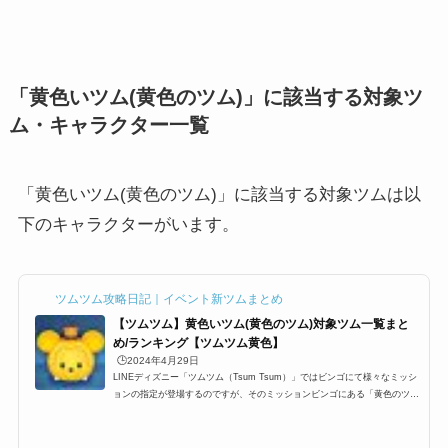
「黄色いツム(黄色のツム)」に該当する対象ツ
ム・キャラクター一覧
「黄色いツム(黄色のツム)」に該当する対象ツムは以
下のキャラクターがいます。
ツムツム攻略日記｜イベント新ツムまとめ
【ツムツム】黄色いツム(黄色のツム)対象ツム一覧まと
め/ランキング【ツムツム黄色】
🕒️2024年4月29日
LINEディズニー「ツムツム（Tsum Tsum）」ではビンゴにて様々なミッシ
ョンの指定が登場するのですが、そのミッションビンゴにある「黄色のツ
ム/黄色いツム」一覧です。ここでは、ツムツム黄色のツム/黄色いツムの対
象ツム一覧とミッション、各種ランキングまとめです。ツムツム黄色のツ
ム/黄色いツムに該当する対象ツム・キャラクター一覧黄色のツム/黄色いツ