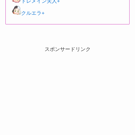
トレメイン夫人+
クルエラ+
スポンサードリンク