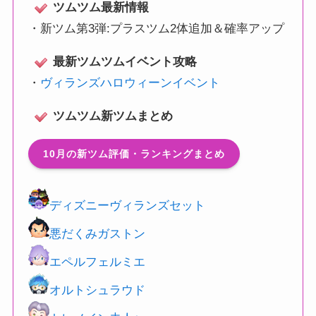
ツムツム最新情報
・
新ツム第3弾:プラスツム2体追加＆確率アップ
最新ツムツムイベント攻略
・
ヴィランズハロウィーンイベント
ツムツム新ツムまとめ
10月の新ツム評価・ランキングまとめ
ディズニーヴィランズセット
悪だくみガストン
エペルフェルミエ
オルトシュラウド