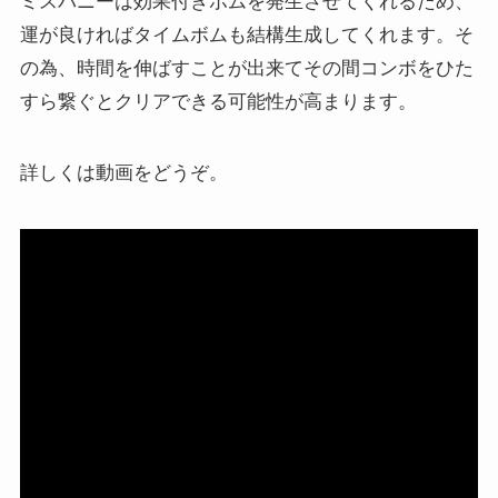
ミスバニーは効果付きボムを発生させてくれるため、
運が良ければタイムボムも結構生成してくれます。そ
の為、時間を伸ばすことが出来てその間コンボをひた
すら繋ぐとクリアできる可能性が高まります。
詳しくは動画をどうぞ。