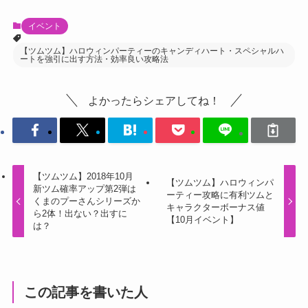
イベント
【ツムツム】ハロウィンパーティーのキャンディハート・スペシャルハ
ートを強引に出す方法・効率良い攻略法
よかったらシェアしてね！
【ツムツム】2018年10月
【ツムツム】ハロウィンパ
新ツム確率アップ第2弾は
ーティー攻略に有利ツムと
くまのプーさんシリーズか
キャラクターボーナス値
ら2体！出ない？出すに
【10月イベント】
は？
この記事を書いた人