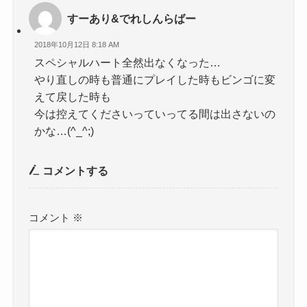
すーあり&でれしんらばー
2018年10月12日 8:18 AM
スペシャルハート全然出なくなった…
やり直しの時も普通にプレイした時もビンゴに変
えて戻した時も
今は控えてくださいっていってる間は出さないの
かな…(^_^;)
コメントする
コメント
※