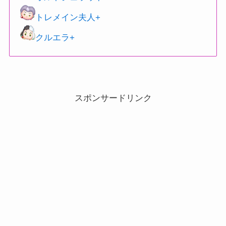
トレメイン夫人+
クルエラ+
スポンサードリンク