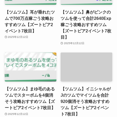
【ツムツム】耳が垂れたツ
【ツムツム】鼻がピンクの
ムで700万点稼ごう攻略お
ツムを使って合計2640Exp
すすめツム【ズートピア2
稼ごう攻略おすすめツム
イベント7枚目】
【ズートピア2イベント7枚
目】
2025年12月12日
2025年12月12日
【ツムツム】まゆ毛のある
【ツムツム】イニシャルが
ツムでスターボムを4個消
Jのツムでマイツムを合計
そう攻略おすすめツム【ズ
920個消そう攻略おすすめ
ートピア2イベント7枚目】
ツム【ズートピア2イベン
ト7枚目】
2025年12月12日