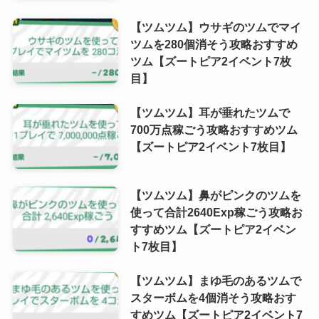
【ツムツム】ウサギのツムでマイ
ツムを280個消そう攻略おすすめ
ツム【ズートピア2イベント7枚
目】
【ツムツム】耳が垂れたツムで
700万点稼ごう攻略おすすめツム
【ズートピア2イベント7枚目】
【ツムツム】鼻がピンクのツムを
使って合計2640Exp稼ごう攻略お
すすめツム【ズートピア2イベン
ト7枚目】
【ツムツム】まゆ毛のあるツムで
スターボムを4個消そう攻略おす
すめツム【ズートピア2イベント7