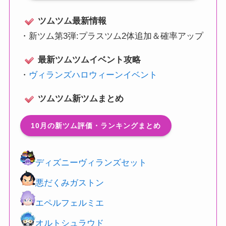
ツムツム最新情報
・
新ツム第3弾:プラスツム2体追加＆確率アップ
最新ツムツムイベント攻略
・
ヴィランズハロウィーンイベント
ツムツム新ツムまとめ
10月の新ツム評価・ランキングまとめ
ディズニーヴィランズセット
悪だくみガストン
エペルフェルミエ
オルトシュラウド