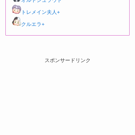
オルトシュラウド
トレメイン夫人+
クルエラ+
スポンサードリンク