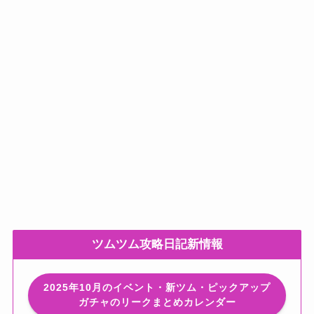
ツムツム攻略日記新情報
2025年10月のイベント・新ツム・ピックアップ
ガチャのリークまとめカレンダー