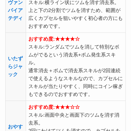
ヴァン
スキル:横ライン状にツムを消す消去系。
パイア
上と下の2分割でツムを消すため、範囲が
テディ
広くカプセルを狙いやすく初心者の方にも
おすすめです。
おすすめ度:★★★
★☆
スキル:ランダムでツムを消して特別なボ
ムがでるという消去系+ボム発生系スキ
いたず
ル。
らジャ
通常消去＋ボムで消去系スキルが2回連続
ック
で使えるようなスキルなので、カプセルに
スキルが当たりやすく、同時にコイン稼ぎ
もできるのでおすすめです。
おすすめ度:★★★
☆
☆
スキル:画面中央と画面下のツムを消す消
去系。
おやす
2回にわけてツムを消すので、カプセルを