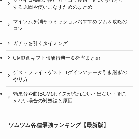
ジャイロ機能の使い方・コツ攻略！遅い/もっさり
する原因や使いこなすためのまとめ
マイツムを消そうミッションおすすめツム＆攻略の
コツ
ガチャを引くタイミング
CM動画ギフト報酬特典一覧確率まとめ
ゲストプレイ・ゲストログインのデータ引き継ぎの
やり方
効果音や曲(BGM)ボイスが流れない・出ない・聞こ
えない場合の対処法と原因
ツムツム各種最強ランキング【最新版】