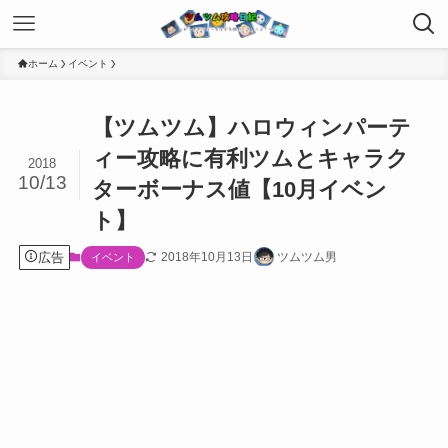
ホーム
イベント
【ツムツム】ハロウィンパーテ
ィー攻略に有利ツムとキャラク
2018
10/13
ターボーナス値【10月イベン
ト】
広告
2018年10月13日
ツムツム男
イベント