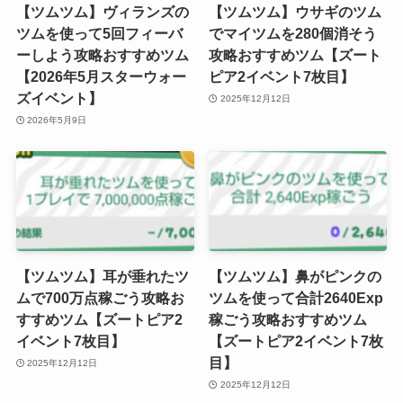
【ツムツム】ヴィランズの
【ツムツム】ウサギのツム
ツムを使って5回フィーバ
でマイツムを280個消そう
ーしよう攻略おすすめツム
攻略おすすめツム【ズート
【2026年5月スターウォー
ピア2イベント7枚目】
ズイベント】
2025年12月12日
2026年5月9日
【ツムツム】耳が垂れたツ
【ツムツム】鼻がピンクの
ムで700万点稼ごう攻略お
ツムを使って合計2640Exp
すすめツム【ズートピア2
稼ごう攻略おすすめツム
イベント7枚目】
【ズートピア2イベント7枚
目】
2025年12月12日
2025年12月12日