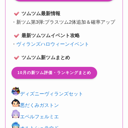
ツムツム最新情報
・
新ツム第3弾:プラスツム2体追加＆確率アップ
最新ツムツムイベント攻略
・
ヴィランズハロウィーンイベント
ツムツム新ツムまとめ
10月の新ツム評価・ランキングまとめ
ディズニーヴィランズセット
悪だくみガストン
エペルフェルミエ