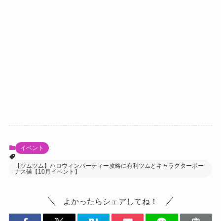
イベント
【ツムツム】ハロウィンパーティー攻略に有利ツムとキャラクターボー
ナス値【10月イベント】
よかったらシェアしてね！