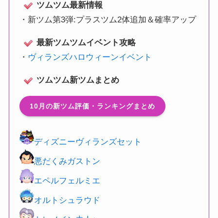
ツムツム最新情報
・
新ツム第3弾:プラスツム2体追加＆確率アップ
最新ツムツムイベント攻略
・
ヴィランズハロウィーンイベント
ツムツム新ツムまとめ
10月の新ツム評価・ランキングまとめ
ディズニーヴィランズセット
悪だくみガストン
エペルフェルミエ
オルトシュラウド