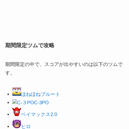
期間限定ツムで攻略
期間限定の中で、スコアが出やすいのは以下のツムで
す。
ほねほねプルート
C-3PO
ベイマックス2.0
ヒロ