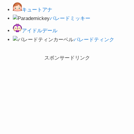
キュートアナ
パレードミッキー
アイドルデール
パレードティンク
スポンサードリンク