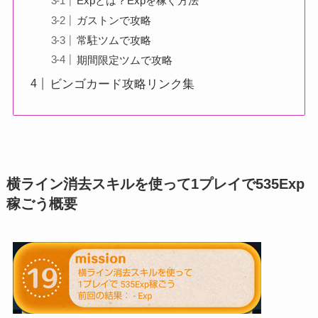
Expとは？Expを稼ぐ方法
ガストンで攻略
常駐ツムで攻略
期間限定ツムで攻略
ビンゴカード攻略リンク集
横ライン消去スキルを使って1プレイで535Exp
稼ごう概要