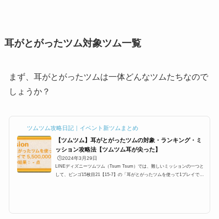
耳がとがったツム対象ツム一覧
まず、耳がとがったツムは一体どんなツムたちなので
しょうか？
ツムツム攻略日記｜イベント新ツムまとめ
【ツムツム】耳がとがったツムの対象・ランキング・ミ
ッション攻略法【ツムツム耳が尖った】
🕒️2024年3月29日
LINEディズニーツムツム（Tsum Tsum）では、難しいミッションの一つと
して、ビンゴ15枚目21【15-7】の「耳がとがったツムを使って1プレイで55
0万点稼ごう」というミッションと、ビンゴ15枚目19【15-19】の「耳がと
がったツムを使って1プレイで240コンボしよう」が登場します。今回は、そ
んな激ムズミッションの一つとして登場しているビンゴカード15枚目「耳が
とがったツムを使って1プレイで550万点稼ごう」と「耳がとがったツムを使
って1プレイで240コンボしよう」の攻略情報です。耳がとがったツム一覧