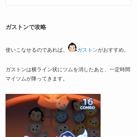
必要な経験値の稼ぎ方や上限などをまとめました！ツムツムの経験値（EX
P）とはツムツムでの経験値は「Exp」と表示されます。最終的にどれくら
い1プレイで経験値稼いだのかは。...
ガストンで攻略
使いこなせるのであれば、
ガストン
がおすすめ。
ガストンは横ライン状にツムを消したあと、一定時間
マイツムが降ってきます。