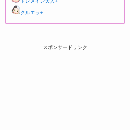
トレメイン夫人+
クルエラ+
スポンサードリンク