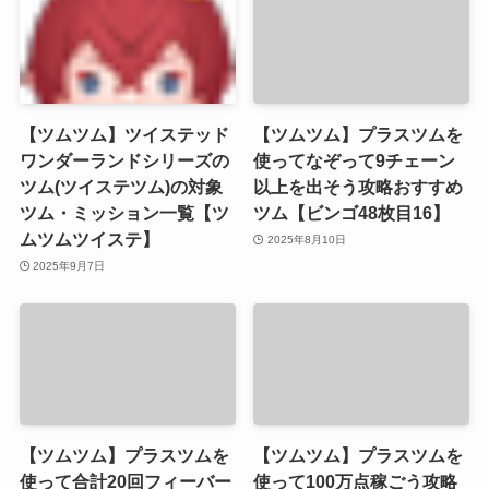
【ツムツム】ツイステッド
【ツムツム】プラスツムを
ワンダーランドシリーズの
使ってなぞって9チェーン
ツム(ツイステツム)の対象
以上を出そう攻略おすすめ
ツム・ミッション一覧【ツ
ツム【ビンゴ48枚目16】
ムツムツイステ】
2025年8月10日
2025年9月7日
【ツムツム】プラスツムを
【ツムツム】プラスツムを
使って合計20回フィーバー
使って100万点稼ごう攻略