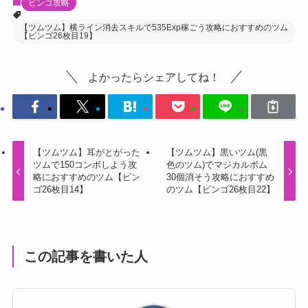
ビンゴ攻略
【ツムツム】横ライン消去スキルで535Exp稼ごう攻略におすすめのツム
【ビンゴ26枚目19】
よかったらシェアしてね！
【ツムツム】耳がとがった
【ツムツム】黒いツム(黒
ツムで150コンボしよう攻
色のツム)でマジカルボム
略におすすめのツム【ビン
30個消そう攻略におすすめ
ゴ26枚目14】
のツム【ビンゴ26枚目22】
この記事を書いた人