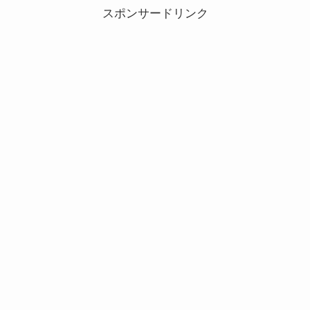
と、その攻略のコツ、おすすめ...
スポンサードリンク