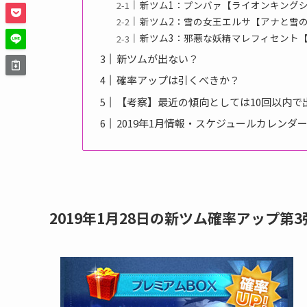
新ツム1：プンバァ【ライオンキング
新ツム2：雪の女王エルサ【アナと雪
新ツム3：邪悪な妖精マレフィセント
新ツムが出ない？
確率アップは引くべきか？
【考察】最近の傾向としては10回以内で
2019年1月情報・スケジュールカレンダ
2019年1月28日の新ツム確率アップ第