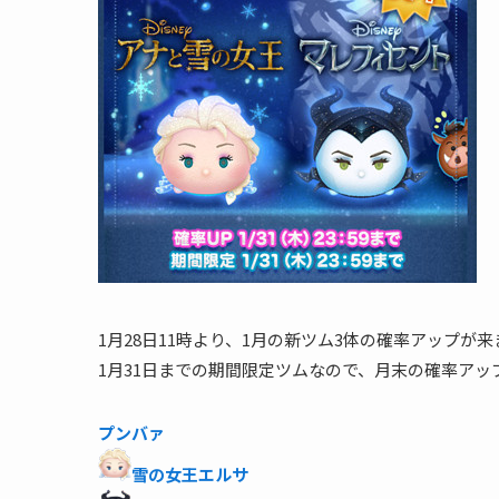
1月28日11時より、1月の新ツム3体の確率アップが来
1月31日までの期間限定ツムなので、月末の確率アッ
プンバァ
雪の女王エルサ