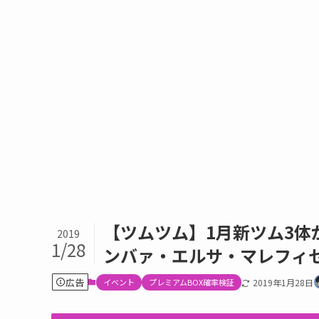
【ツムツム】1月新ツム3体
2019
1/28
ンバァ・エルサ・マレフィ
広告
イベント
プレミアムBOX確率検証
2019年1月28日