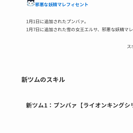
邪悪な妖精マレフィセント
1月1日に追加されたプンバァ。
1月7日に追加された雪の女王エルサ、邪悪な妖精マ
ス
新ツムのスキル
新ツム1：プンバァ【ライオンキングシ