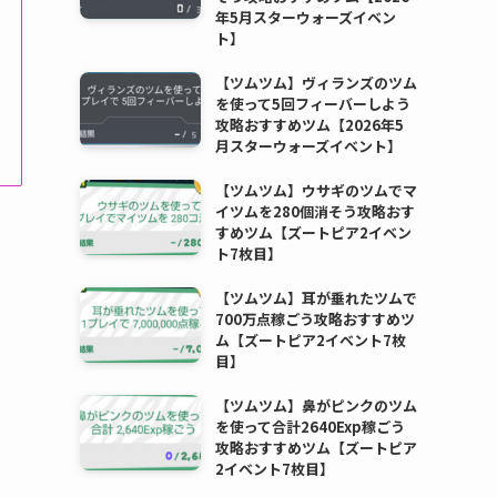
年5月スターウォーズイベン
ト】
【ツムツム】ヴィランズのツム
を使って5回フィーバーしよう
攻略おすすめツム【2026年5
月スターウォーズイベント】
【ツムツム】ウサギのツムでマ
イツムを280個消そう攻略おす
すめツム【ズートピア2イベン
ト7枚目】
【ツムツム】耳が垂れたツムで
700万点稼ごう攻略おすすめツ
ム【ズートピア2イベント7枚
目】
【ツムツム】鼻がピンクのツム
を使って合計2640Exp稼ごう
攻略おすすめツム【ズートピア
2イベント7枚目】