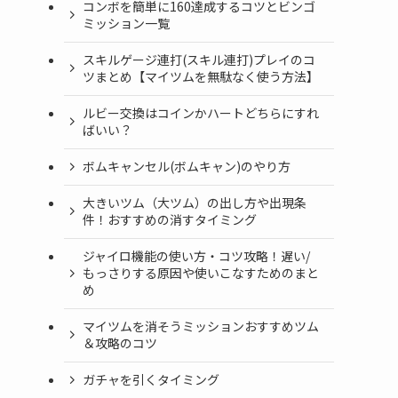
コンボを簡単に160達成するコツとビンゴ
ミッション一覧
スキルゲージ連打(スキル連打)プレイのコ
ツまとめ【マイツムを無駄なく使う方法】
ルビー交換はコインかハートどちらにすれ
ばいい？
ボムキャンセル(ボムキャン)のやり方
大きいツム（大ツム）の出し方や出現条
件！おすすめの消すタイミング
ジャイロ機能の使い方・コツ攻略！遅い/
もっさりする原因や使いこなすためのまと
め
マイツムを消そうミッションおすすめツム
＆攻略のコツ
ガチャを引くタイミング