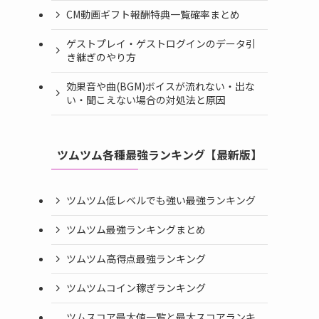
CM動画ギフト報酬特典一覧確率まとめ
ゲストプレイ・ゲストログインのデータ引
き継ぎのやり方
効果音や曲(BGM)ボイスが流れない・出な
い・聞こえない場合の対処法と原因
ツムツム各種最強ランキング【最新版】
ツムツム低レベルでも強い最強ランキング
ツムツム最強ランキングまとめ
ツムツム高得点最強ランキング
ツムツムコイン稼ぎランキング
ツムスコア最大値一覧と最大スコアランキ