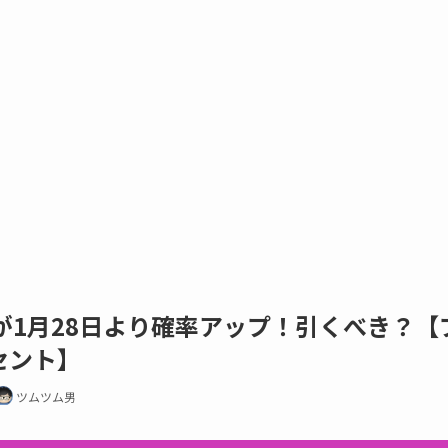
が1月28日より確率アップ！引くべき？【
セント】
ツムツム男