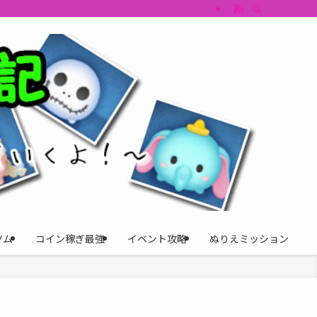
すめツム・キャラ評価も丁寧に解説。ツムツムイベント、ツムツム攻略、ツムツム
ツム
コイン稼ぎ最強
イベント攻略
ぬりえミッション