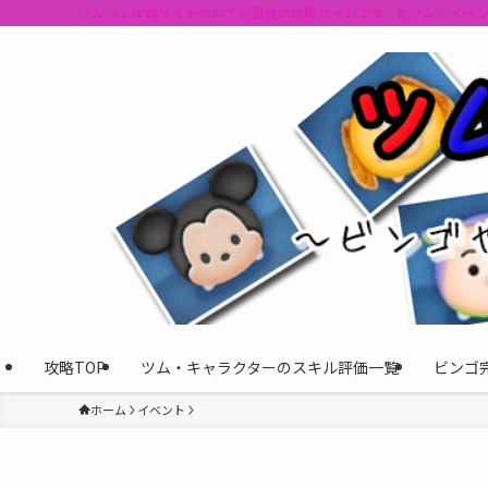
ツムツム攻略サイトの中でも最強の攻略サイトです。新ツム・イベ
攻略TOP
ツム・キャラクターのスキル評価一覧
ビンゴ
ホーム
イベント