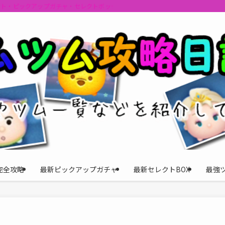
ント・ピックアップガチャ・セレクトボックスの情報を最速で提供しビンゴのおす
完全攻略
最新ピックアップガチャ
最新セレクトBOX
最強