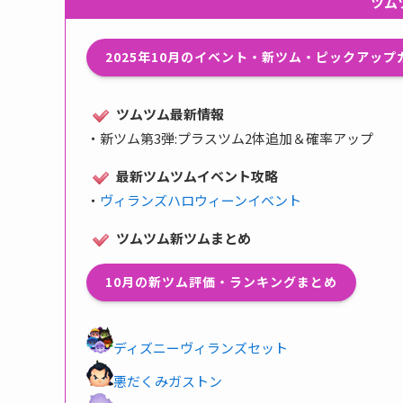
ツム
2025年10月のイベント・新ツム・ピックアッ
ツムツム最新情報
・
新ツム第3弾:プラスツム2体追加＆確率アップ
最新ツムツムイベント攻略
・
ヴィランズハロウィーンイベント
ツムツム新ツムまとめ
10月の新ツム評価・ランキングまとめ
ディズニーヴィランズセット
悪だくみガストン