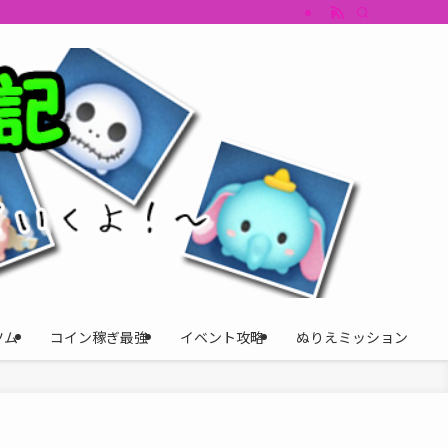
すめツム・キャラ評価も丁寧に解説。ツムツムイベント、ツムツム攻略、ツムツム
ツム
コイン稼ぎ最強
イベント攻略
ぬりえミッション