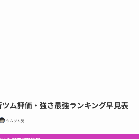
の新ツム評価・強さ最強ランキング早見表
ツムツム男