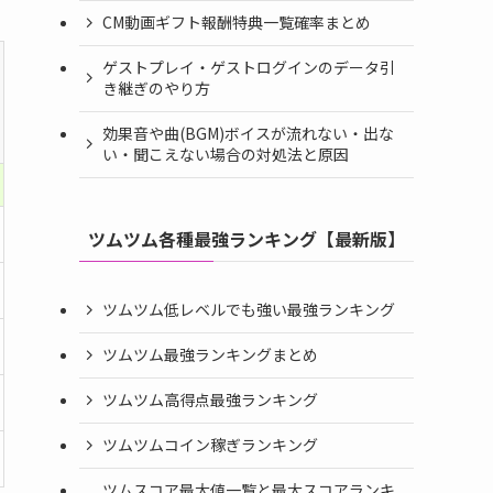
CM動画ギフト報酬特典一覧確率まとめ
ゲストプレイ・ゲストログインのデータ引
き継ぎのやり方
効果音や曲(BGM)ボイスが流れない・出な
い・聞こえない場合の対処法と原因
ツムツム各種最強ランキング【最新版】
ツムツム低レベルでも強い最強ランキング
ツムツム最強ランキングまとめ
ツムツム高得点最強ランキング
ツムツムコイン稼ぎランキング
ツムスコア最大値一覧と最大スコアランキ