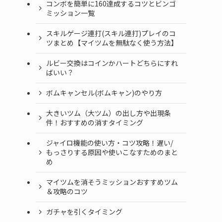
コンボを簡単に160達成するコツとビンゴ
ミッション一覧
スキルゲージ連打(スキル連打)プレイのコ
ツまとめ【マイツムを無駄なく使う方法】
ルビー交換はコインかハートどちらにすれ
ばいい？
ボムキャンセル(ボムキャン)のやり方
大きいツム（大ツム）の出し方や出現条
件！おすすめの消すタイミング
ジャイロ機能の使い方・コツ攻略！遅い/
もっさりする原因や使いこなすためのまと
め
マイツムを消そうミッションおすすめツム
＆攻略のコツ
ガチャを引くタイミング