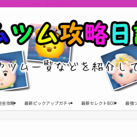
ント・ピックアップガチャ・セレクトボックスの情報を最速で提供しビンゴのおす
完全攻略
最新ピックアップガチャ
最新セレクトBOX
最強