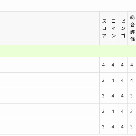
総
ス
コ
ビ
合
コ
イ
ン
評
ア
ン
ゴ
価
4
4
4
4
3
4
4
4
3
4
4
3
3
4
4
3
3
4
4
3