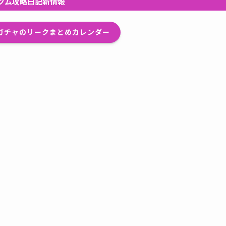
ツム攻略日記新情報
プガチャのリークまとめカレンダー