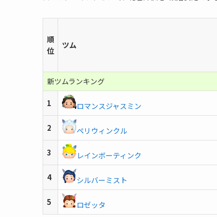
順
ツム
位
新ツムランキング
1
ロマンスジャスミン
2
ペリウィンクル
3
レインボーティンク
4
シルバーミスト
5
ロゼッタ