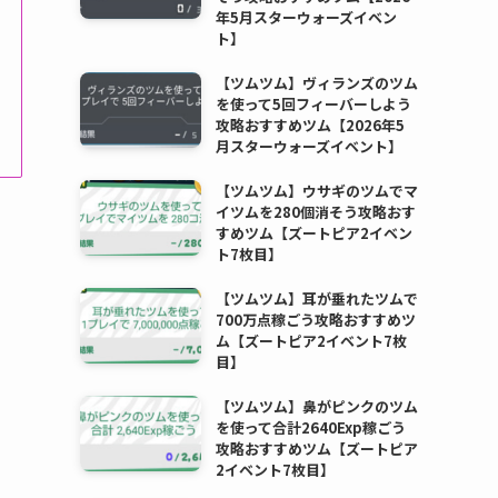
年5月スターウォーズイベン
ト】
【ツムツム】ヴィランズのツム
を使って5回フィーバーしよう
攻略おすすめツム【2026年5
月スターウォーズイベント】
【ツムツム】ウサギのツムでマ
イツムを280個消そう攻略おす
すめツム【ズートピア2イベン
ト7枚目】
【ツムツム】耳が垂れたツムで
700万点稼ごう攻略おすすめツ
ム【ズートピア2イベント7枚
目】
【ツムツム】鼻がピンクのツム
を使って合計2640Exp稼ごう
攻略おすすめツム【ズートピア
2イベント7枚目】