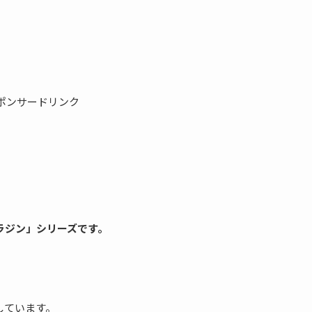
。
ポンサードリンク
ラジン」シリーズ
です。
しています。