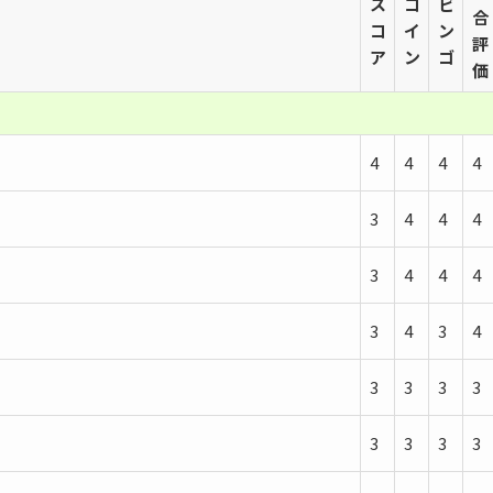
ス
コ
ビ
合
コ
イ
ン
評
ア
ン
ゴ
価
4
4
4
4
3
4
4
4
3
4
4
4
3
4
3
4
3
3
3
3
3
3
3
3