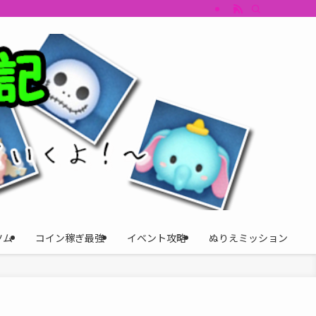
すめツム・キャラ評価も丁寧に解説。ツムツムイベント、ツムツム攻略、ツムツム
ツム
コイン稼ぎ最強
イベント攻略
ぬりえミッション