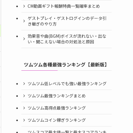
CM動画ギフト報酬特典一覧確率まとめ
ゲストプレイ・ゲストログインのデータ引
き継ぎのやり方
効果音や曲(BGM)ボイスが流れない・出な
い・聞こえない場合の対処法と原因
ツムツム各種最強ランキング【最新版】
ツムツム低レベルでも強い最強ランキング
ツムツム最強ランキングまとめ
ツムツム高得点最強ランキング
ツムツムコイン稼ぎランキング
ツムスコア最大値一覧と最大スコアランキ