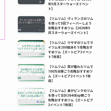
年5月スターウォーズイベン
ト】
【ツムツム】ヴィランズのツム
を使って5回フィーバーしよう
攻略おすすめツム【2026年5
月スターウォーズイベント】
【ツムツム】ウサギのツムでマ
イツムを280個消そう攻略おす
すめツム【ズートピア2イベン
ト7枚目】
【ツムツム】耳が垂れたツムで
700万点稼ごう攻略おすすめツ
ム【ズートピア2イベント7枚
目】
【ツムツム】鼻がピンクのツム
を使って合計2640Exp稼ごう
攻略おすすめツム【ズートピア
2イベント7枚目】