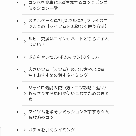
コンボを簡単に160達成するコツとビンゴ
ミッション一覧
スキルゲージ連打(スキル連打)プレイのコ
ツまとめ【マイツムを無駄なく使う方法】
ルビー交換はコインかハートどちらにすれ
ばいい？
ボムキャンセル(ボムキャン)のやり方
大きいツム（大ツム）の出し方や出現条
件！おすすめの消すタイミング
ジャイロ機能の使い方・コツ攻略！遅い/
もっさりする原因や使いこなすためのまと
め
マイツムを消そうミッションおすすめツム
＆攻略のコツ
ガチャを引くタイミング