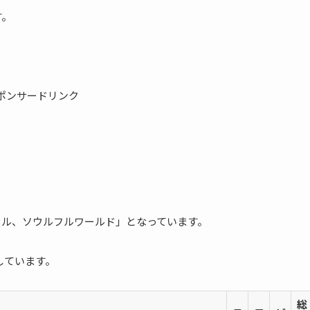
す。
ポンサードリンク
デール、ソウルフルワールド」となっています。
しています。
総