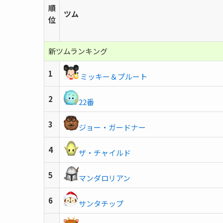
順
ツム
位
新ツムランキング
1
ミッキー＆プルート
2
22番
3
ジョー・ガードナー
4
ザ・チャイルド
5
マンダロリアン
6
サンタチップ