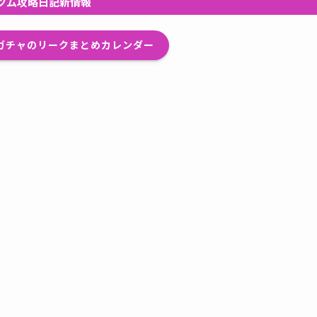
ツム攻略日記新情報
プガチャのリークまとめカレンダー