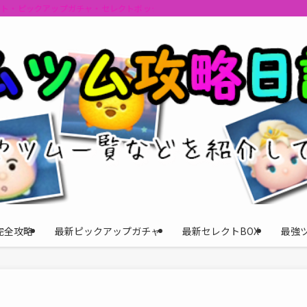
ント・ピックアップガチャ・セレクトボックスの情報を最速で提供しビンゴのおす
完全攻略
最新ピックアップガチャ
最新セレクトBOX
最強