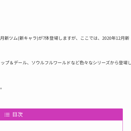
年12月新ツム(新キャラ)が7体登場しますが、ここでは、2020年12月新
、チップ＆デール、ソウルフルワールドなど色々なシリーズから登場
。
目次