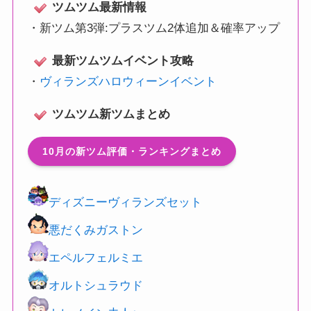
ツムツム最新情報
・
新ツム第3弾:プラスツム2体追加＆確率アップ
最新ツムツムイベント攻略
・
ヴィランズハロウィーンイベント
ツムツム新ツムまとめ
10月の新ツム評価・ランキングまとめ
ディズニーヴィランズセット
悪だくみガストン
エペルフェルミエ
オルトシュラウド