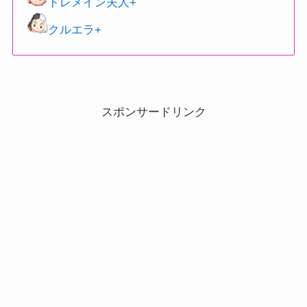
トレメイン夫人+
クルエラ+
スポンサードリンク