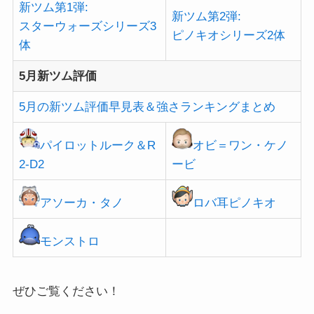
新ツム第1弾:
新ツム第2弾:
スターウォーズシリーズ3
ピノキオシリーズ2体
体
5月新ツム評価
5月の新ツム評価早見表＆強さランキングまとめ
パイロットルーク＆R
オビ＝ワン・ケノ
2-D2
ービ
アソーカ・タノ
ロバ耳ピノキオ
モンストロ
ぜひご覧ください！