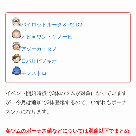
パイロットルーク＆R2-D2
オビ＝ワン・ケノービ
アソーカ・タノ
ロバ耳ピノキオ
モンストロ
イベント開始時点で3体のツムが対象になっています
が、今月は追加で3体登場するので、いずれもボーナ
スツムになります。
各ツムのボーナス値などについては別途以下でまとめ