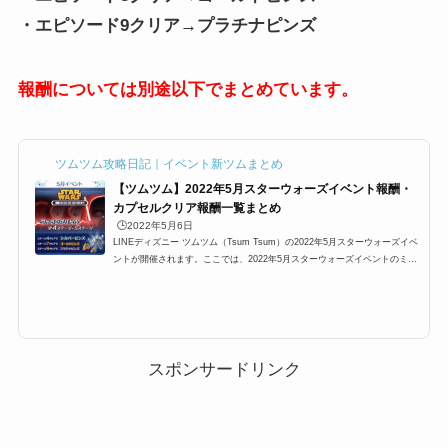
・エピソード9クリア→プラチナピンズ
報酬については別途以下でまとめています。
ツムツム攻略日記｜イベント新ツムまとめ
【ツムツム】2022年5月スターウォーズイベント報酬・
カプセルクリア報酬一覧まとめ
🕒️2022年5月6日
LINEディズニー ツムツム（Tsum Tsum）の2022年5月スターウォーズイベ
ントが開催されます。ここでは、2022年5月スターウォーズイベントのミッ
ション報酬、カードの完全クリア報酬一覧をまとめています。今回のイベン
ト報酬は、コイン、プレミアムチケット、スキルチケットなど！さらに、シ
ルバーピンズ、ゴールドピンズも、プラチナピンズも！2022年5月スターウ
ォーズイベントの報酬を知りたい場合にぜひご覧ください。2022年5月スタ
ーウォーズイベントのクリア報酬一覧2022年5月スターウォーズイベントを
クリアするともらえる報酬一覧...
スポンサードリンク