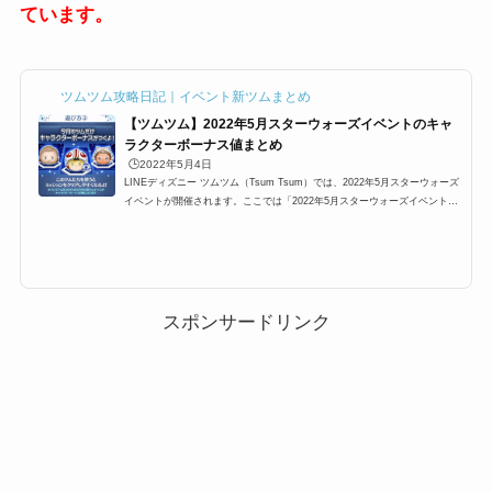
ています。
ツムツム攻略日記｜イベント新ツムまとめ
【ツムツム】2022年5月スターウォーズイベントのキャ
ラクターボーナス値まとめ
🕒️2022年5月4日
LINEディズニー ツムツム（Tsum Tsum）では、2022年5月スターウォーズ
イベントが開催されます。ここでは「2022年5月スターウォーズイベント」
攻略に有利なツムとキャラボーナス値をまとめています。対象ツムは、ペア
ツムのパイロットルーク＆R2-D2。アソーカ・タノ、オビワン・ケノービ、
ロバ耳ピノキオ、モンストロです。キャラクターやミッションでは共通して
いるのか、さらにツム毎に活躍できるミッションもまとめましたので攻略の
参考にしてください。2022年5月スターウォーズイベントの有利ツム概要20
22年3月5日より開催される、...
スポンサードリンク