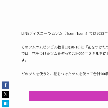
LINEディズニー ツムツム（Tsum Tsum）では202
そのツムツムビンゴ38枚目10(38-10)に「花をつ
では「花をつけたツムを使って合計200回スキルを
す。
どのツムを使うと、花をつけたツムを使って合計20