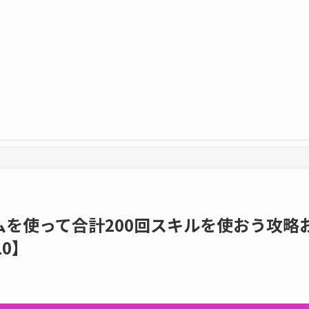
を使って合計200回スキルを使おう攻略
0】