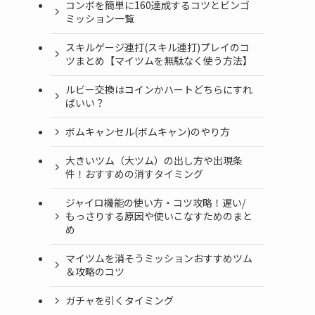
コンボを簡単に160達成するコツとビンゴ
ミッション一覧
スキルゲージ連打(スキル連打)プレイのコ
ツまとめ【マイツムを無駄なく使う方法】
ルビー交換はコインかハートどちらにすれ
ばいい？
ボムキャンセル(ボムキャン)のやり方
大きいツム（大ツム）の出し方や出現条
件！おすすめの消すタイミング
ジャイロ機能の使い方・コツ攻略！遅い/
もっさりする原因や使いこなすためのまと
め
マイツムを消そうミッションおすすめツム
＆攻略のコツ
ガチャを引くタイミング