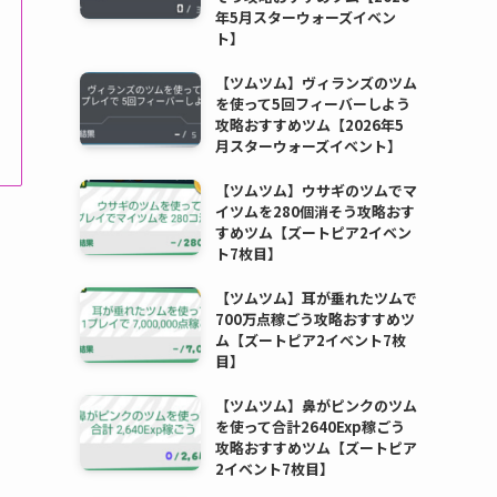
年5月スターウォーズイベン
ト】
【ツムツム】ヴィランズのツム
を使って5回フィーバーしよう
攻略おすすめツム【2026年5
月スターウォーズイベント】
【ツムツム】ウサギのツムでマ
イツムを280個消そう攻略おす
すめツム【ズートピア2イベン
ト7枚目】
【ツムツム】耳が垂れたツムで
700万点稼ごう攻略おすすめツ
ム【ズートピア2イベント7枚
目】
【ツムツム】鼻がピンクのツム
を使って合計2640Exp稼ごう
攻略おすすめツム【ズートピア
2イベント7枚目】