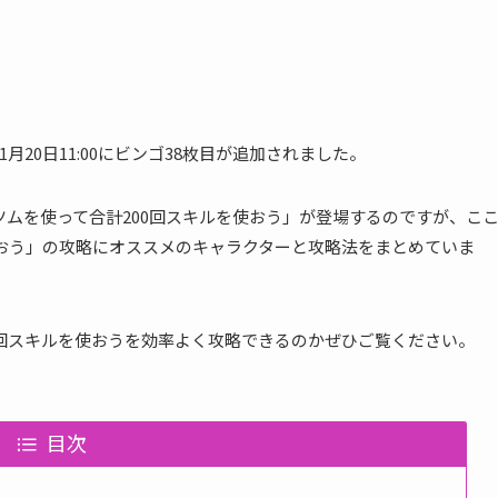
3年1月20日11:00にビンゴ38枚目が追加されました。
けたツムを使って合計200回スキルを使おう」が登場するのですが、こ
使おう」の攻略にオススメのキャラクターと攻略法をまとめていま
0回スキルを使おうを効率よく攻略できるのかぜひご覧ください。
目次