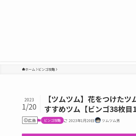
ホーム
ビンゴ攻略
【ツムツム】花をつけたツム
2023
1/20
すすめツム【ビンゴ38枚目1
広告
ビンゴ攻略
2023年1月20日
ツムツム男