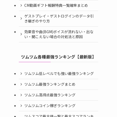
CM動画ギフト報酬特典一覧確率まとめ
ゲストプレイ・ゲストログインのデータ引
き継ぎのやり方
効果音や曲(BGM)ボイスが流れない・出な
い・聞こえない場合の対処法と原因
ツムツム各種最強ランキング【最新版】
ツムツム低レベルでも強い最強ランキング
ツムツム最強ランキングまとめ
ツムツム高得点最強ランキング
ツムツムコイン稼ぎランキング
ツムスコア最大値一覧と最大スコアランキ