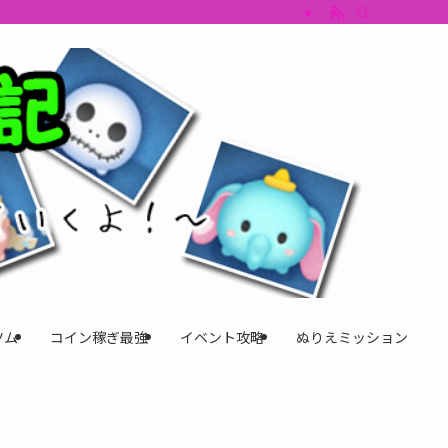
すめツム・キャラ評価も丁寧に解説。ツムツムイベント、ツムツム攻略、ツムツム
ツム
コイン稼ぎ最強
イベント攻略
ぬりえミッション