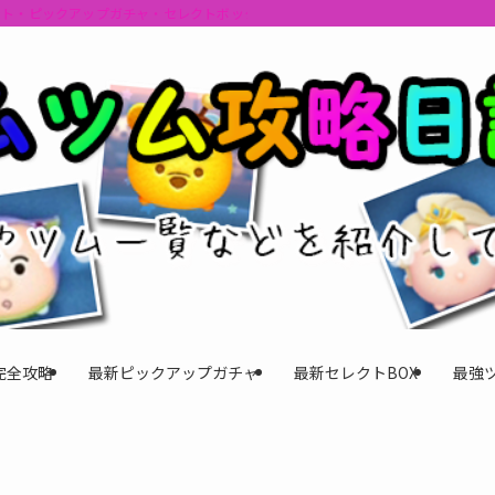
ント・ピックアップガチャ・セレクトボックスの情報を最速で提供しビンゴのおす
完全攻略
最新ピックアップガチャ
最新セレクトBOX
最強