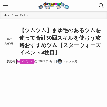
ホーム
イベント
【ツムツム】まゆ毛のあるツムを
使って合計30回スキルを使おう攻
2023
5/05
略おすすめツム【スターウォーズ
イベント4枚目】
広告
2023年5月5日
ツムツム男
イベント