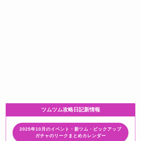
ツムツム攻略日記新情報
2025年10月のイベント・新ツム・ピックアップ
ガチャのリークまとめカレンダー