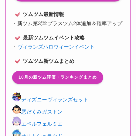
ツムツム最新情報
・
新ツム第3弾:プラスツム2体追加＆確率アップ
最新ツムツムイベント攻略
・
ヴィランズハロウィーンイベント
ツムツム新ツムまとめ
10月の新ツム評価・ランキングまとめ
ディズニーヴィランズセット
悪だくみガストン
エペルフェルミエ