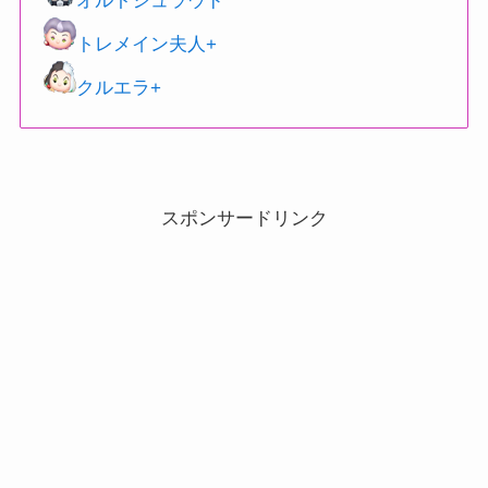
オルトシュラウド
トレメイン夫人+
クルエラ+
スポンサードリンク