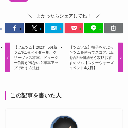
よかったらシェアしてね！
【ツムツム】2023年5月新
【ツムツム】帽子をかぶっ
ツム第1弾ベイダー卿、グ
たツムを使ってスコアボム
リーヴァス将軍、ドゥーク
を合計6個消そう攻略おす
ー伯爵が出ない？確率アッ
すめツム【スターウォーズ
プで出す方法は
イベント4枚目】
この記事を書いた人