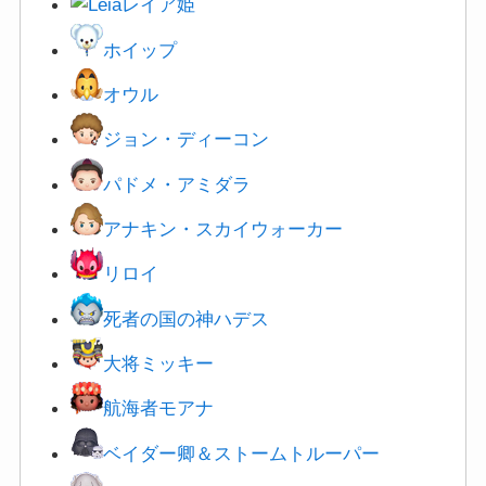
レイア姫
ホイップ
オウル
ジョン・ディーコン
パドメ・アミダラ
アナキン・スカイウォーカー
リロイ
死者の国の神ハデス
大将ミッキー
航海者モアナ
ベイダー卿＆
ストームトルーパー