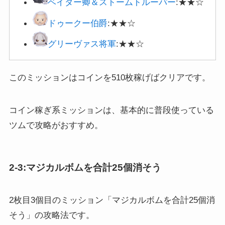
ベイダー卿＆
ストームトルーパー
:★★☆
ドゥークー伯爵
:★★☆
グリーヴァス将軍
:★★☆
このミッションはコインを510枚稼げばクリアです。
コイン稼ぎ系ミッションは、基本的に普段使っている
ツムで攻略がおすすめ。
2-3:マジカルボムを合計25個消そう
2枚目3個目のミッション「マジカルボムを合計25個消
そう」の攻略法です。