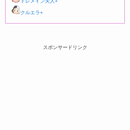
トレメイン夫人+
クルエラ+
スポンサードリンク