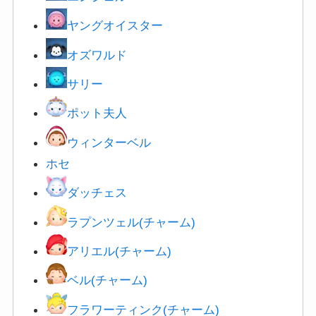
ヤングオイスター
オズワルド
サリー
ポット夫人
ウィンターベル
ホセ
ダ
ッチェス
ラプンツェル(チャーム)
アリエル(チャーム)
ベル(チャーム)
フラワーティンク(チャーム)