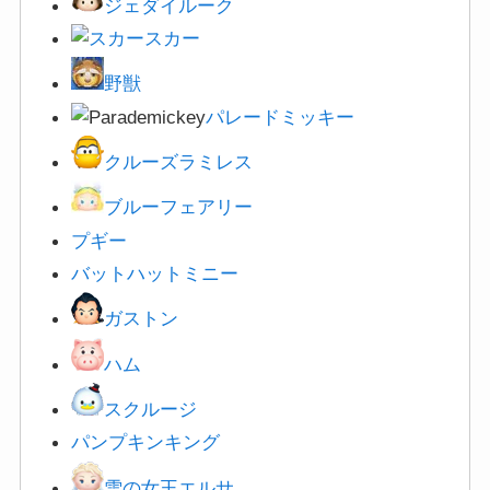
ジェダイルーク
スカー
野獣
パレードミッキー
クルーズラミレス
ブルーフェアリー
プギー
バットハットミニー
ガストン
ハム
スクルージ
パンプキンキング
雪の女王エルサ