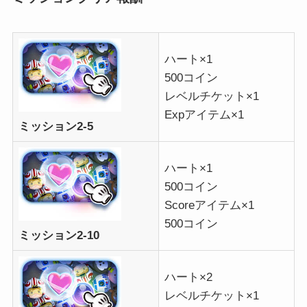
ハート×1
500コイン
レベルチケット×1
Expアイテム×1
ミッション2-5
ハート×1
500コイン
Scoreアイテム×1
500コイン
ミッション2-10
ハート×2
レベルチケット×1