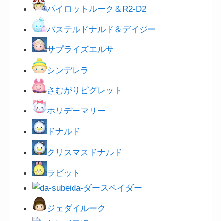
パイロットルーク＆R2-D2
パステルドナルド＆デイジー
サプライズエルサ
シンデレラ
さむがりピグレット
ホリデーマリー
ドナルド
クリスマスドナルド
ラビット
ダースベイダー
ジェダイルーク