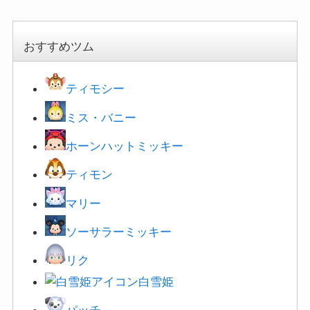
おすすめツム
ティモシー
ミス・バニー
ホーンハットミッキー
ティモン
マリー
ソーサラーミッキー
リク
白雪姫
パッチ