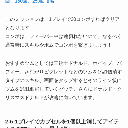
回、150回、250回攻略
このミッションは、1プレイで30コンボすればクリア
となります。
コンボは、フィーバー中は途切れないので、なるべく
通常時にスキルやボムでコンボを繋ぎましょう！
おすすめツムとしては三銃士ドナルド、ホイップ、パ
フィー、さむがりピグレットなどのツムを1個1個消す
タイプのスキル、画面をタップするとそのライン状に
ツムを1個1個消していくパッチ、さらにドナルド・ク
リスマスドナルドが攻略に向いています。
2-5:1プレイでカプセルを1個以上消してアイテ