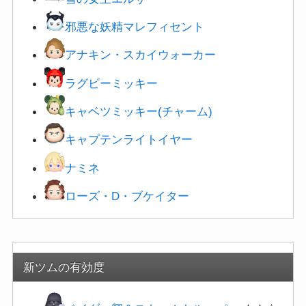
邪悪な妖精マレフィセント
アナキン・スカイウォーカー
ラグビーミッキー
キャベツミッキー(チャーム)
キャプテンライトイヤー
ナミネ
ローズ・D・ブケイター
新ツムの有効度