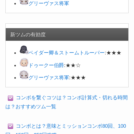
グリーヴァス将軍
新ツムの有効度
ベイダー卿＆
ストームトルーパー
:★★★
ドゥークー伯爵
:★★☆
グリーヴァス将軍
:★★★
コンボを繋ぐコツは？コンボ計算式・切れる時間
は？おすすめツム一覧
コンボとは？意味とミッションコンボ80回、100