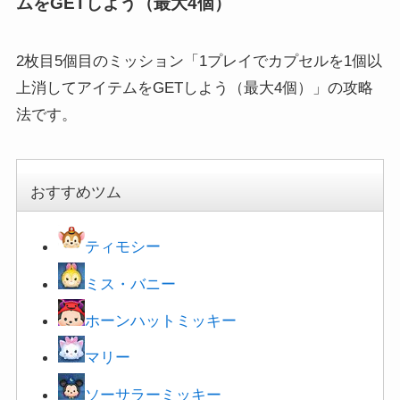
ムをGETしよう（最大4個）
2枚目5個目のミッション「1プレイでカプセルを1個以
上消してアイテムをGETしよう（最大4個）」の攻略
法です。
おすすめツム
ティモシー
ミス・バニー
ホーンハットミッキー
マリー
ソーサラーミッキー