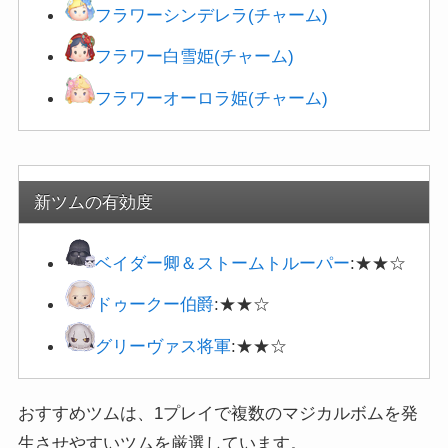
フラワーシンデレラ(チャーム)
フラワー白雪姫(チャーム)
フラワーオーロラ姫(チャーム)
新ツムの有効度
ベイダー卿＆
ストームトルーパー
:★★☆
ドゥークー伯爵
:★★☆
グリーヴァス将軍
:★★☆
おすすめツムは、1プレイで複数のマジカルボムを発
生させやすいツムを厳選しています。