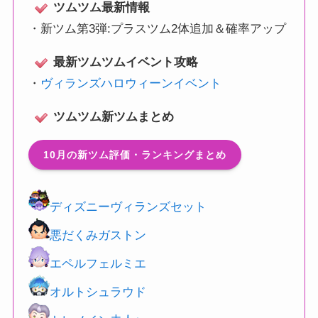
ツムツム最新情報
・
新ツム第3弾:プラスツム2体追加＆確率アップ
最新ツムツムイベント攻略
・
ヴィランズハロウィーンイベント
ツムツム新ツムまとめ
10月の新ツム評価・ランキングまとめ
ディズニーヴィランズセット
悪だくみガストン
エペルフェルミエ
オルトシュラウド