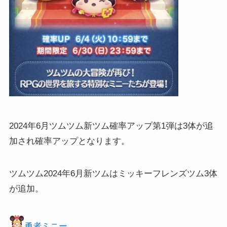
2024年6月ツムツム新ツム確率アップ第1弾は3体が追
加され確率アップとなります。
ツムツム2024年6月新ツムはミッキーフレンズツム3体
が追加。
勇者ミニー