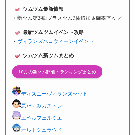
ツムツム最新情報
・
新ツム第3弾:プラスツム2体追加＆確率アップ
最新ツムツムイベント攻略
・
ヴィランズハロウィーンイベント
ツムツム新ツムまとめ
10月の新ツム評価・ランキングまとめ
ディズニーヴィランズセット
悪だくみガストン
エペルフェルミエ
オルトシュラウド