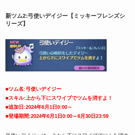
ー」の総合評価123452024年6月新ツ...
新ツム2:
弓使いデイジー
【ミッキーフレンズシ
リーズ】
■ツム名:弓使いデイジー
■スキル:上から下にスワイプでツムを消すよ！
■追加日:2024年6月1日0:00～
■登場期間:2024年6月1日0:00～6月30日
23:59