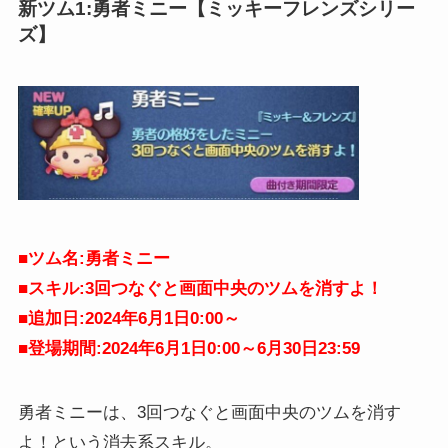
新ツム1:勇者ミニー【ミッキーフレンズシリー
ズ】
■ツム名:勇者ミニー
■スキル:3回つなぐと画面中央のツムを消すよ！
■追加日:2024年6月1日0:00～
■登場期間:2024年6月1日0:00～6月30日
23:59
勇者ミニーは、3回つなぐと画面中央のツムを消す
よ！という消去系スキル。