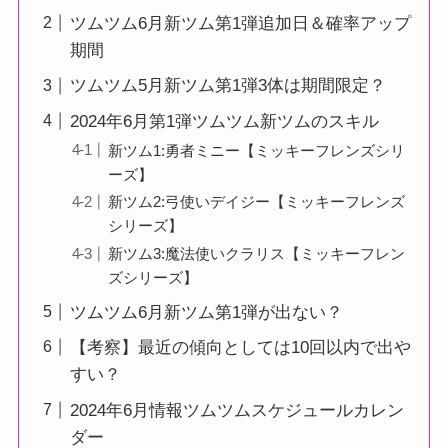
ツムツム6月新ツム第1弾追加日＆確率アップ
期間
ツムツム5月新ツム第1弾3体は期間限定？
2024年6月第1弾ツムツム新ツムのスキル
新ツム1:勇者ミニー【ミッキーフレンズシリ
ーズ】
新ツム2:弓使いデイジー【ミッキーフレンズ
シリーズ】
新ツム3:魔法使いクラリス【ミッキーフレン
ズシリーズ】
ツムツム6月新ツム第1弾が出ない？
【考察】最近の傾向としては10回以内で出や
すい？
2024年6月情報ツムツムスケジュールカレン
ダー