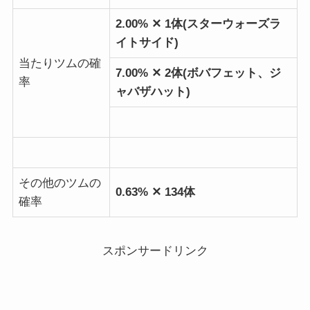
2.00% ✕ 1体(スターウォーズラ
イトサイド)
当たりツムの確
7.00% ✕ 2体(ボバフェット、ジ
率
ャバザハット)
その他のツムの
0.63% ✕ 134体
確率
スポンサードリンク