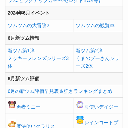
ツム/ピックアップガチャ/セレクトBOX等】
2024年6月イベント
ツムツムの大冒険2
ツムツムの観覧車
6月新ツム情報
新ツム第1弾:
新ツム第2弾:
ミッキーフレンズシリーズ3
くまのプーさんシリ
体
ーズ2体
6月新ツム評価
6月の新ツム評価早見表＆強さランキングまとめ
勇者ミニー
弓使いデイジー
レインコートプ
魔法使いクラリス