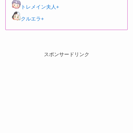
トレメイン夫人+
クルエラ+
スポンサードリンク