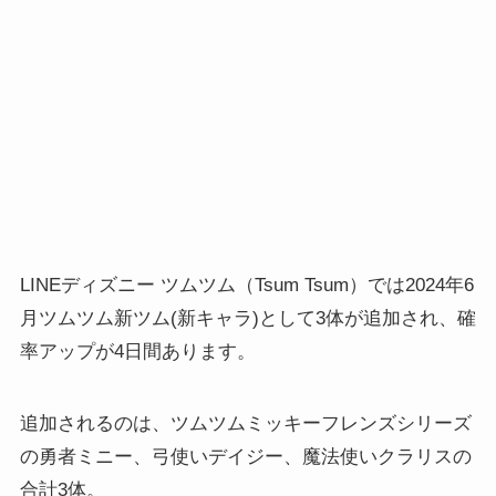
LINEディズニー ツムツム（Tsum Tsum）では2024年6
月ツムツム新ツム(新キャラ)として3体が追加され、確
率アップが4日間あります。
追加されるのは、ツムツムミッキーフレンズシリーズ
の勇者ミニー、弓使いデイジー、魔法使いクラリスの
合計3体。