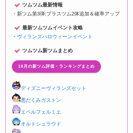
ツムツム最新情報
・
新ツム第3弾:プラスツム2体追加＆確率アップ
最新ツムツムイベント攻略
・
ヴィランズハロウィーンイベント
ツムツム新ツムまとめ
10月の新ツム評価・ランキングまとめ
ディズニーヴィランズセット
悪だくみガストン
エペルフェルミエ
オルトシュラウド