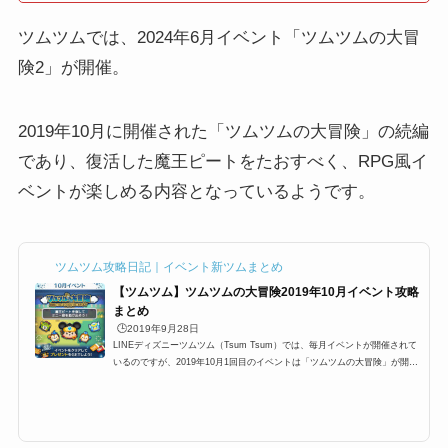
ツムツムでは、2024年6月イベント「ツムツムの大冒
険2」が開催。
2019年10月に開催された「ツムツムの大冒険」の続編
であり、復活した魔王ピートをたおすべく、RPG風イ
ベントが楽しめる内容となっているようです。
ツムツム攻略日記｜イベント新ツムまとめ
【ツムツム】ツムツムの大冒険2019年10月イベント攻略
まとめ
🕒️2019年9月28日
LINEディズニーツムツム（Tsum Tsum）では、毎月イベントが開催されて
いるのですが、2019年10月1回目のイベントは「ツムツムの大冒険」が開催
されます。ここでは、「ツムツムの大冒険」の参加方法と遊び方、基本的な
攻略方法や、有利になるツム、報酬などのまとめです。2019年10月「ツム
ツムの大冒険」イベント概要イベント名:ツムツムの大冒険開催期間:2019年
10月3日11:00～10月27日10:59カード枚数:5ステージ＋2ステージ2019年10
月は、「ツムツムの大冒険」というタイトルで、RPG風のイベントです。今