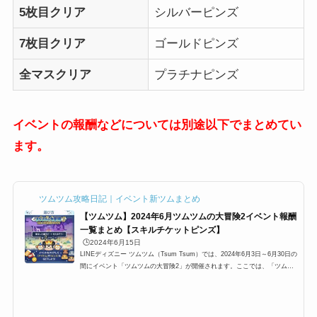
5枚目クリア
シルバーピンズ
7枚目クリア
ゴールドピンズ
全マスクリア
プラチナピンズ
イベントの報酬などについては別途以下でまとめてい
ます。
ツムツム攻略日記｜イベント新ツムまとめ
【ツムツム】2024年6月ツムツムの大冒険2イベント報酬
一覧まとめ【スキルチケットピンズ】
🕒️2024年6月15日
LINEディズニー ツムツム（Tsum Tsum）では、2024年6月3日～6月30日の
間にイベント「ツムツムの大冒険2」が開催されます。ここでは、「ツムツ
ムの大冒険2」のミッション報酬、カードの完全クリア報酬一覧をまとめて
います。ツムツムの大冒険2の報酬はコイン、ハート、コイン、プレミアム
チケット、スキルチケット。そして、ブロンズピンズ、シルバーピンズ、ゴ
ールドピンズも、プラチナピンズも。2024年6月ツムツムの大冒険2の報酬