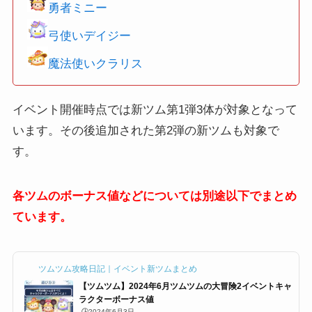
勇者ミニー
弓使いデイジー
魔法使いクラリス
イベント開催時点では新ツム第1弾3体が対象となって
います。その後追加された第2弾の新ツムも対象で
す。
各ツムのボーナス値などについては別途以下でまとめ
ています。
ツムツム攻略日記｜イベント新ツムまとめ
【ツムツム】2024年6月ツムツムの大冒険2イベントキャ
ラクターボーナス値
🕒️2024年6月3日