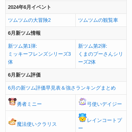
2024年6月イベント
ツムツムの大冒険2
ツムツムの観覧車
6月新ツム情報
新ツム第1弾:
新ツム第2弾:
ミッキーフレンズシリーズ3
くまのプーさんシリ
体
ーズ2体
6月新ツム評価
6月の新ツム評価早見表＆強さランキングまとめ
勇者ミニー
弓使いデイジー
レインコートプ
魔法使いクラリス
ー