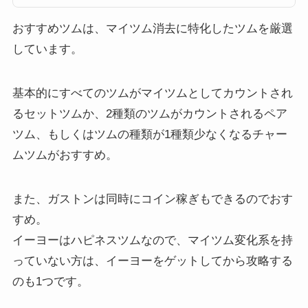
ことです。そんなペアツムとはどのようなツムか？以下でまとめています。
ツムツムペアツムの特徴スキ...
おすすめツムは、マイツム消去に特化したツムを厳選
しています。
基本的にすべてのツムがマイツムとしてカウントされ
るセットツムか、2種類のツムがカウントされるペア
ツム、もしくはツムの種類が1種類少なくなるチャー
ムツムがおすすめ。
また、ガストンは同時にコイン稼ぎもできるのでおす
すめ。
イーヨーはハピネスツムなので、マイツム変化系を持
っていない方は、イーヨーをゲットしてから攻略する
のも1つです。