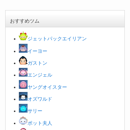
おすすめツム
ジェットパックエイリアン
イーヨー
ガストン
エンジェル
ヤングオイスター
オズワルド
サリー
ポット夫人