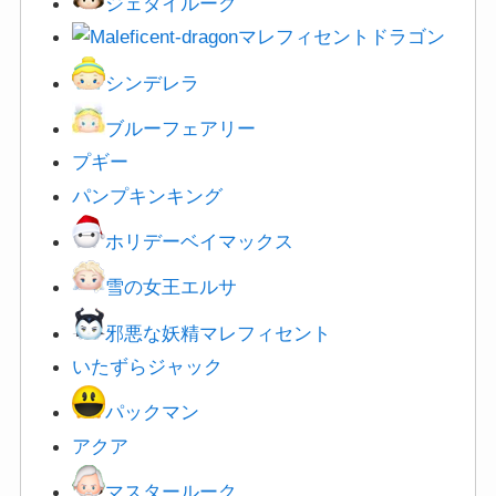
ジェダイルーク
マレフィセントドラゴン
シンデレラ
ブルーフェアリー
プギー
パンプキンキング
ホリデーベイマックス
雪の女王エルサ
邪悪な妖精マレフィセント
いたずらジャック
パックマン
アクア
マスタールーク