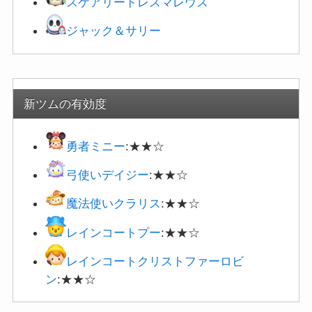
スケアリードレスマレウス
ジャック＆サリー
新ツムの有効度
勇者ミニー
:★★☆
弓使いデイジー
:★★☆
魔法使いクラリス
:★★☆
レインコートプー
:★★☆
レインコートクリストファーロビ
ン
:★★☆