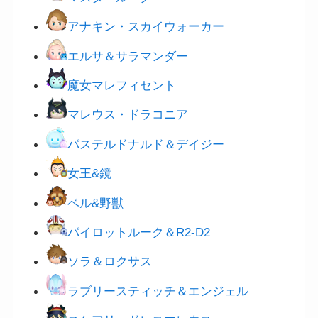
アナキン・スカイウォーカー
エルサ＆サラマンダー
魔女マレフィセント
マレウス・ドラコニア
パステルドナルド＆デイジー
女王&鏡
ベル&野獣
パイロットルーク＆R2-D2
ソラ＆ロクサス
ラブリースティッチ＆エンジェル