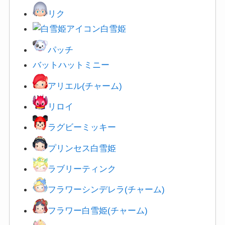
リク
白雪姫
パッチ
バットハットミニー
アリエル(チャーム)
リロイ
ラグビーミッキー
プリンセス白雪姫
ラブリーティンク
フラワーシンデレラ(チャーム)
フラワー白雪姫(チャーム)