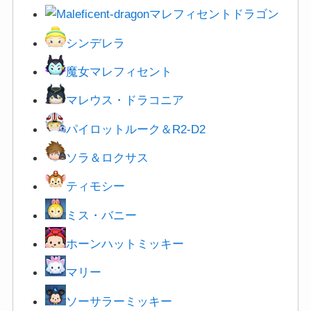
マレフィセントドラゴン
シンデレラ
魔女マレフィセント
マレウス・ドラコニア
パイロットルーク＆R2-D2
ソラ＆ロクサス
ティモシー
ミス・バニー
ホーンハットミッキー
マリー
ソーサラーミッキー