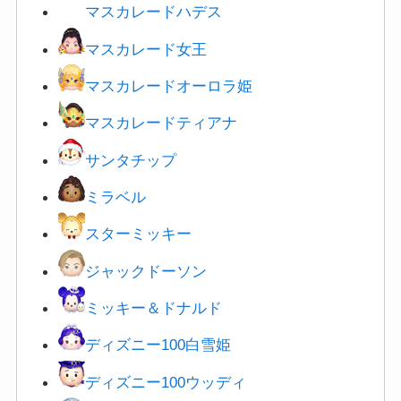
マスカレード女王
マスカレードオーロラ姫
マスカレードティアナ
サンタチップ
ミラベル
スターミッキー
ジャックドーソン
ミッキー＆ドナルド
ディズニー100白雪姫
ディズニー100ウッディ
ディズニー100アイアンマン