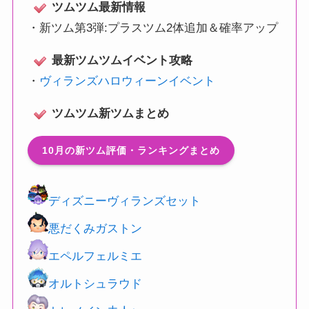
ツムツム最新情報
・
新ツム第3弾:プラスツム2体追加＆確率アップ
最新ツムツムイベント攻略
・
ヴィランズハロウィーンイベント
ツムツム新ツムまとめ
10月の新ツム評価・ランキングまとめ
ディズニーヴィランズセット
悪だくみガストン
エペルフェルミエ
オルトシュラウド