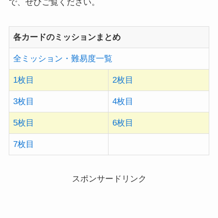
で、ぜひご覧ください。
各カードのミッションまとめ
全ミッション・難易度一覧
1枚目
2枚目
3枚目
4枚目
5枚目
6枚目
7枚目
スポンサードリンク