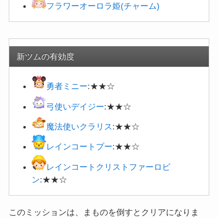
フラワーオーロラ姫(チャーム)
新ツムの有効度
勇者ミニー
:★★☆
弓使いデイジー
:★★☆
魔法使いクラリス
:★★☆
レインコートプー
:★★☆
レインコートクリストファーロビ
ン
:★★☆
このミッションは、まものを倒すとクリアになりま