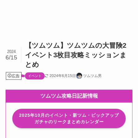
【ツムツム】ツムツムの大冒険2
2024
イベント3枚目攻略ミッションま
6/15
とめ
広告
2024年6月15日
ツムツム男
イベント
ツムツム攻略日記新情報
2025年10月のイベント・新ツム・ピックアップ
ガチャのリークまとめカレンダー