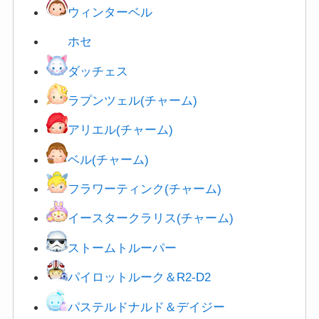
ウィンターベル
ホセ
ダ
ッチェス
ラプンツェル(チャーム)
アリエル(チャーム)
ベル(チャーム)
フラワーティンク(チャーム)
イースタークラリス(チャーム)
ストームトルーパー
パイロットルーク＆R2-D2
パステルドナルド＆デイジー