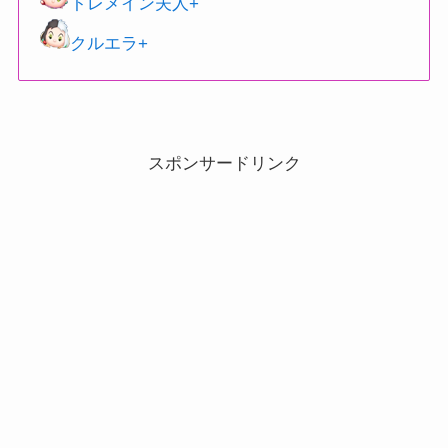
トレメイン夫人+
クルエラ+
スポンサードリンク