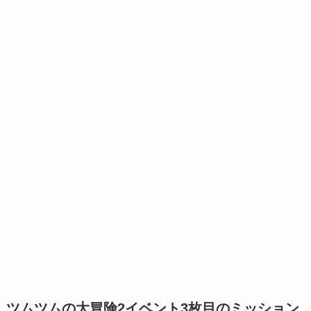
ツムツムの大冒険2イベント3枚目のミッション