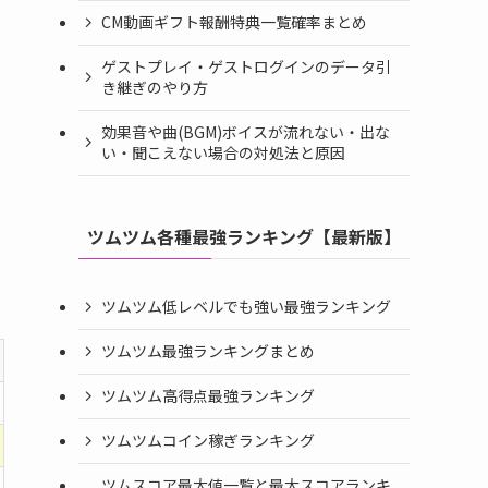
CM動画ギフト報酬特典一覧確率まとめ
ゲストプレイ・ゲストログインのデータ引
き継ぎのやり方
効果音や曲(BGM)ボイスが流れない・出な
い・聞こえない場合の対処法と原因
ツムツム各種最強ランキング【最新版】
ツムツム低レベルでも強い最強ランキング
ツムツム最強ランキングまとめ
ツムツム高得点最強ランキング
ツムツムコイン稼ぎランキング
ツムスコア最大値一覧と最大スコアランキ