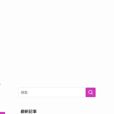
し
最新記事