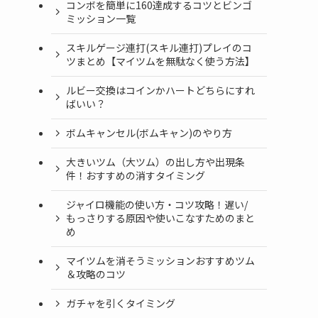
コンボを簡単に160達成するコツとビンゴ
ミッション一覧
スキルゲージ連打(スキル連打)プレイのコ
ツまとめ【マイツムを無駄なく使う方法】
ルビー交換はコインかハートどちらにすれ
ばいい？
ボムキャンセル(ボムキャン)のやり方
大きいツム（大ツム）の出し方や出現条
件！おすすめの消すタイミング
ジャイロ機能の使い方・コツ攻略！遅い/
もっさりする原因や使いこなすためのまと
め
マイツムを消そうミッションおすすめツム
＆攻略のコツ
ガチャを引くタイミング