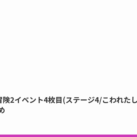
険2イベント4枚目(ステージ4/こわれた
め