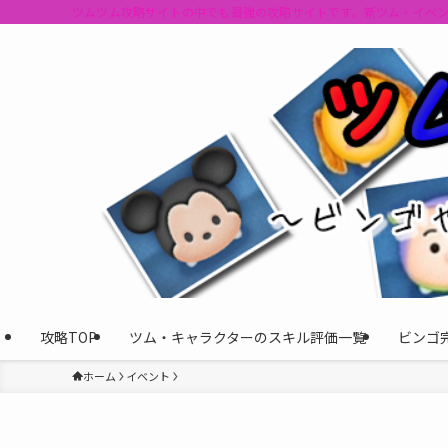
ツムツム攻略サイトの中でも最強の攻略サイトです。新ツム・イベ
攻略TOP
ツム・キャラクターのスキル評価一覧
ビンゴ
ホーム
イベント