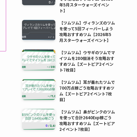
年5月スターウォーズイベン
ト】
【ツムツム】ヴィランズのツム
を使って5回フィーバーしよう
攻略おすすめツム【2026年5
月スターウォーズイベント】
【ツムツム】ウサギのツムでマ
イツムを280個消そう攻略おす
すめツム【ズートピア2イベン
ト7枚目】
【ツムツム】耳が垂れたツムで
700万点稼ごう攻略おすすめツ
ム【ズートピア2イベント7枚
目】
【ツムツム】鼻がピンクのツム
を使って合計2640Exp稼ごう
攻略おすすめツム【ズートピア
2イベント7枚目】