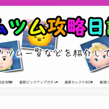
ント・ピックアップガチャ・セレクトボックスの情報を最速で提供しビンゴのおす
完全攻略
最新ピックアップガチャ
最新セレクトBOX
最強