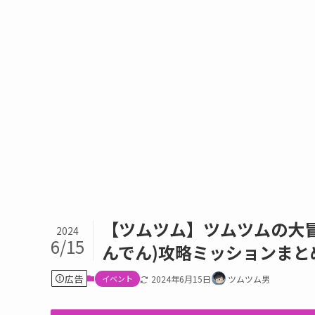
【ツムツム】ツムツムの大冒
2024
6/15
んでん)攻略ミッションまと
広告
イベント
2024年6月15日
ツムツム男