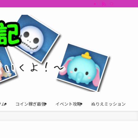
すめツム・キャラ評価も丁寧に解説。ツムツムイベント、ツムツム攻略、ツムツム
ツム
コイン稼ぎ最強
イベント攻略
ぬりえミッション