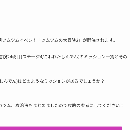
24年6月ツムツムイベント「ツムツムの大冒険2」が開催されます。
冒険24枚目(ステージ4/こわれたしんでん)のミッション一覧とその
たしんでん)はどのようなミッションがあるでしょうか？
のツム、攻略法もまとめましたので攻略の参考にしてください！