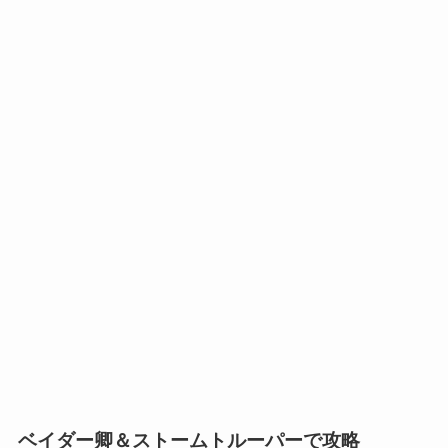
ベイダー卿＆
ストームトルーパー
で攻略