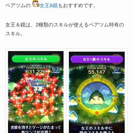
ペアツムの
女王&鏡
もおすすめです。
女王＆鏡は、2種類のスキルが使えるペアツム特有の
スキル。