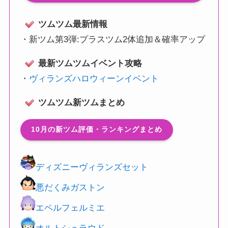
ツムツム最新情報
・
新ツム第3弾:プラスツム2体追加＆確率アップ
最新ツムツムイベント攻略
・
ヴィランズハロウィーンイベント
ツムツム新ツムまとめ
10月の新ツム評価・ランキングまとめ
ディズニーヴィランズセット
悪だくみガストン
エペルフェルミエ