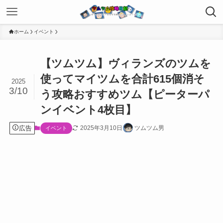
ホーム
イベント
【ツムツム】ヴィランズのツムを
使ってマイツムを合計615個消そ
2025
3/10
う攻略おすすめツム【ピーターパ
ンイベント4枚目】
広告
2025年3月10日
ツムツム男
イベント