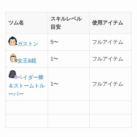
スキルレベル
ツム名
使用アイテム
目安
5〜
フルアイテム
ガストン
1〜
フルアイテム
女王&鏡
ベイダー卿
1〜
フルアイテム
＆
ストームトル
ーパー