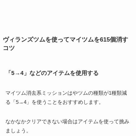
ヴィランズツムを使ってマイツムを615個消す
コツ
「5→4」などのアイテムを使用する
マイツム消去系ミッションはやツムの種類が1種類減
る
「5→4」を使うことをおすすめします。
なかなかクリアできない場合はアイテムを使って挑み
ましょう。