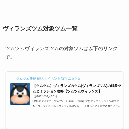
ヴィランズツム対象ツム一覧
ツムツムヴィランズツムの対象ツムは以下のリンク
で。
ツムツム攻略日記｜イベント新ツムまとめ
【ツムツム】ヴィランズのツム(ヴィランズツム)の対象ツ
ムとミッション攻略【ツムツムヴィランズ】
🕒️2024年4月30日
LINEのディズニーツムツム（Tsum Tsum）ではビンゴミッションの中で
も「ヴィランズツム（ヴィランズのツム）」を使うことを指定されたミッシ
ョンが登場します。そこで今回はツムツムヴィランズツム（ヴィランズのツ
ム）を使うミッションが登場するビンゴ17枚目「ヴィランズツムを使って1
プレイでコインの下1けたを6にしよう」、「ヴィランズツムを使って1プレ
イで5回フィーバーしよう」や「ヴィランズツムを使ってスコアボムを合計5