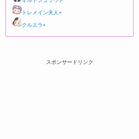
オルトシュラウド
トレメイン夫人+
クルエラ+
スポンサードリンク