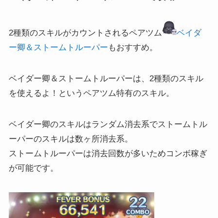
2種類のスキルがカウントされるペアツム
ベイダ
ー卿＆
ストームトルーパー
もおすすめ。
ベイダー卿＆ストームトルーパーは、2種類のスキル
を使えるよ！というペアツム特有のスキル。
ベイダー卿のスキルはランダム消去系でストームトル
ーパーのスキルは数ヶ所消去系。
ストームトルーパーは消去回数が多いためコンボ稼ぎ
が可能です。