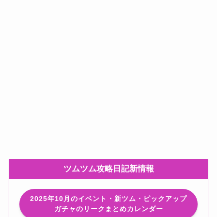
ツムツム攻略日記新情報
2025年10月のイベント・新ツム・ピックアップ
ガチャのリークまとめカレンダー