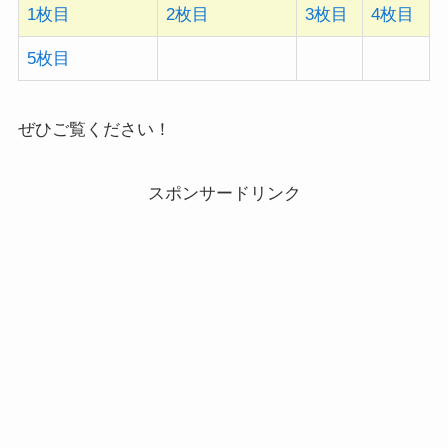
1枚目
2枚目
3枚目
4枚目
5枚目
ぜひご覧ください！
スポンサードリンク