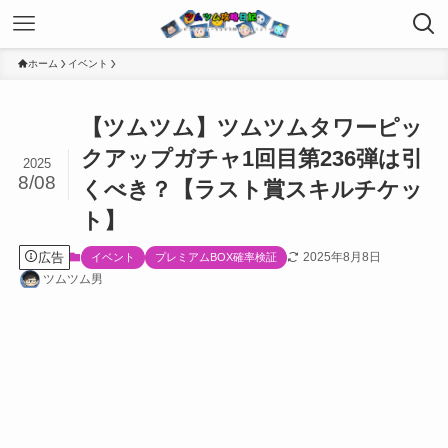
ホーム
イベント
【ツムツム】ツムツムタワーピッ
クアップガチャ1回目第236弾は引
2025
8/08
くべき？【ラスト賞スキルチケッ
ト】
広告
2025年8月8日
イベント
プレミアムBOX確率検証
ツムツム男