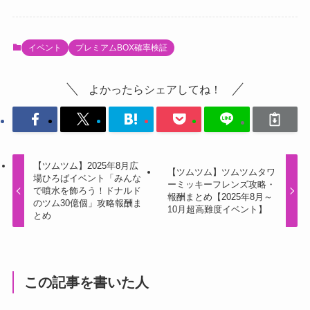
イベント
プレミアムBOX確率検証
よかったらシェアしてね！
【ツムツム】2025年8月広
【ツムツム】ツムツムタワ
場ひろばイベント「みんな
ーミッキーフレンズ攻略・
で噴水を飾ろう！ドナルド
報酬まとめ【2025年8月～
のツム30億個」攻略報酬ま
10月超高難度イベント】
とめ
この記事を書いた人