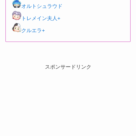
オルトシュラウド
トレメイン夫人+
クルエラ+
スポンサードリンク