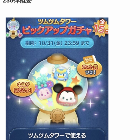
236弾概要