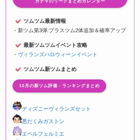
ガチャのリークまとめカレンダー
ツムツム最新情報
・
新ツム第3弾:プラスツム2体追加＆確率アップ
最新ツムツムイベント攻略
・
ヴィランズハロウィーンイベント
ツムツム新ツムまとめ
10月の新ツム評価・ランキングまとめ
ディズニーヴィランズセット
悪だくみガストン
エペルフェルミエ