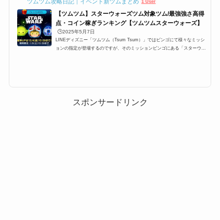
ツムツム攻略日記｜イベント新ツムまとめ
1 User
【ツムツム】スターウォーズツム対象ツム/最強強さ高得
点・コイン稼ぎランキング【ツムツムスターウォーズ】
🕒️2025年5月7日
LINEディズニー「ツムツム（Tsum Tsum）」ではビンゴにて様々なミッシ
ョンの指定が登場するのですが、そのミッションビンゴにある「スターウォ
ーズシリーズのツム(スターウォーズツム)」一覧です。ここでは、「ツムツ
ムスターウォーズシリーズのツム(スターウォーズツム)」対象ツム一覧とミ
ッション、各種ランキングまとめです。「ツムツムスターウォーズシリーズ
のツム(スターウォーズツム)」に該当する対象ツム・キャラクター一覧「ス
ターウォーズシリーズのツム(スターウォーズツム)」に該当する対象ツムは
以下のキャラクターがいま...
スポンサードリンク