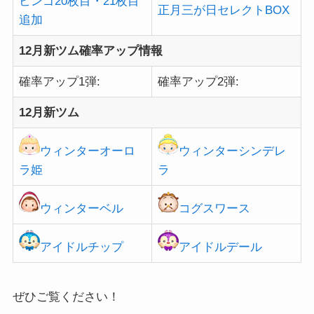
ビンゴ20枚目・21枚目
正月三が日セレクトBOX
追加
12月新ツム確率アップ情報
確率アップ1弾:
確率アップ2弾:
12月新ツム
ウィンターオーロ
ウィンターシンデレ
ラ姫
ラ
ウィンターベル
コグスワース
アイドルチップ
アイドルデール
ぜひご覧ください！