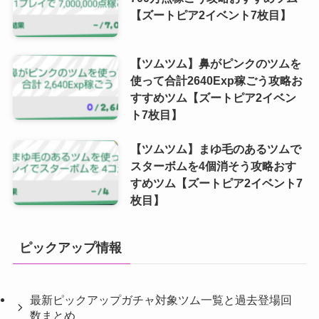
【ズートピア2イベント7枚目】
【ツムツム】鼻がピンクのツムを
使って合計2640Exp稼ごう攻略お
すすめツム【ズートピア2イベン
ト7枚目】
【ツムツム】まゆ毛のあるツムで
スターボムを4個消そう攻略おす
すめツム【ズートピア2イベント7
枚目】
ピックアップ情報
最新ピックアップガチャ対象ツム一覧と過去登場回
数まとめ