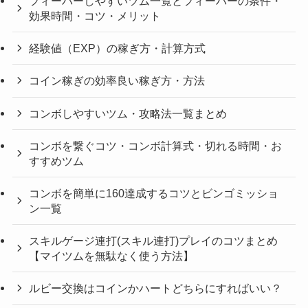
フィーバーしやすいツム一覧とフィーバーの条件・
効果時間・コツ・メリット
経験値（EXP）の稼ぎ方・計算方式
コイン稼ぎの効率良い稼ぎ方・方法
コンボしやすいツム・攻略法一覧まとめ
コンボを繋ぐコツ・コンボ計算式・切れる時間・お
すすめツム
コンボを簡単に160達成するコツとビンゴミッショ
ン一覧
スキルゲージ連打(スキル連打)プレイのコツまとめ
【マイツムを無駄なく使う方法】
ルビー交換はコインかハートどちらにすればいい？