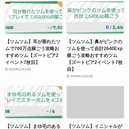
【ツムツム】耳が垂れたツ
【ツムツム】鼻がピンクの
ムで700万点稼ごう攻略お
ツムを使って合計2640Exp
すすめツム【ズートピア2
稼ごう攻略おすすめツム
イベント7枚目】
【ズートピア2イベント7枚
目】
2025年12月12日
2025年12月12日
【ツムツム】まゆ毛のある
【ツムツム】イニシャルが