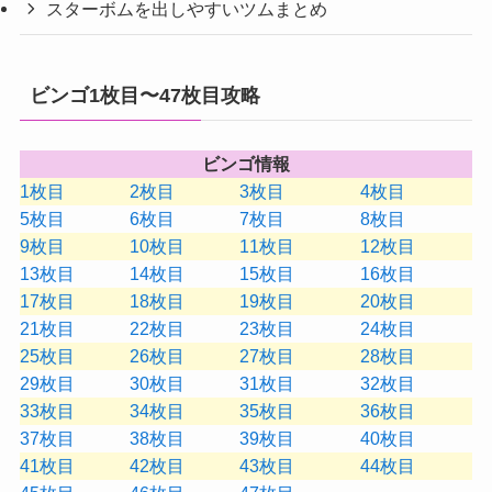
スターボムを出しやすいツムまとめ
ビンゴ1枚目〜47枚目攻略
ビンゴ情報
1枚目
2枚目
3枚目
4枚目
5枚目
6枚目
7枚目
8枚目
9枚目
10枚目
11枚目
12枚目
13枚目
14枚目
15枚目
16枚目
17枚目
18枚目
19枚目
20枚目
21枚目
22枚目
23枚目
24枚目
25枚目
26枚目
27枚目
28枚目
29枚目
30枚目
31枚目
32枚目
33枚目
34枚目
35枚目
36枚目
37枚目
38枚目
39枚目
40枚目
41枚目
42枚目
43枚目
44枚目