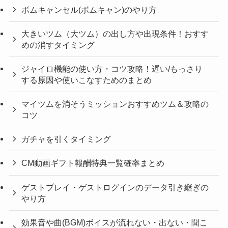
ボムキャンセル(ボムキャン)のやり方
大きいツム（大ツム）の出し方や出現条件！おすす
めの消すタイミング
ジャイロ機能の使い方・コツ攻略！遅い/もっさり
する原因や使いこなすためのまとめ
マイツムを消そうミッションおすすめツム＆攻略の
コツ
ガチャを引くタイミング
CM動画ギフト報酬特典一覧確率まとめ
ゲストプレイ・ゲストログインのデータ引き継ぎの
やり方
効果音や曲(BGM)ボイスが流れない・出ない・聞こ