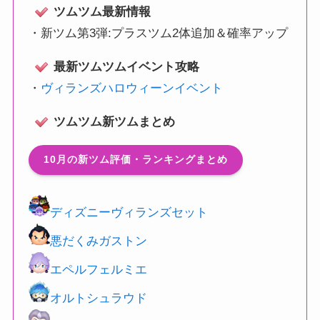
ツムツム最新情報
・
新ツム第3弾:プラスツム2体追加＆確率アップ
最新ツムツムイベント攻略
・
ヴィランズハロウィーンイベント
ツムツム新ツムまとめ
10月の新ツム評価・ランキングまとめ
ディズニーヴィランズセット
悪だくみガストン
エペルフェルミエ
オルトシュラウド