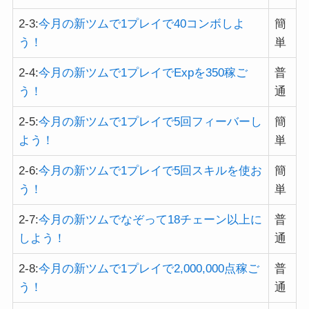
2-3:
今月の新ツムで1プレイで40コンボしよ
簡
う！
単
2-4:
今月の新ツムで1プレイでExpを350稼ご
普
う！
通
2-5:
今月の新ツムで1プレイで5回フィーバーし
簡
よう！
単
2-6:
今月の新ツムで1プレイで5回スキルを使お
簡
う！
単
2-7:
今月の新ツムでなぞって18チェーン以上に
普
しよう！
通
2-8:
今月の新ツムで1プレイで2,000,000点稼ご
普
う！
通