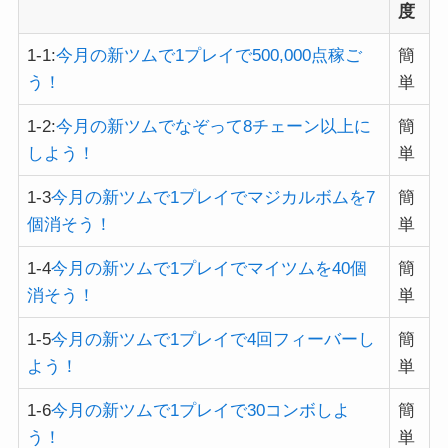
度
1-1:
今月の新ツムで1プレイで500,000点稼ご
簡
う！
単
1-2:
今月の新ツムでなぞって8チェーン以上に
簡
しよう！
単
1-3
今月の新ツムで1プレイでマジカルボムを7
簡
個消そう！
単
1-4
今月の新ツムで1プレイでマイツムを40個
簡
消そう！
単
1-5
今月の新ツムで1プレイで4回フィーバーし
簡
よう！
単
1-6
今月の新ツムで1プレイで30コンボしよ
簡
う！
単