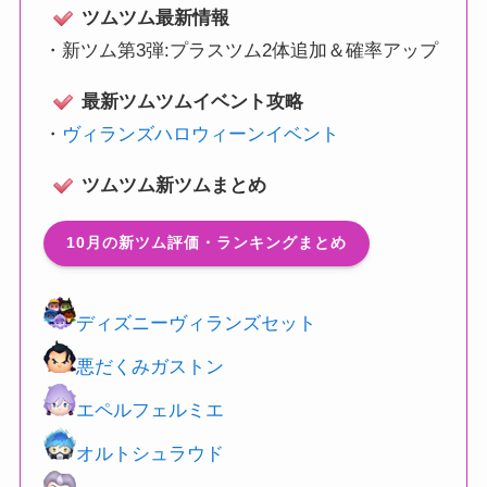
ツムツム最新情報
・
新ツム第3弾:プラスツム2体追加＆確率アップ
最新ツムツムイベント攻略
・
ヴィランズハロウィーンイベント
ツムツム新ツムまとめ
10月の新ツム評価・ランキングまとめ
ディズニーヴィランズセット
悪だくみガストン
エペルフェルミエ
オルトシュラウド