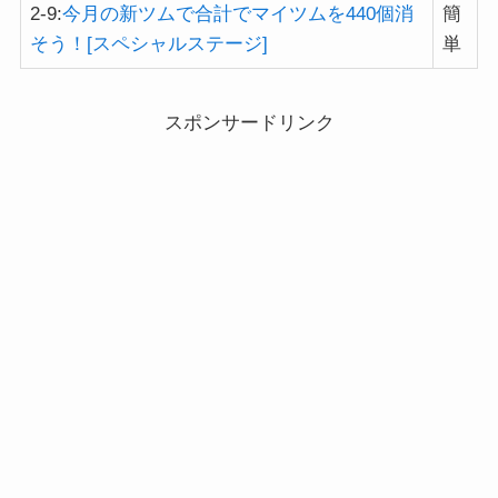
2-9:
今月の新ツムで合計でマイツムを440個消
簡
そう！[スペシャルステージ]
単
スポンサードリンク