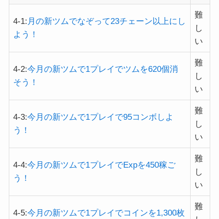
難
4-1:
月の新ツムでなぞって23チェーン以上にし
し
よう！
い
難
4-2:
今月の新ツムで1プレイでツムを620個消
し
そう！
い
難
4-3:
今月の新ツムで1プレイで95コンボしよ
し
う！
い
難
4-4:
今月の新ツムで1プレイでExpを450稼ご
し
う！
い
難
4-5:
今月の新ツムで1プレイでコインを1,300枚