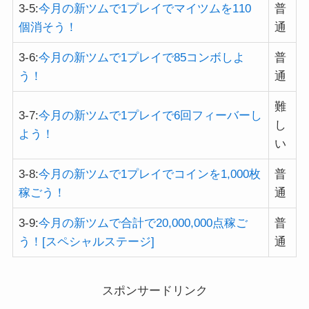
3-5:
今月の新ツムで1プレイでマイツムを110
普
個消そう！
通
3-6:
今月の新ツムで1プレイで85コンボしよ
普
う！
通
難
3-7:
今月の新ツムで1プレイで6回フィーバーし
し
よう！
い
3-8:
今月の新ツムで1プレイでコインを1,000枚
普
稼ごう！
通
3-9:
今月の新ツムで合計で20,000,000点稼ご
普
う！[スペシャルステージ]
通
スポンサードリンク