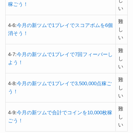
し
稼ごう！
い
難
4-6:
今月の新ツムで1プレイでスコアボムを6個
し
消そう！
い
難
4-7:
今月の新ツムで1プレイで7回フィーバーし
し
よう！
い
難
4-8:
今月の新ツムで1プレイで3,500,000点稼ご
し
う！
い
難
4-9:
今月の新ツムで合計でコインを10,000枚稼
し
ごう！
い