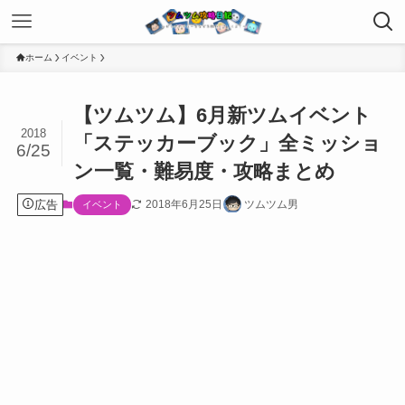
ホーム
イベント
【ツムツム】6月新ツムイベント
2018
「ステッカーブック」全ミッショ
6/25
ン一覧・難易度・攻略まとめ
広告
2018年6月25日
ツムツム男
イベント