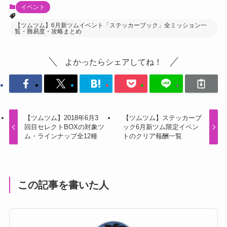
イベント
【ツムツム】6月新ツムイベント「ステッカーブック」全ミッション一
覧・難易度・攻略まとめ
よかったらシェアしてね！
【ツムツム】2018年6月3
【ツムツム】ステッカーブ
回目セレクトBOXの対象ツ
ック6月新ツム限定イベン
ム・ラインナップ全12種
トのクリア報酬一覧
この記事を書いた人