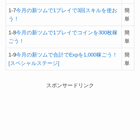
1-7
今月の新ツムで1プレイで3回スキルを使お
簡
う！
単
1-8
今月の新ツムで1プレイでコインを300枚稼
簡
ごう！
単
1-9
今月の新ツムで合計でExpを1,000稼ごう！
簡
[スペシャルステージ]
単
スポンサードリンク