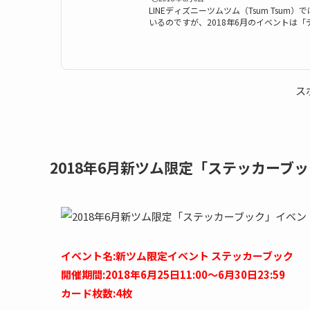
LINEディズニーツムツム（Tsum Tsu
いるのですが、2018年6月のイベントは
ス」が開催されます。ミッション系イベン
キルチケットは何枚もらえるのでしょうか
ーリーブックス」の参加方法と遊び方、基
ツム、報酬などのまとめです。6月はイベント
イベントが開催されます。 イベント内容は
ス
ィズニー・ストーリー・ブックス ・新ツ...
2018年6月新ツム限定「ステッカーブ
イベント名:新ツム限定イベント ステッカーブック
開催期間:2018年6月25日11:00～6月30日23:59
カード枚数:4枚