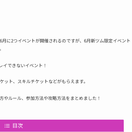
018年6月に2つイベントが開催されるのですが、6月新ツム限定イベント
す。
プレイできないイベント！
ケット、スキルチケットなどがもらえます。
」の遊び方やルール、参加方法や攻略方法をまとめました！
目次