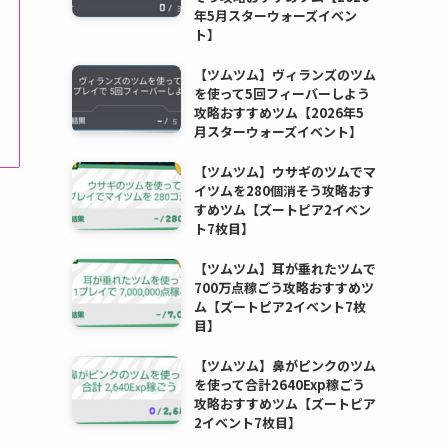
年5月スターウォーズイベン
ト】
【ツムツム】ヴィランズのツム
を使って5回フィーバーしよう
攻略おすすめツム【2026年5
月スターウォーズイベント】
【ツムツム】ウサギのツムでマ
イツムを280個消そう攻略おす
すめツム【ズートピア2イベン
ト7枚目】
【ツムツム】耳が垂れたツムで
700万点稼ごう攻略おすすめツ
ム【ズートピア2イベント7枚
目】
【ツムツム】鼻がピンクのツム
を使って合計2640Exp稼ごう
攻略おすすめツム【ズートピア
2イベント7枚目】