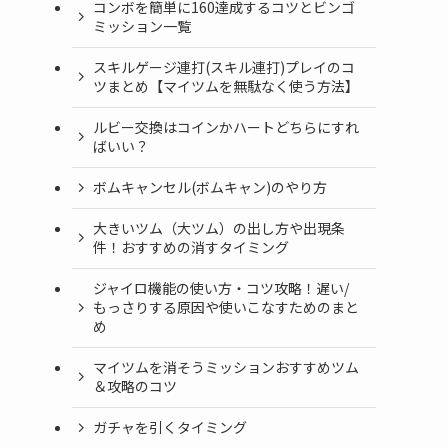
コンボを簡単に160達成するコツとビンゴ
ミッション一覧
スキルゲージ連打(スキル連打)プレイのコ
ツまとめ【マイツムを無駄なく使う方法】
ルビー交換はコインかハートどちらにすれ
ばいい？
ボムキャンセル(ボムキャン)のやり方
大きいツム（大ツム）の出し方や出現条
件！おすすめの消すタイミング
ジャイロ機能の使い方・コツ攻略！遅い/
もっさりする原因や使いこなすためのまと
め
マイツムを消そうミッションおすすめツム
＆攻略のコツ
ガチャを引くタイミング