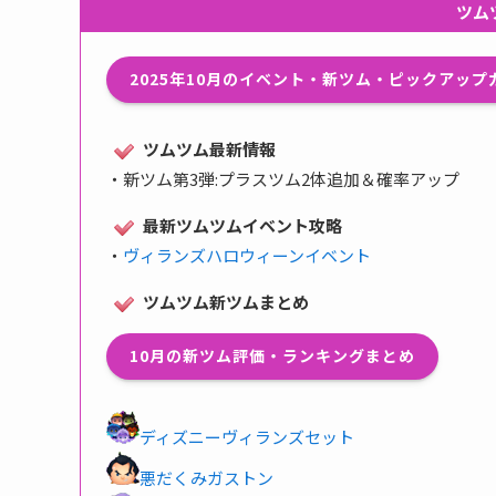
ツム
2025年10月のイベント・新ツム・ピックアッ
ツムツム最新情報
・
新ツム第3弾:プラスツム2体追加＆確率アップ
最新ツムツムイベント攻略
・
ヴィランズハロウィーンイベント
ツムツム新ツムまとめ
10月の新ツム評価・ランキングまとめ
ディズニーヴィランズセット
悪だくみガストン