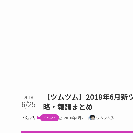
【ツムツム】2018年6月
2018
6/25
略・報酬まとめ
広告
イベント
2018年6月25日
ツムツム男