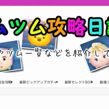
ント・ピックアップガチャ・セレクトボックスの情報を最速で提供しビンゴのおす
完全攻略
最新ピックアップガチャ
最新セレクトBOX
最強