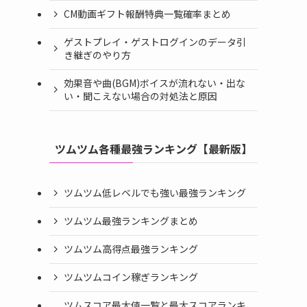
CM動画ギフト報酬特典一覧確率まとめ
ゲストプレイ・ゲストログインのデータ引
き継ぎのやり方
効果音や曲(BGM)ボイスが流れない・出な
い・聞こえない場合の対処法と原因
ツムツム各種最強ランキング【最新版】
ツムツム低レベルでも強い最強ランキング
ツムツム最強ランキングまとめ
ツムツム高得点最強ランキング
ツムツムコイン稼ぎランキング
ツムスコア最大値一覧と最大スコアランキ