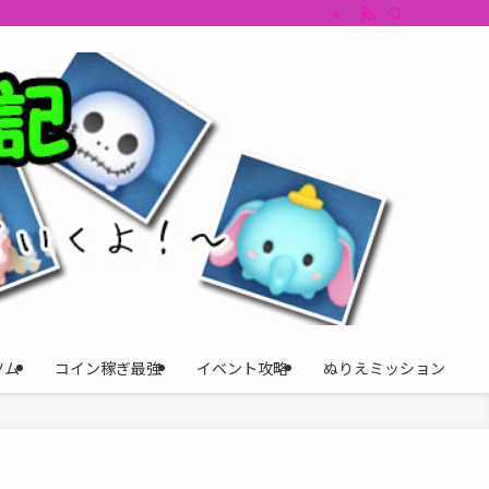
すめツム・キャラ評価も丁寧に解説。ツムツムイベント、ツムツム攻略、ツムツム
ツム
コイン稼ぎ最強
イベント攻略
ぬりえミッション