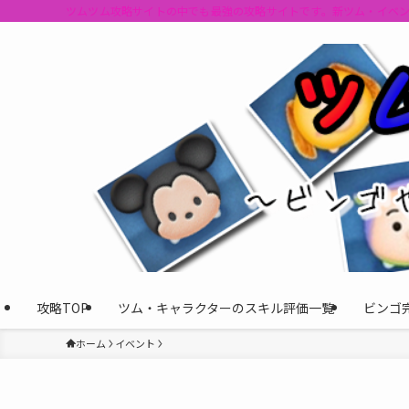
ツムツム攻略サイトの中でも最強の攻略サイトです。新ツム・イベ
攻略TOP
ツム・キャラクターのスキル評価一覧
ビンゴ
ホーム
イベント