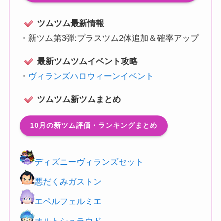
ツムツム最新情報
・
新ツム第3弾:プラスツム2体追加＆確率アップ
最新ツムツムイベント攻略
・
ヴィランズハロウィーンイベント
ツムツム新ツムまとめ
10月の新ツム評価・ランキングまとめ
ディズニーヴィランズセット
悪だくみガストン
エペルフェルミエ