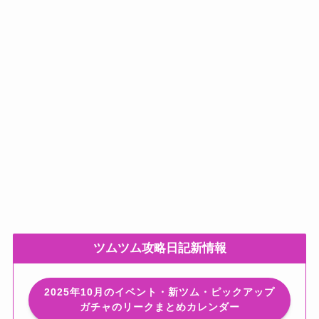
ツムツム攻略日記新情報
2025年10月のイベント・新ツム・ピックアップ
ガチャのリークまとめカレンダー