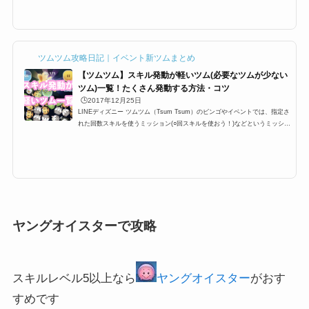
ークなどの特殊スキルができるプレイです。また、ビンゴやイベントなどで
「スキル○回」という指定ミッションがある場合にも、この方法は有効なの
で、是非とも覚えておきましょう。スキルゲージ連打プレイとはツムツムの
キャラクターが持つスキルは...
ツムツム攻略日記｜イベント新ツムまとめ
【ツムツム】スキル発動が軽いツム(必要なツムが少ない
ツム)一覧！たくさん発動する方法・コツ
🕒️2017年12月25日
LINEディズニー ツムツム（Tsum Tsum）のビンゴやイベントでは、指定さ
れた回数スキルを使うミッション(○回スキルを使おう！)などというミッショ
ンが登場します。多い時で24回など指定されているときがあるのですが、こ
こではスキル発動しやすい・早いツムを一覧にまとめています。たくさん発
動する方法・コツと合わせて掲載しているので、攻略の参考にしてくださ
い。スキル発動しやすい・早いツム一覧とたくさん発動するコツツムツムの
キャラクターにはそれぞれスキルが設定されており、イベントやビンゴでも
「1プレイでスキルを○回使...
ヤングオイスターで攻略
スキルレベル5以上なら
ヤングオイスター
がおす
すめです