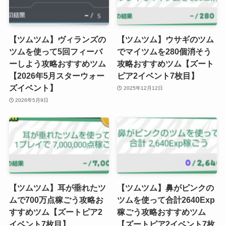
【ツムツム】ヴィランズの
【ツムツム】ウサギのツム
ツムを使って5回フィーバ
でマイツムを280個消そう
ーしよう攻略おすすめツム
攻略おすすめツム【ズート
【2026年5月スターウォー
ピア2イベント7枚目】
ズイベント】
2025年12月12日
2026年5月9日
【ツムツム】耳が垂れたツ
【ツムツム】鼻がピンクの
ムで700万点稼ごう攻略お
ツムを使って合計2640Exp
すすめツム【ズートピア2
稼ごう攻略おすすめツム
イベント7枚目】
【ズートピア2イベント7枚