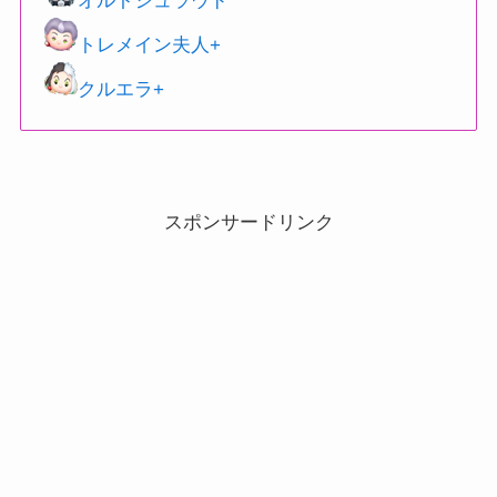
オルトシュラウド
トレメイン夫人+
クルエラ+
スポンサードリンク