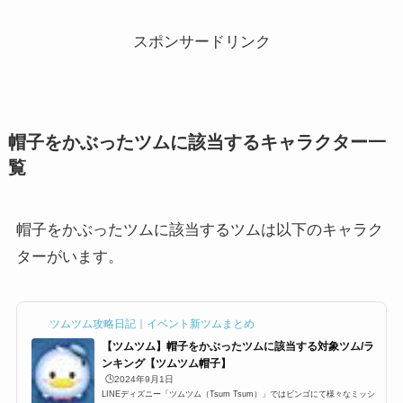
スポンサードリンク
帽子をかぶったツムに該当するキャラクター一
覧
帽子をかぶったツムに該当するツムは以下のキャラク
ターがいます。
ツムツム攻略日記｜イベント新ツムまとめ
【ツムツム】帽子をかぶったツムに該当する対象ツム/ラ
ンキング【ツムツム帽子】
🕒️2024年9月1日
LINEディズニー「ツムツム（Tsum Tsum）」ではビンゴにて様々なミッシ