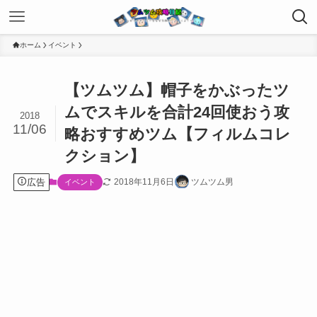
ホーム
イベント
【ツムツム】帽子をかぶったツ
ムでスキルを合計24回使おう攻
2018
11/06
略おすすめツム【フィルムコレ
クション】
広告
2018年11月6日
ツムツム男
イベント