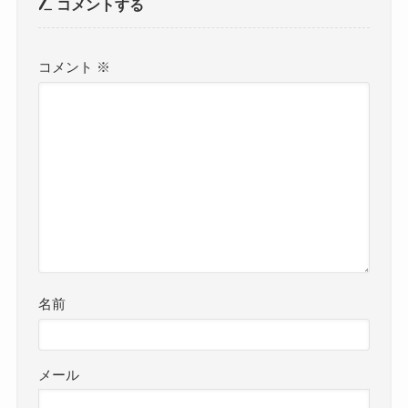
コメントする
コメント
※
名前
メール