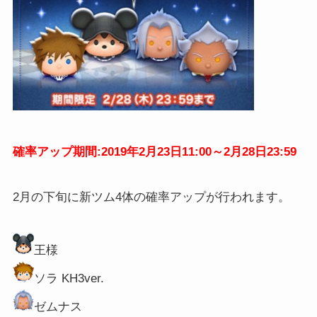
確率アップ期間:2019年2月23日11:00～2月28日23:59
2月の下旬に新ツム4体の確率アップが行われます。
王様
ソラ KH3ver.
ゼムナス