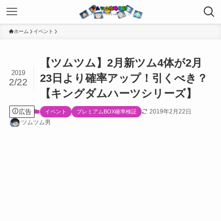
ホーム
イベント
【ツムツム】2月新ツム4体が2月
2019
23日より確率アップ！引くべき？
2/22
【キングダムハーツシリーズ】
広告
2019年2月22日
イベント
プレミアムBOX確率検証
ツムツム男