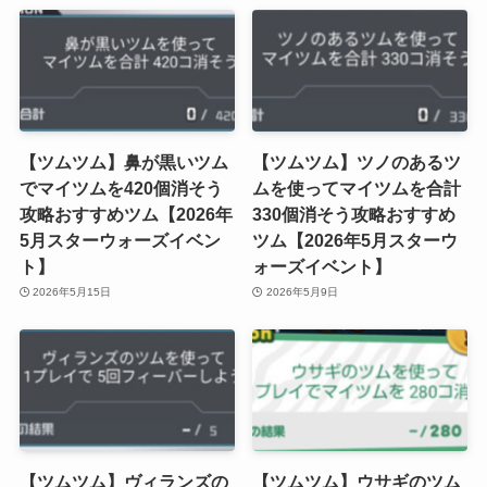
【ツムツム】鼻が黒いツム
【ツムツム】ツノのあるツ
でマイツムを420個消そう
ムを使ってマイツムを合計
攻略おすすめツム【2026年
330個消そう攻略おすすめ
5月スターウォーズイベン
ツム【2026年5月スターウ
ト】
ォーズイベント】
2026年5月15日
2026年5月9日
【ツムツム】ヴィランズの
【ツムツム】ウサギのツム