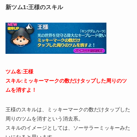
新ツム1:王様のスキル
ツム名:王様
スキル:ミッキーマークの数だけタップした周りのツ
ムを消すよ！
王様のスキルは、ミッキーマークの数だけタップした
周りのツムを消すという消去系。
スキルのイメージとしては、ソーサラーミッキーみた