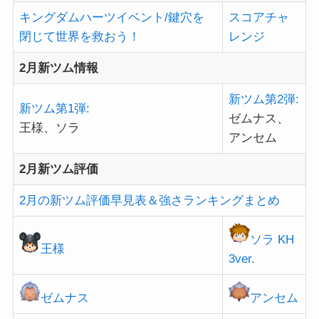
キングダムハーツイベント/鍵穴を
スコアチャ
閉じて世界を救おう！
レンジ
2月新ツム情報
新ツム第2弾:
新ツム第1弾:
ゼムナス、
王様、ソラ
アンセム
2月新ツム評価
2月の新ツム評価早見表＆強さランキングまとめ
ソラ KH
王様
3ver.
ゼムナス
アンセム