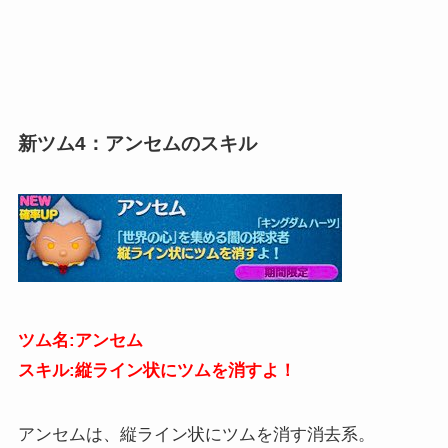
新ツム4：アンセムのスキル
ツム名:アンセム
スキル:縦ライン状にツムを消すよ！
アンセムは、縦ライン状にツムを消す消去系。