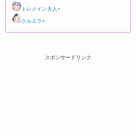
トレメイン夫人+
クルエラ+
スポンサードリンク