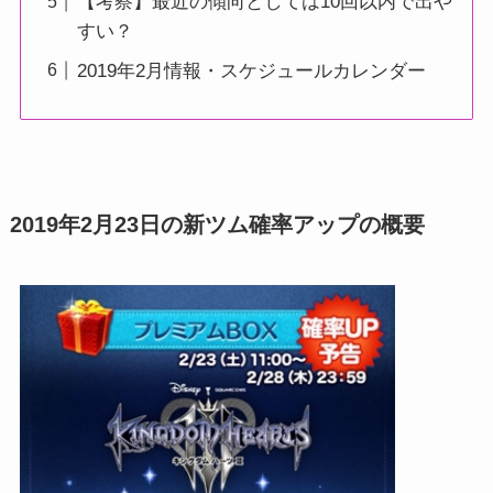
【考察】最近の傾向としては10回以内で出や
すい？
2019年2月情報・スケジュールカレンダー
2019年2月23日の新ツム確率アップの概要