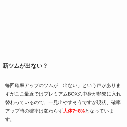
新ツムが出ない？
毎回確率アップのツムが「出ない」という声がありま
すがここ最近ではプレミアムBOXの中身が頻繁に入れ
替わっているので、一見出やすそうですが現状、確率
アップ時の確率は変わらず
大体7~8%
となっていま
す。