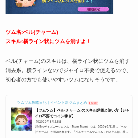
ツム名:ベル(チャーム)
スキル:横ライン状にツムを消すよ！
ベル(チャーム)のスキルは、横ライン状にツムを消す
消去系。横ラインなのでジャイロ不要で使えるので、
初心者の方でも使いやすいツムになりそうです。
ツムツム攻略日記｜イベント新ツムまとめ
1 User
【ツムツム】ベル(チャーム)のスキル評価と使い方【ジャ
イロ不要でコイン稼ぎ】
🕒️2025年3月22日
LINEのディズニーツムツム（Tsum Tsum）では、2020年2月1日に「ベル
(チャーム)」が追加されます。「ベルチャームツムツム」のスキルは、横ラ
イン状にツムを消す消去系。さらに、チャーム付きツムということで、チャ