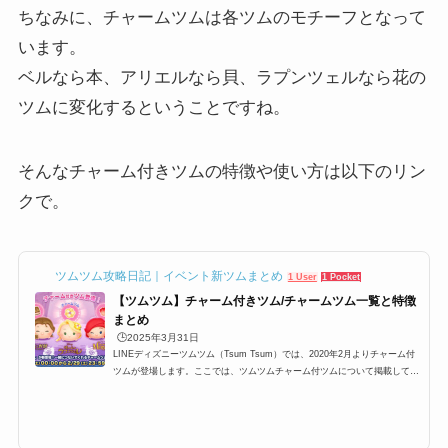
ちなみに、チャームツムは各ツムのモチーフとなって
います。
ベルなら本、アリエルなら貝、ラプンツェルなら花の
ツムに変化するということですね。
そんなチャーム付きツムの特徴や使い方は以下のリン
クで。
ツムツム攻略日記｜イベント新ツムまとめ
1 User
1 Pocket
【ツムツム】チャーム付きツム/チャームツム一覧と特徴
まとめ
🕒️2025年3月31日
LINEディズニーツムツム（Tsum Tsum）では、2020年2月よりチャーム付
ツムが登場します。ここでは、ツムツムチャーム付ツムについて掲載してい
ます。ツムツムチャームツム一覧、チャームの効果などについてまとめてい
ますので是非ご覧ください。ツムツムチャーム付ツムとは2020年2月より、
ツムツムに新しい機能を持ったツムが登場します。その名も「チャーム付き
ツム/チャームツム」です。そんなチャーム付きツムとはどのようなツム