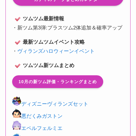
ツムツム最新情報
・
新ツム第3弾:プラスツム2体追加＆確率アップ
最新ツムツムイベント攻略
・
ヴィランズハロウィーンイベント
ツムツム新ツムまとめ
10月の新ツム評価・ランキングまとめ
ディズニーヴィランズセット
悪だくみガストン
エペルフェルミエ