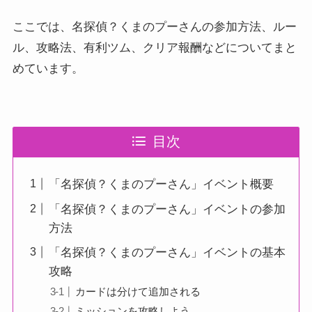
ここでは、名探偵？くまのプーさんの参加方法、ルー
ル、攻略法、有利ツム、クリア報酬などについてまと
めています。
目次
「名探偵？くまのプーさん」イベント概要
「名探偵？くまのプーさん」イベントの参加
方法
「名探偵？くまのプーさん」イベントの基本
攻略
カードは分けて追加される
ミッションを攻略しよう