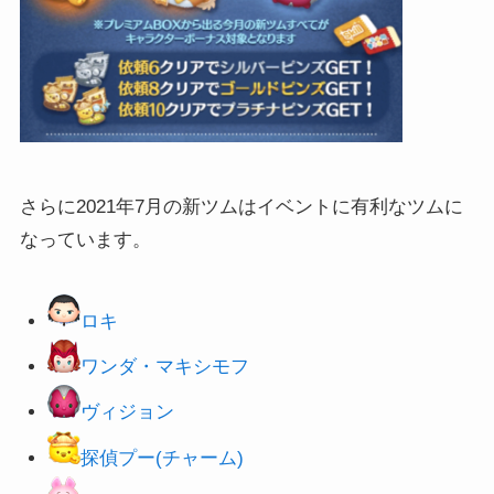
さらに2021年7月の新ツムはイベントに有利なツムに
なっています。
ロキ
ワンダ・マキシモフ
ヴィジョン
探偵プー(チャーム)