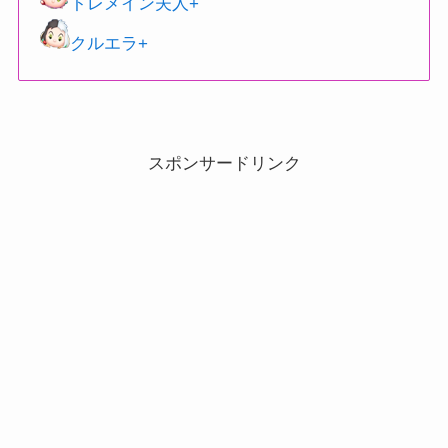
トレメイン夫人+
クルエラ+
スポンサードリンク