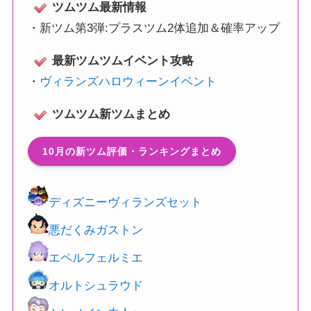
ツムツム最新情報
・
新ツム第3弾:プラスツム2体追加＆確率アップ
最新ツムツムイベント攻略
・
ヴィランズハロウィーンイベント
ツムツム新ツムまとめ
10月の新ツム評価・ランキングまとめ
ディズニーヴィランズセット
悪だくみガストン
エペルフェルミエ
オルトシュラウド