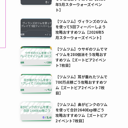
年5月スターウォーズイベン
ト】
【ツムツム】ヴィランズのツム
を使って5回フィーバーしよう
攻略おすすめツム【2026年5
月スターウォーズイベント】
【ツムツム】ウサギのツムでマ
イツムを280個消そう攻略おす
すめツム【ズートピア2イベン
ト7枚目】
【ツムツム】耳が垂れたツムで
700万点稼ごう攻略おすすめツ
ム【ズートピア2イベント7枚
目】
【ツムツム】鼻がピンクのツム
を使って合計2640Exp稼ごう
攻略おすすめツム【ズートピア
2イベント7枚目】