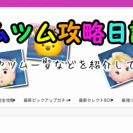
ント・ピックアップガチャ・セレクトボックスの情報を最速で提供しビンゴのおす
完全攻略
最新ピックアップガチャ
最新セレクトBOX
最強