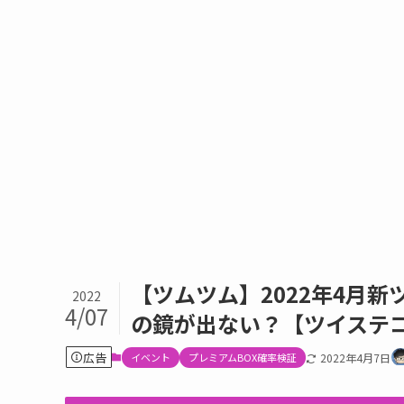
【ツムツム】2022年4月
2022
4/07
の鏡が出ない？【ツイステ
広告
イベント
プレミアムBOX確率検証
2022年4月7日