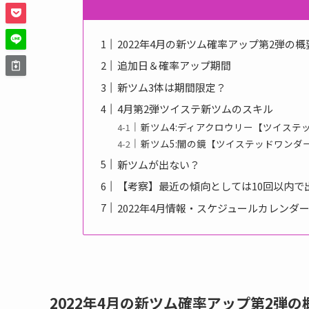
2022年4月の新ツム確率アップ第2弾の概
追加日＆確率アップ期間
新ツム3体は期間限定？
4月第2弾ツイステ新ツムのスキル
新ツム4:ディアクロウリー【ツイステ
新ツム5:闇の鏡【ツイステッドワンダ
新ツムが出ない？
【考察】最近の傾向としては10回以内で
2022年4月情報・スケジュールカレンダ
2022年4月の新ツム確率アップ第2弾の