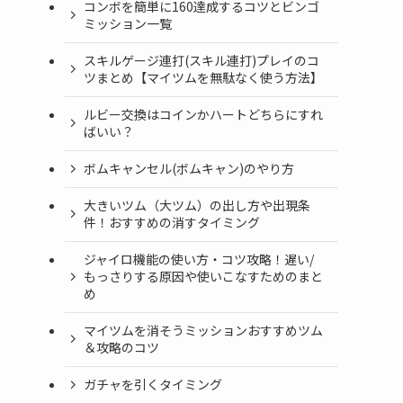
コンボを簡単に160達成するコツとビンゴ
ミッション一覧
スキルゲージ連打(スキル連打)プレイのコ
ツまとめ【マイツムを無駄なく使う方法】
ルビー交換はコインかハートどちらにすれ
ばいい？
ボムキャンセル(ボムキャン)のやり方
大きいツム（大ツム）の出し方や出現条
件！おすすめの消すタイミング
ジャイロ機能の使い方・コツ攻略！遅い/
もっさりする原因や使いこなすためのまと
め
マイツムを消そうミッションおすすめツム
＆攻略のコツ
ガチャを引くタイミング