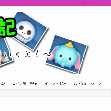
すめツム・キャラ評価も丁寧に解説。ツムツムイベント、ツムツム攻略、ツムツム
ツム
コイン稼ぎ最強
イベント攻略
ぬりえミッション