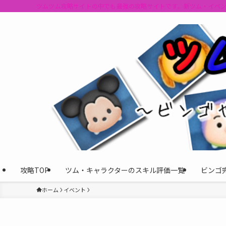
ツムツム攻略サイトの中でも最強の攻略サイトです。新ツム・イベ
攻略TOP
ツム・キャラクターのスキル評価一覧
ビンゴ
ホーム
イベント