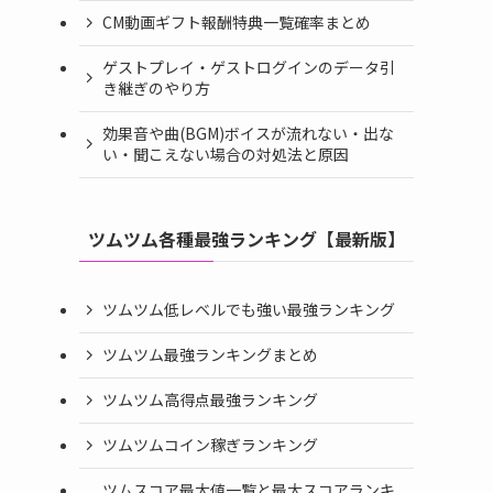
CM動画ギフト報酬特典一覧確率まとめ
ゲストプレイ・ゲストログインのデータ引
き継ぎのやり方
効果音や曲(BGM)ボイスが流れない・出な
い・聞こえない場合の対処法と原因
ツムツム各種最強ランキング【最新版】
ツムツム低レベルでも強い最強ランキング
ツムツム最強ランキングまとめ
ツムツム高得点最強ランキング
ツムツムコイン稼ぎランキング
ツムスコア最大値一覧と最大スコアランキ