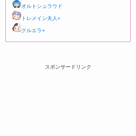
オルトシュラウド
トレメイン夫人+
クルエラ+
スポンサードリンク