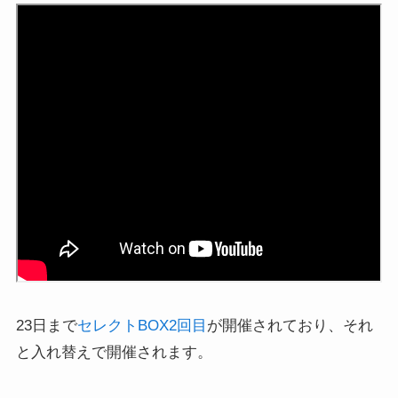
23日まで
セレクトBOX2回目
が開催されており、それ
と入れ替えで開催されます。