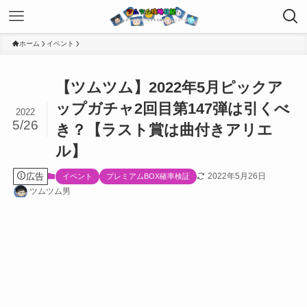
ホーム
イベント
【ツムツム】2022年5月ピックア
ップガチャ2回目第147弾は引くべ
2022
5/26
き？【ラスト賞は曲付きアリエ
ル】
広告
2022年5月26日
イベント
プレミアムBOX確率検証
ツムツム男