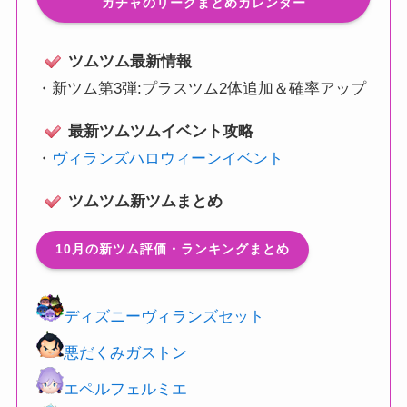
ガチャのリークまとめカレンダー
ツムツム最新情報
・
新ツム第3弾:プラスツム2体追加＆確率アップ
最新ツムツムイベント攻略
・
ヴィランズハロウィーンイベント
ツムツム新ツムまとめ
10月の新ツム評価・ランキングまとめ
ディズニーヴィランズセット
悪だくみガストン
エペルフェルミエ