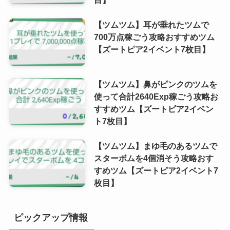
目】
【ツムツム】耳が垂れたツムで
700万点稼ごう攻略おすすめツム
【ズートピア2イベント7枚目】
【ツムツム】鼻がピンクのツムを
使って合計2640Exp稼ごう攻略お
すすめツム【ズートピア2イベン
ト7枚目】
【ツムツム】まゆ毛のあるツムで
スターボムを4個消そう攻略おす
すめツム【ズートピア2イベント7
枚目】
ピックアップ情報