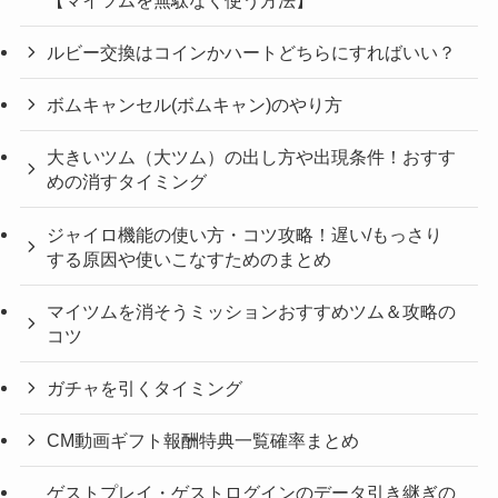
ルビー交換はコインかハートどちらにすればいい？
ボムキャンセル(ボムキャン)のやり方
大きいツム（大ツム）の出し方や出現条件！おすす
めの消すタイミング
ジャイロ機能の使い方・コツ攻略！遅い/もっさり
する原因や使いこなすためのまとめ
マイツムを消そうミッションおすすめツム＆攻略の
コツ
ガチャを引くタイミング
CM動画ギフト報酬特典一覧確率まとめ
ゲストプレイ・ゲストログインのデータ引き継ぎの