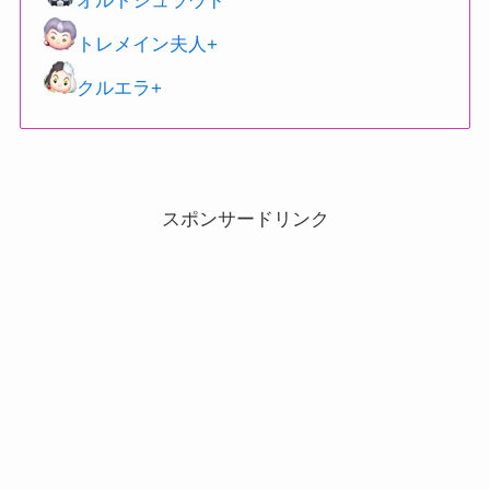
オルトシュラウド
トレメイン夫人+
クルエラ+
スポンサードリンク