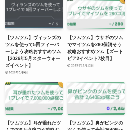
【ツムツム】ヴィランズの
【ツムツム】ウサギのツム
ツムを使って5回フィーバ
でマイツムを280個消そう
ーしよう攻略おすすめツム
攻略おすすめツム【ズート
【2026年5月スターウォー
ピア2イベント7枚目】
ズイベント】
2025年12月12日
2026年5月9日
【ツムツム】耳が垂れたツ
【ツムツム】鼻がピンクの
ムで700万点稼ごう攻略お
ツムを使って合計2640Exp