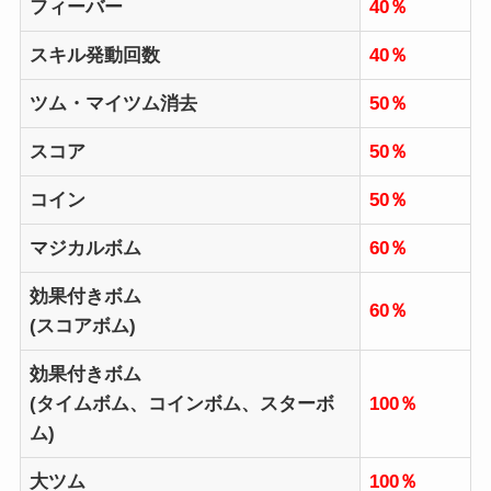
フィーバー
40％
スキル発動回数
40％
ツム・マイツム消去
50％
スコア
50％
コイン
50％
マジカルボム
60％
効果付きボム
60％
(スコアボム)
効果付きボム
(タイムボム、コインボム、スターボ
100％
ム)
大ツム
100％