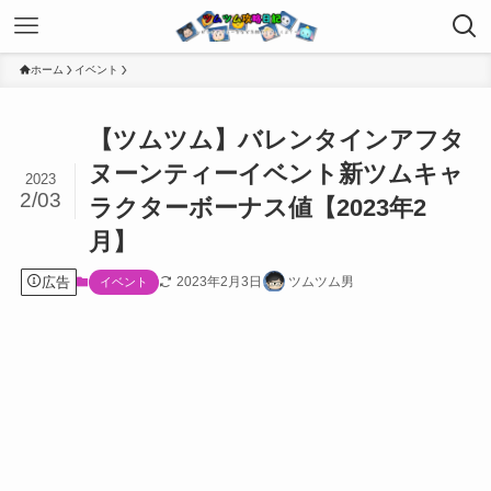
ホーム
イベント
【ツムツム】バレンタインアフタ
ヌーンティーイベント新ツムキャ
2023
2/03
ラクターボーナス値【2023年2
月】
広告
2023年2月3日
ツムツム男
イベント