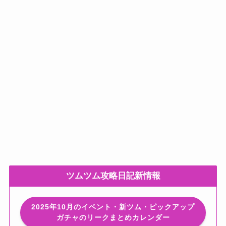
ツムツム攻略日記新情報
2025年10月のイベント・新ツム・ピックアップ
ガチャのリークまとめカレンダー