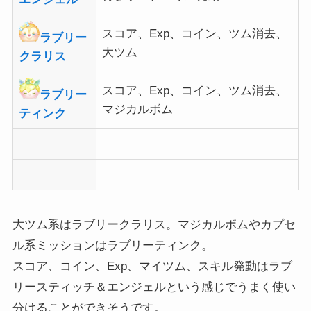
スコア、Exp、コイン、ツム消去、
ラブリー
大ツム
クラリス
スコア、Exp、コイン、ツム消去、
ラブリー
マジカルボム
ティンク
大ツム系はラブリークラリス。マジカルボムやカプセ
ル系ミッションはラブリーティンク。
スコア、コイン、Exp、マイツム、スキル発動はラブ
リースティッチ＆エンジェルという感じでうまく使い
分けることができそうです。