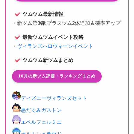
ツムツム最新情報
・
新ツム第3弾:プラスツム2体追加＆確率アップ
最新ツムツムイベント攻略
・
ヴィランズハロウィーンイベント
ツムツム新ツムまとめ
10月の新ツム評価・ランキングまとめ
ディズニーヴィランズセット
悪だくみガストン
エペルフェルミエ